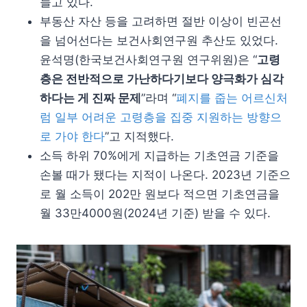
늘고 있다.
부동산 자산 등을 고려하면 절반 이상이 빈곤선
을 넘어선다는 보건사회연구원 추산도 있었다.
윤석명(한국보건사회연구원 연구위원)은 “
고령
층은 전반적으로 가난하다기보다 양극화가 심각
하다는 게 진짜 문제
”라며 “
폐지를 줍는 어르신처
럼 일부 어려운 고령층을 집중 지원하는 방향으
로 가야 한다
”고 지적했다.
소득 하위 70%에게 지급하는 기초연금 기준을
손볼 때가 됐다는 지적이 나온다. 2023년 기준으
로 월 소득이 202만 원보다 적으면 기초연금을
월 33만4000원(2024년 기준) 받을 수 있다.