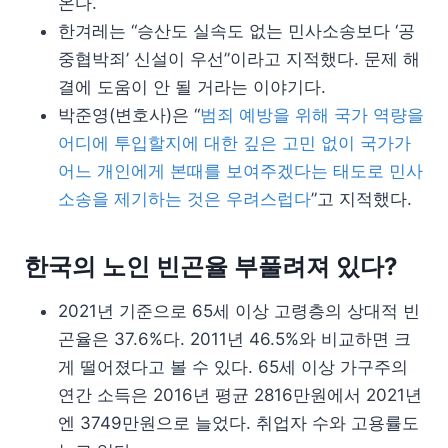
온다.
한겨레는 “승산도 실속도 없는 민사소송보다 ‘공
중협박죄’ 신설이 우선”이라고 지적했다. 문제 해
결에 도움이 안 될 거라는 이야기다.
박준영(변호사)은 “
범죄 예방을 위해 국가 역량을
어디에 투입할지에 대한 깊은 고민 없이 국가가
어느 개인에게 본때를 보여주겠다는 태도로 민사
소송을 제기하는 것은 우려스럽다
”고 지적했다.
한국의 노인 빈곤율 부풀려져 있다?
2021년 기준으로 65세 이상 고령층의 상대적 빈
곤율은 37.6%다. 2011년 46.5%와 비교하면 크
게 떨어졌다고 볼 수 있다. 65세 이상 가구주의
연간 소득은 2016년 평균 2816만원에서 2021년
엔 3749만원으로 늘었다. 취업자 수와 고용률도