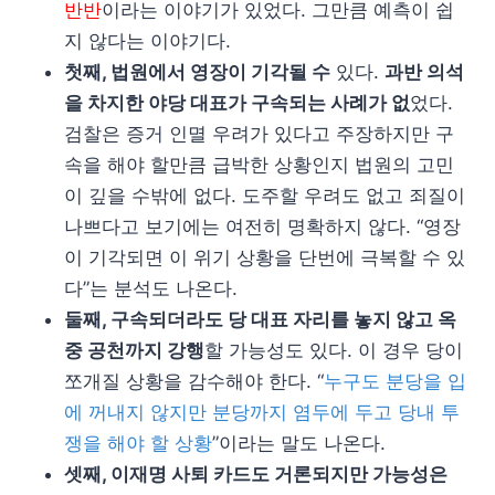
반반
이라는 이야기가 있었다. 그만큼 예측이 쉽
지 않다는 이야기다.
첫째, 법원에서 영장이 기각될 수
있다.
과반 의석
을 차지한 야당 대표가 구속되는 사례가 없
었다.
검찰은 증거 인멸 우려가 있다고 주장하지만 구
속을 해야 할만큼 급박한 상황인지 법원의 고민
이 깊을 수밖에 없다. 도주할 우려도 없고 죄질이
나쁘다고 보기에는 여전히 명확하지 않다. “영장
이 기각되면 이 위기 상황을 단번에 극복할 수 있
다”는 분석도 나온다.
둘째, 구속되더라도 당 대표 자리를 놓지 않고 옥
중 공천까지 강행
할 가능성도 있다. 이 경우 당이
쪼개질 상황을 감수해야 한다. “
누구도 분당을 입
에 꺼내지 않지만 분당까지 염두에 두고 당내 투
쟁을 해야 할 상황
”이라는 말도 나온다.
셋째, 이재명 사퇴 카드도 거론되지만 가능성은