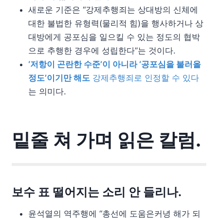
새로운 기준은 “강제추행죄는 상대방의 신체에
대한 불법한 유형력(물리적 힘)을 행사하거나 상
대방에게 공포심을 일으킬 수 있는 정도의 협박
으로 추행한 경우에 성립한다”는 것이다.
‘저항이 곤란한 수준’이 아니라 ‘공포심을 불러올
정도’이기만 해도
강제추행죄로 인정할 수 있다
는 의미다.
밑줄 쳐 가며 읽은 칼럼.
보수 표 떨어지는 소리 안 들리나.
윤석열의 역주행에 “총선에 도움은커녕 해가 되