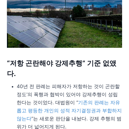
“저항 곤란해야 강제추행” 기준 없앴
다.
40년 전 판례는 피해자가 저항하는 것이 곤란할
정도’의 폭행과 협박이 있어야 강제추행이 성립
한다는 것이었다. 대법원이 “
기존의 판례는 자유
롭고 평등한 개인의 성적 자기결정권과 부합하지
않는다
”는 새로운 판단을 내놨다. 강제 추행의 범
위가 더 넓어지게 된다.