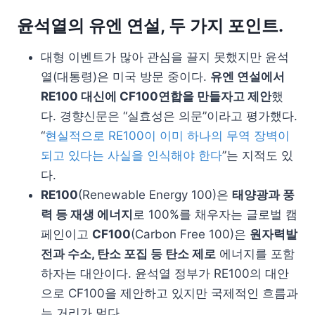
윤석열의 유엔 연설, 두 가지 포인트.
대형 이벤트가 많아 관심을 끌지 못했지만 윤석
열(대통령)은 미국 방문 중이다.
유엔 연설에서
RE100 대신에 CF100연합을 만들자고 제안
했
다. 경향신문은 “실효성은 의문”이라고 평가했다.
“
현실적으로 RE100이 이미 하나의 무역 장벽이
되고 있다는 사실을 인식해야 한다
”는 지적도 있
다.
RE100
(Renewable Energy 100)은
태양광과 풍
력 등 재생 에너지
로 100%를 채우자는 글로벌 캠
페인이고
CF100
(Carbon Free 100)은
원자력발
전과 수소, 탄소 포집 등 탄소 제로
에너지를 포함
하자는 대안이다. 윤석열 정부가 RE100의 대안
으로 CF100을 제안하고 있지만 국제적인 흐름과
는 거리가 멀다.