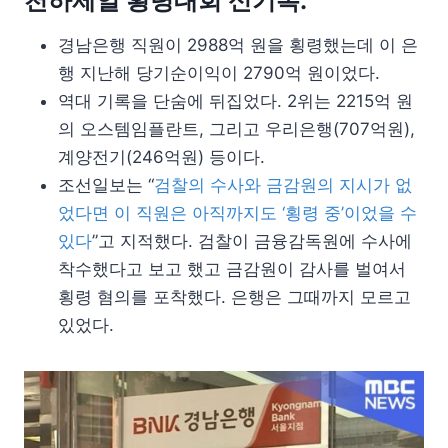
천하제일 횡령대회 신기록.
경남은행 직원이 2988억 원을 횡령했는데 이 은
행 지난해 당기순이익이 2790억 원이었다.
역대 기록을 단숨에 뒤집었다. 2위는 2215억 원
의 오스템임플란트, 그리고 우리은행(707억원),
계양전기(246억원) 등이다.
조선일보는 “
검찰의 수사와 금감원의 지시가 없
었다면 이 직원은 아직까지도 ‘횡령 중’이었을 수
있다
”고 지적했다. 검찰이 금융감독원에 수사에
착수했다고 보고 했고 금감원이 감사를 벌여서
횡령 혐의를 포착했다. 은행은 그때까지 모르고
있었다.