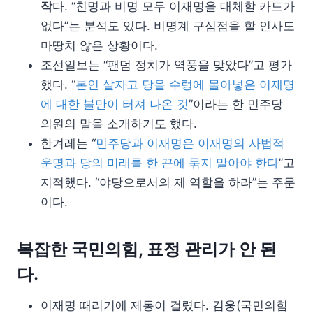
작
다. “친명과 비명 모두 이재명을 대체할 카드가
없다”는 분석도 있다. 비명계 구심점을 할 인사도
마땅치 않은 상황이다.
조선일보는 “팬덤 정치가 역풍을 맞았다”고 평가
했다. “
본인 살자고 당을 수렁에 몰아넣은 이재명
에 대한 불만이 터져 나온 것
”이라는 한 민주당
의원의 말을 소개하기도 했다.
한겨레는 “
민주당과 이재명은 이재명의 사법적
운명과 당의 미래를 한 끈에 묶지 말아야 한다
”고
지적했다. “야당으로서의 제 역할을 하라”는 주문
이다.
복잡한 국민의힘, 표정 관리가 안 된
다.
이재명 때리기에 제동이 걸렸다. 김웅(국민의힘