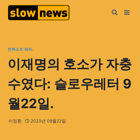
컨텍스트 레터.
이재명의 호소가 자충
수였다: 슬로우레터 9
월22일.
이정환
2023년 09월22일.