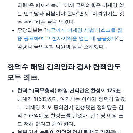
의원)은 페이스북에 “이제 국민의힘은 이재명 없
는 민주당과 맞붙어야 한다”면서 “어려워지는 것
은 우리”라는 글을 남겼다.
중앙일보는 “
지금까지 이재명 사법 리스크를 집
중 공격하며 그 반사이익을 얻는 데 급급했다
”는
익명의 국민의힘 의원의 말을 소개했다.
한덕수 해임 건의안과 검사 탄핵안도
모두 최초.
한덕수(국무총리) 해임 건의안은 찬성이 175표
,
반대가 116표였다. 여기서는 여야가 정확히 갈렸
다. 이재명 체포 동의안에 찬성했던 정의당은 한
덕수 해임에도 찬성표를 던졌다. 민주당 이탈 표
도 전혀 없다고 봐야 한다.
보복 기소 논란이 있었던 검사 탄핵도 가결
됐다.