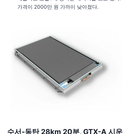
가격이 2000만 원 가까이 낮아졌다.
수서-동탄 28km 20분, GTX-A 시운