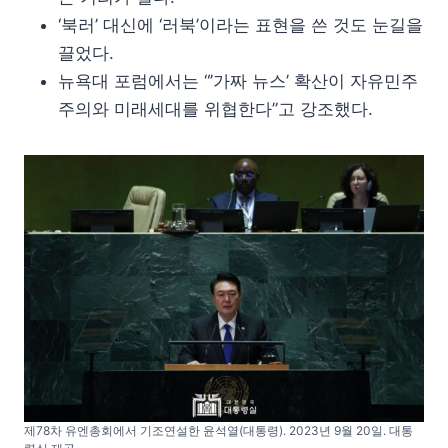
‘북러’ 대신에 ‘러북’이라는 표현을 쓴 것도 눈길을
끌었다.
뉴욕대 포럼에서는 “’가짜 뉴스’ 확산이 자유민주
주의와 미래세대를 위협한다”고 강조했다.
제78차 유엔총회에서 기조연설한 윤석열(대통령). 2023년 9월 20일. 대통