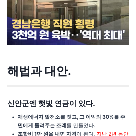
해법과 대안.
신안군엔 햇빛 연금이 있다.
재생에너지 발전소를 짓고, 그 이익의 30%를 주
민에게 돌려주는 조례
를 만들었다.
조합비 1만 원을 내면 자격
이 된다.
지난 2년 동안