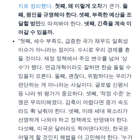
지로 정리했다.
첫째, 왜 이렇게 오차
가 큰가.
둘
째, 원인을 규명해야 한다. 셋째, 부족한 예산을 조
달할 방안
도 따져봐야 한다.
넷째, 긴축을 계속 이
어갈 수 있을까.
“첫째, 세수 부족도, 급증한 국가 채무도 일회성
이슈가 아니라는 점이다. 수시로 우리 경제를 흔
들 것이다. 재정 정책에서 주요 변수를 넘어 ‘상
수’가 됐다. 연금개혁이라도 잘하면 한숨 돌릴 수
있을지 모른다. 둘째, 괜찮다, 위험하다는 우리가
판단하는 게 아니라는 사실이다. 글로벌 신평사
등 나라 밖 평가가 중요하다. 셋째, ‘적정 수준’ 논
쟁은 무의미해졌다. 감축이 어렵다면 증가 속도
라도 확 낮춰야 한다. 넷째, 미래 세대 목소리가
선명하게 나와야 하고 정책에도 반영돼야 한다.
다섯째, 미국은 달러라도 찍어댄다지만, 한국은
어떻게 할 것인지 해법을 더 고민해야 한다. ‘누가