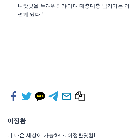
나랏빚을 두려워하랴’라며 대충대충 넘기기는 어
렵게 됐다.”
이정환
더 나은 세상이 가능하다. 이정환닷컴!