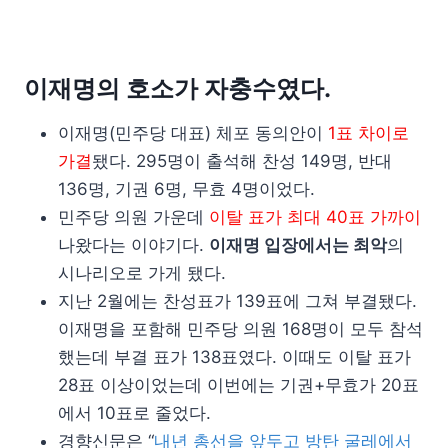
이재명의 호소가 자충수였다.
이재명(민주당 대표) 체포 동의안이
1표 차이로
가결
됐다. 295명이 출석해 찬성 149명, 반대
136명, 기권 6명, 무효 4명이었다.
민주당 의원 가운데
이탈 표가 최대 40표 가까이
나왔다는 이야기다.
이재명 입장에서는 최악
의
시나리오로 가게 됐다.
지난 2월에는 찬성표가 139표에 그쳐 부결됐다.
이재명을 포함해 민주당 의원 168명이 모두 참석
했는데 부결 표가 138표였다. 이때도 이탈 표가
28표 이상이었는데 이번에는 기권+무효가 20표
에서 10표로 줄었다.
경향신문은 “
내년 총선을 앞두고 방탄 굴레에서