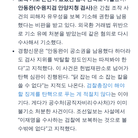
안동완(수원지검 안양지청 검사)
은 간첩 조작 사
건의 피해자 유우성을 보복 기소해 권한을 남용
했다는 비판을 받고 있다. 외국환 거래법 위반으
로 기소 유예 처분을 받았는데 같은 혐의로 다시
수사해서 기소했다.
경향신문은 “안동완이 공소권을 남용했다 하더라
도 검사 지위를 박탈할 정도인지는 따져봐야 한
다”고 지적했다. 이 사건은 헌법재판소로 넘어가
탄핵 심판이 진행된다. “닭 잡는 데 소 잡는 칼을
쓸 수 없다”는 지적도 나온다.
검찰총장이 해야
할 징계를 탄핵으로 푸는 게 적절치 않다
는 이야
기다. 게다가 공수처(공직자비리수사처)가 이미
불기소 처분한 사건이다. 조선일보는 사설에서
“이재명을 수사하는 검찰에 보복하는 것으로 볼
수밖에 없다”고 지적했다.