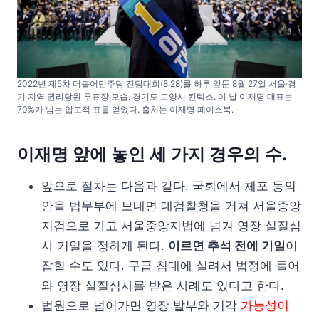
2022년 제5차 더불어민주당 전당대회(8.28)를 하루 앞둔 8월 27일 서울·경
기 지역 권리당원 투표장 모습. 경기도 고양시 킨텍스. 이 날 이재명 대표는
70%가 넘는 압도적 표를 얻었다. 출처는 이재명 페이스북.
이재명 앞에 놓인 세 가지 경우의 수.
앞으로 절차는 다음과 같다. 국회에서 체포 동의
안을 법무부에 보내면 대검찰청을 거쳐 서울중앙
지검으로 가고 서울중앙지법에 넘겨 영장 실질심
사 기일을 정하게 된다.
이르면 추석 전에 기일
이
잡힐 수도 있다. 구급 침대에 실려서 법정에 들어
와 영장 실질심사를 받은 사례도 있다고 한다.
법원으로 넘어가면 영장 발부와 기각
가능성이