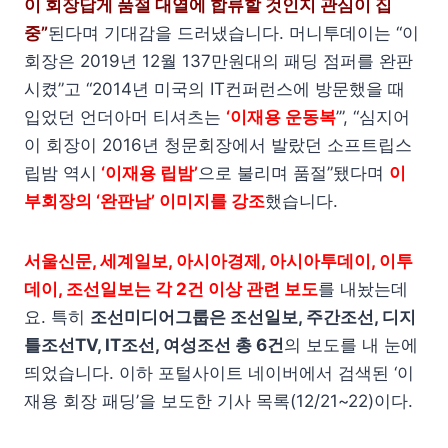
이 회장답게 품절 대열에 합류할 것인지 관심이 집
중”
된다며 기대감을 드러냈습니다. 머니투데이는 “이
회장은 2019년 12월 137만원대의 패딩 점퍼를 완판
시켰”고 “2014년 미국의 IT컨퍼런스에 방문했을 때
입었던 언더아머 티셔츠는
‘이재용 운동복
’”, “심지어
이 회장이 2016년 청문회장에서 발랐던 소프트립스
립밤 역시
‘이재용 립밤’
으로 불리며 품절”됐다며
이
부회장의 ‘완판남’ 이미지를 강조
했습니다.
서울신문, 세계일보, 아시아경제, 아시아투데이, 이투
데이, 조선일보는 각 2건 이상 관련 보도
를 내놨는데
요. 특히
조선미디어그룹은 조선일보, 주간조선, 디지
틀조선TV, IT조선, 여성조선 총 6건
의 보도를 내 눈에
띄었습니다. 이하 포털사이트 네이버에서 검색된 ‘이
재용 회장 패딩’을 보도한 기사 목록(12/21~22)이다.