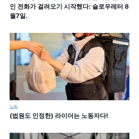
인 전화가 걸려오기 시작했다: 슬로우레터 8
월7일.
노동
(법원도 인정한) 라이더는 노동자다!