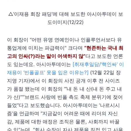
△‘이재용 회장 패딩’에 대해 보도한 아시아투데이 보
도이미지(12/22)
이 회장이 “어떤 유명 연예인이나 인플루언서보다 유
통업계에 미치는 파급력이” 크다며
“현존하는 국내 최
고의 인싸(?)라는 말이 어색하지 않”
다고 보도한 언론
도 있는데요. 아시아투데이는
[취재후일담/‘핵인싸’ 이
재용이 ‘빈폴골프’ 옷을 입은 이유는?]
(12월 22일 장
지영 기자)에서 이 회장의 사진 공개 이후 전 사이즈
가 품절 됐는데 이 회장의 “‘내 돈 내 산(내 돈 주고 내
가 산)’”“브랜드 사랑에 빈폴 측도 축제 분위기에 젖어
들었”다고 보도했습니다. 아시아투데이는 ‘나르시시
즘’을 언급하며 “지금같이 어려운 때에 리더의 자신
감, 제품에 대한 애정은 조직은 물론, 사회까지 바꿀
수 있”는데, “회사 수장이 자사 제품을 직접 입고 사용