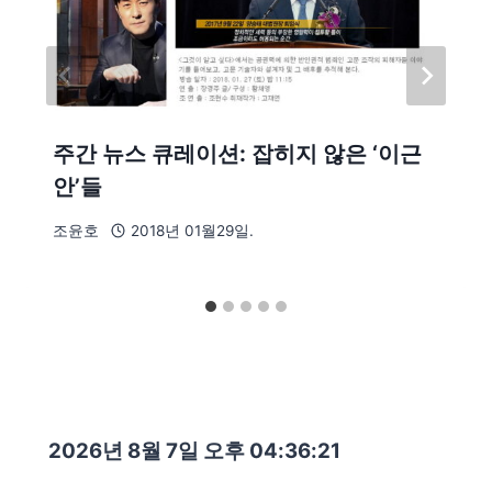
주간 뉴스 큐레이션: 잡히지 않은 ‘이근
안’들
조윤호
2018년 01월29일.
2026년 8월 7일 오후 04:36:22