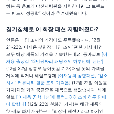
하는 등 홍보의 야전사령관을 자처한다면 그 브랜드
는 반드시 성공할” 것이라 추켜세웠습니다.
경기침체로 이 회장 패션 저렴해졌다?
언론은 패딩 조끼의 가격에도 주목했습니다. 12월
21~22일 이재용 부회장 ‘패딩 조끼’ 관련 기사 41건
모두 해당 제품의 가격을 기술했는데요. 동아일보
[이
재용 출장길 43만원짜리 패딩조끼 하루만에 ‘완판’]
(12월 22일 정봉오 동아닷컴 기자)처럼 옷의 가격을
제목에 적거나 헤럴드경제
[이재용의 공항패션, “검소
하네” 커뮤니티 달군 조끼 가격은]
(12월 22일 이원율
기자)처럼 가격 궁금증을 제목으로 뽑았습니다. 세계
일보
[‘이재용 공항패션’에 들썩…○○ 조끼 하루 만에
다 팔렸다]
(12월 22일 현화영 기자)는 해당 제품의
“가격도 화제가 됐”는데 “회장님 패션이라고 하기엔