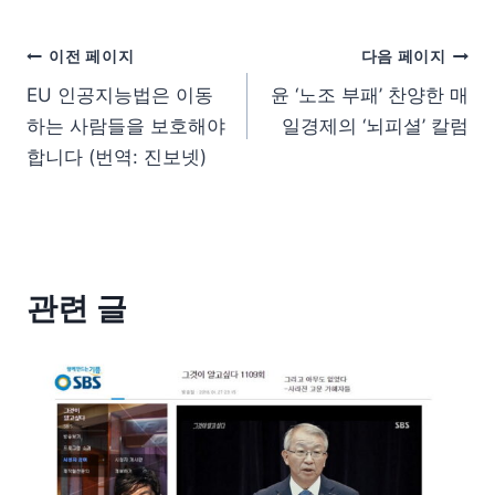
이전 페이지
다음 페이지
EU 인공지능법은 이동
윤 ‘노조 부패’ 찬양한 매
하는 사람들을 보호해야
일경제의 ‘뇌피셜’ 칼럼
합니다 (번역: 진보넷)
관련 글