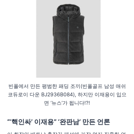
빈폴에서 만든 평범한 패딩 조끼(빈폴골프 남성 애쉬
코듀로이 다운 BJ2936B084), 하지만 이재용이 입으
면 ‘뉴스’가 됩니다!?!
“‘핵인싸’ 이재용” ‘완판남’ 만든 언론