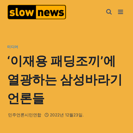
미디어
‘이재용 패딩조끼’에
열광하는 삼성바라기
언론들
민주언론시민연합
2022년 12월23일.