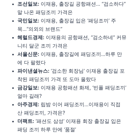
조선일보:
이재용, 출장길 공항패션… “검소하다”
말 나온 패딩조끼 가격은
국민일보:
이재용, 출장길 입은 ‘패딩조끼’ 주
목…“의외의 브랜드”
헤럴드경제:
이재용의 공항패션, “검소하네” 커뮤
니티 달군 조끼 가격은
서울신문:
이재용, 출장길에 패딩조끼…하루 만
에 다 팔렸다
파이낸셜뉴스:
‘검소한 회장님’ 이재용 출장길 포
착된 패딩조끼 가격 또 도마 올랐다
금강일보:
이재용 공항패션 화제, ‘빈폴 패딩조끼’
얼마 길래?
아주경제:
립밤 이어 패딩조끼…이재용이 직접
산 패딩조끼, 가격은?
더팩트:
‘패션도 삼성’ 이재용 회장 출장길 입은
패딩 조끼 하루 만에 ‘품절’