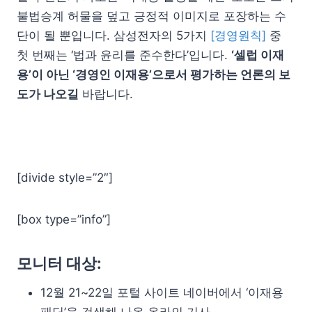
불법승계 허물을 덮고 긍정적 이미지로 포장하는 수
단이 될 뿐입니다. 삼성전자의 5가지
[경영원칙]
중
첫 번째는 ‘법과 윤리를 준수한다’입니다.
‘셀럽 이재
용’이 아닌 ‘경영인 이재용’으로서 평가하는 언론의 보
도가 나오길
바랍니다.
[divide style=”2″]
[box type=”info”]
모니터 대상:
12월 21~22일 포털 사이트 네이버에서 ‘이재용
패딩’을 검색해 나온 온라인 기사