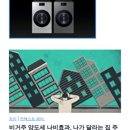
정치
|
컨텍스트 레터.
비거주 양도세 나비효과, 나가 달라는 집 주