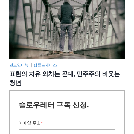
민노인터뷰.
|
캡콜드케이스.
표현의 자유 외치는 꼰대, 민주주의 비웃는
청년
슬로우레터 구독 신청.
이메일 주소
*