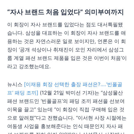
“자사 브랜드 처음 입었다” 의미부여까지
이 회장이 자사 브랜드를 입었다는 점도 대서특필됐
습니다. 삼성을 대표하는 이 회장이 자사 브랜드를 애
용하는 것은 자연스러운 일로 보이지만, 언론은 이 회
장이 ‘공개 석상이나 취재진이 모인 자리에서 삼성그
룹 계열 패션 브랜드 제품을 입은 것은 이번이 처음’이
라고 강조했는데요.
뉴시스
[이재용 회장 선택한 출장 패션은?….‘빈폴골
프’ 패딩 조끼]
(12월 21일 박미선 기자)는 “삼성물산
패션 브랜드인 ‘빈폴골프’의 패딩 조끼 패션을 선보여
이목을 끌고” 있는데 “이 회장이 직접 구매해 입은 것
으로 알려졌”다고 전했습니다. “이서현 사장 시절에는
여동생 사업을 홍보해준다는 인식 때문인지 자사 패