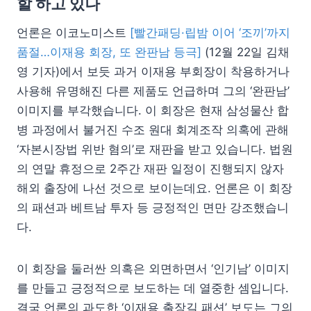
할 하고 있나
언론은 이코노미스트
[빨간패딩·립밤 이어 ‘조끼’까지
품절…이재용 회장, 또 완판남 등극]
(12월 22일 김채
영 기자)에서 보듯 과거 이재용 부회장이 착용하거나
사용해 유명해진 다른 제품도 언급하며 그의 ‘완판남’
이미지를 부각했습니다. 이 회장은 현재 삼성물산 합
병 과정에서 불거진 수조 원대 회계조작 의혹에 관해
‘자본시장법 위반 혐의’로 재판을 받고 있습니다. 법원
의 연말 휴정으로 2주간 재판 일정이 진행되지 않자
해외 출장에 나선 것으로 보이는데요. 언론은 이 회장
의 패션과 베트남 투자 등 긍정적인 면만 강조했습니
다.
이 회장을 둘러싼 의혹은 외면하면서 ‘인기남’ 이미지
를 만들고 긍정적으로 보도하는 데 열중한 셈입니다.
결국 언론의 과도한 ‘이재용 출장길 패션’ 보도는 그의