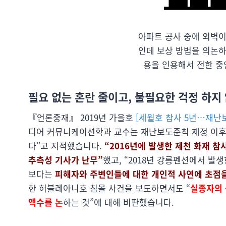
아파트 공사 중에 외벽이
인데 보상 방법을 의논하
용을 인용해서 전한 중
필요 없는 혼란 줄이고, 불필요한 걱정 하지
『언론중재』 2019년 가을호
[세월호 참사 5년…재난
디어 커뮤니케이션학과 교수는 재난보도준칙 제정 이후 
다”고 지적했습니다.
“2016년에 발생한 제천 화재 
추측성 기사가 난무”
했고, “2018년 강릉펜션에서 발
보다는
피해자와 주변인들에 대한 개인적 사연에 초점을
한 허블레아니호 침몰 사건을 보도하면서도 “
실종자의
액수를 논
하는 것”에 대해 비판했습니다.