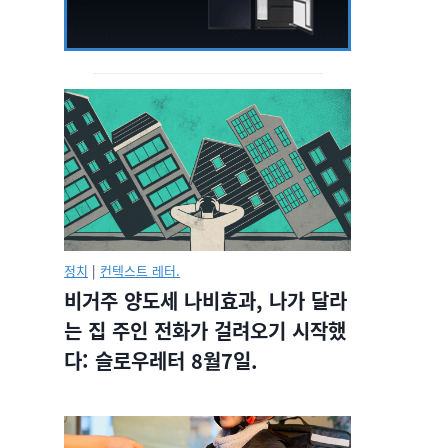
정치
|
컨텍스트 레터.
비거주 양도세 나비효과, 나가 달라
는 집 주인 전화가 걸려오기 시작했
다: 슬로우레터 8월7일.