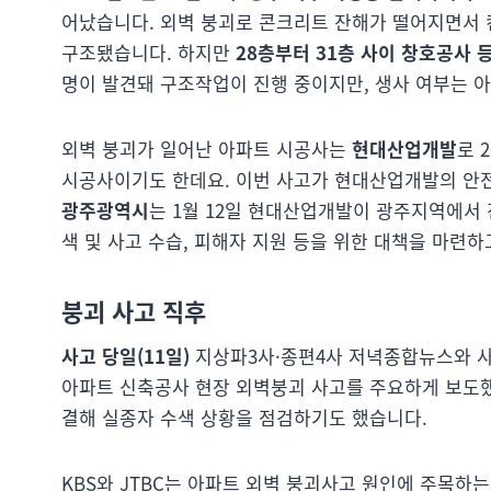
어났습니다. 외벽 붕괴로 콘크리트 잔해가 떨어지면서 
구조됐습니다. 하지만
28층부터 31층 사이 창호공사 
명이 발견돼 구조작업이 진행 중이지만, 생사 여부는 
외벽 붕괴가 일어난 아파트 시공사는
현대산업개발
로 2
시공사이기도 한데요. 이번 사고가 현대산업개발의 안
광주광역시
는 1월 12일 현대산업개발이 광주지역에서 
색 및 사고 수습, 피해자 지원 등을 위한 대책을 마련하
붕괴 사고 직후
사고 당일(11일)
지상파3사·종편4사 저녁종합뉴스와 사고
아파트 신축공사 현장 외벽붕괴 사고를 주요하게 보도했습니
결해 실종자 수색 상황을 점검하기도 했습니다.
KBS와 JTBC는 아파트 외벽 붕괴사고 원인에 주목하는