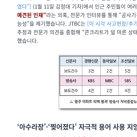
였다”]
(1월 11일 김정대 기자)에서 인근 주민들이 여
예견된 인재”
라는 의혹, 전문가 인터뷰를 통해 “공사
능성”을 제기했습니다. JTBC는
[이 시각 사고현장/추가
추정과 전문가 의견을 종합해 “콘크리트가 덜 마른 상
했습니다.
‘아수라장’·‘찢어졌다’ 자극적 용어 사용 지