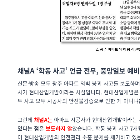
채널A ‘학동 사고’ 언급 전무, 중앙일보 예
신문·방송 모두 광주 아파트 외벽 붕괴 사고를 보도하
사가 현대산업개발이라는 사실입니다. 현대산업개발은 2
두 사고 모두 시공사의 안전불감증으로 인한 게 아니냐
그런데
채널A는
아파트 시공사가 현대산업개발이라는 
있다는 점은
보도하지
않
았습니다. 학동 붕괴 사고 7개
이 현대산업개발의 안전관리 소홀 문제를 제기하고 있