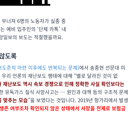
 무너져 6명의 노동자가 실종 중
는 예비 입주민의 ‘단체 카톡’ 내
앙일보의 보도는 적절했을까요.
 않도록
보도준칙 마련 이후에도 반복되는 문제]
에서 송종현 선문대 미
우리 언론의 재난보도 행태에 대해 “별로 달라진 것이 없
참사 재난보도 역시 속보 경쟁으로 인해 정확한 사실 확인보다는
생한 유독가스 질식 사망사고는 … 원인과 대책 등의 구조적 문제
 맞추는 모습
”을 보였다는 것입니다. 2019년 헝가리에서 발생
생존 여부조차 확인되지 않은 상태에서 사망을 전제로 보험금