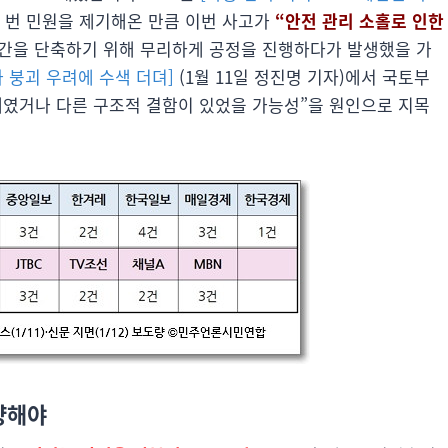
러 번 민원을 제기해온 만큼 이번 사고가
“안전 관리 소홀로 인한
기간을 단축하기 위해 무리하게 공정을 진행하다가 발생했을 가
 붕괴 우려에 수색 더뎌]
(1월 11일 정진명 기자)에서 국토부
태였거나 다른 구조적 결함이 있었을 가능성”을 원인으로 지목
양해야