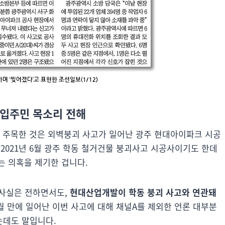
비입주민 목소리 전해
며 주목한 것은 외벽붕괴 사고가 일어난 광주 현대아이파크 시공
021년 6월 광주 학동 철거건물 붕괴사고 시공사이기도 한데
는 의혹을 제기한 겁니다.
사실은 전하면서도,
현대산업개발이 학동 붕괴 사고와 연관돼
월 만에 일어난 이번 사고에 대해 채널A를 제외한 언론 대부분
는데도 말입니다.