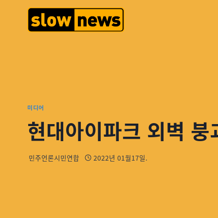
미디어
현대아이파크 외벽 붕
민주언론시민연합
2022년 01월17일.