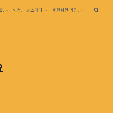
찰.
해법.
뉴스레터.
후원회원 가입.
요