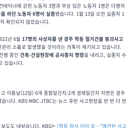
컨테이너에 갇힌 노동자 3명과 부상 입은 노동자 1명은 다행히
등을 하던 노동자 6명이 실종
됐습니다. 1월 13일 오전 실종자 1
아직 확인되지 않았습니다.
021년 6월
17명의 사상자를 낸 광주 학동 철거건물 붕괴사고
전관리 소홀로 발생했을 것이라는 의혹이 제기되고 있습니다.
진행 중인
건축·건설현장에 공사중지 명령
을 내리고, 실종자 수
고 있습니다.
 이튿날(12일) 6개 종합일간지·2개 경제일간지 지면은 광주
다. KBS·MBC·JTBC는 뉴스 후반 사고현장을 한 번 더 연
 보도도 내놨습니다. KBS는
[학동 참사 이어 또…“예견된 사고