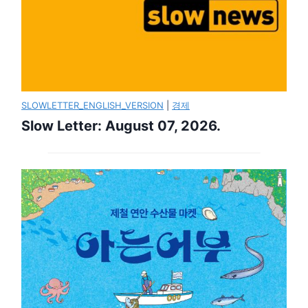
SLOWLETTER_ENGLISH_VERSION
|
경제
Slow Letter: August 07, 2026.