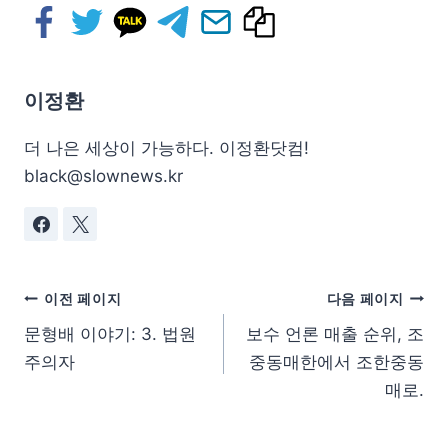
이정환
더 나은 세상이 가능하다. 이정환닷컴!
black@slownews.kr
이전 페이지
다음 페이지
문형배 이야기: 3. 법원
보수 언론 매출 순위, 조
주의자
중동매한에서 조한중동
매로.