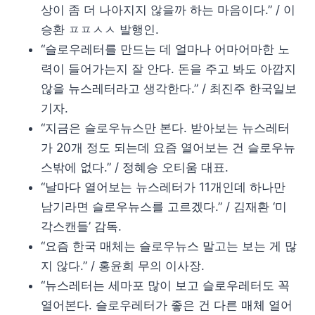
상이 좀 더 나아지지 않을까 하는 마음이다.” / 이
승환 ㅍㅍㅅㅅ 발행인.
“슬로우레터를 만드는 데 얼마나 어마어마한 노
력이 들어가는지 잘 안다. 돈을 주고 봐도 아깝지
않을 뉴스레터라고 생각한다.” / 최진주 한국일보
기자.
“지금은 슬로우뉴스만 본다. 받아보는 뉴스레터
가 20개 정도 되는데 요즘 열어보는 건 슬로우뉴
스밖에 없다.” / 정혜승 오티움 대표.
“날마다 열어보는 뉴스레터가 11개인데 하나만
남기라면 슬로우뉴스를 고르겠다.” / 김재환 ‘미
각스캔들’ 감독.
“요즘 한국 매체는 슬로우뉴스 말고는 보는 게 많
지 않다.” / 홍윤희 무의 이사장.
“뉴스레터는 세마포 많이 보고 슬로우레터도 꼭
열어본다. 슬로우레터가 좋은 건 다른 매체 열어