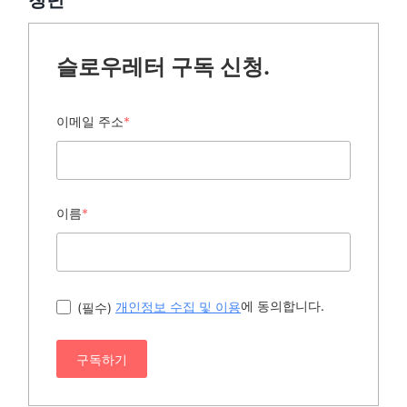
슬로우레터 구독 신청.
이메일 주소
*
이름
*
에 동의합니다.
(필수)
개인정보 수집 및 이용
구독하기