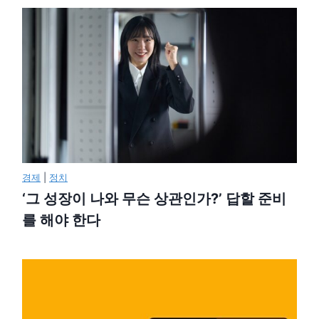
경제
|
정치
‘그 성장이 나와 무슨 상관인가?’ 답할 준비
를 해야 한다