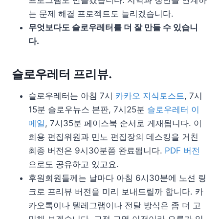
는 문제 해결 프로젝트도 늘리겠습니다.
무엇보다도 슬로우레터를 더 잘 만들 수 있습니
다.
슬로우레터 프리뷰.
슬로우레터는 아침 7시
카카오 지식토스트
, 7시
15분 슬로우뉴스 본판, 7시25분
슬로우레터 이
메일
, 7시35분 페이스북 순서로 게재됩니다. 이
희용 편집위원과 민노 편집장의 데스킹을 거친
최종 버전은 9시30분쯤 완료됩니다.
PDF 버전
으로도 공유하고 있고요.
후원회원들께는 날마다 아침 6시30분에 노션 링
크로 프리뷰 버전을 미리 보내드릴까 합니다. 카
카오톡이나 텔레그램이나 전달 방식은 좀 더 고
민해 보겠습니다. 교정 교열 이전이라 오류가 있