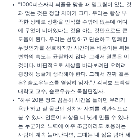
“1000피스짜리 퍼즐을 맞출 때 밑그림이 있는 것
과 없는 것은 정말 차이가 크다. 우리는 항상 부
족한 상태로 상황을 인식할 수밖에 없는데 어디
에 무엇이 비어있다는 것을 아는 것만으로도 큰
도움이 된다. 우리는 선명하고 단순하고 명쾌한
무엇인가를 선호하지만 시간이든 비용이든 뭐든
변화의 속도는 균질하지 않다. 그래서 결론은 이
것이다. 비판적으로 세상을 바라보려면 오히려
굉장히 둥글게 생각해야 한다. 그래서 진짜 결론
은? 슬로우뉴스를 열심히 읽자.” / 김낙호 드렉셀
대학교 교수, 슬로우뉴스 독립편집자.
“하루 20분 정도 꼼꼼히 시간을 들이면 우리가
욕만 하고 잘 몰랐던 정치와 사회를 객관적으로
볼 수 있다. 언론이 세상을 더 낫게 만들 수 있다
는 누군가의 노력에 아주 조금이라도 호응하는
사람이 계속 늘어난다면, 그때는 내 삶을 넘어 세