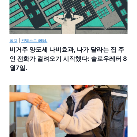
정치
|
컨텍스트 레터.
비거주 양도세 나비효과, 나가 달라는 집 주
인 전화가 걸려오기 시작했다: 슬로우레터 8
월7일.