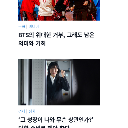
문화
|
미디어
BTS의 위대한 거부, 그래도 남은
의미와 기회
경제
|
정치
‘그 성장이 나와 무슨 상관인가?’