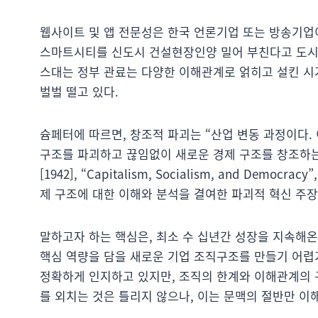
웹사이트 및 앱 전문성은 한국 언론기업 또는 방송기업이
스마트시티를 신도시 건설현장인양 밀어 부친다고 도시의
스대는 정부 관료는 다양한 이해관계로 얽히고 설킨 
벌벌 떨고 있다.
슘페터에 따르면, 창조적 파괴는 “산업 변동 과정이다.
구조를 파괴하고 끊임없이 새로운 경제 구조를 창조하는 과정이다(8
[1942], “Capitalism, Socialism, and Democrac
제 구조에 대한 이해와 분석을 결여한 파괴적 혁신 주장
말하고자 하는 핵심은, 최소 수 십년간 성장을 지속해
핵심 역량을 담을 새로운 기업 조직구조를 만들기 어렵
정확하게 인지하고 있지만, 조직의 한계와 이해관계의 
를 외치는 것은 틀리지 않으나, 이는 문맥의 절반만 이