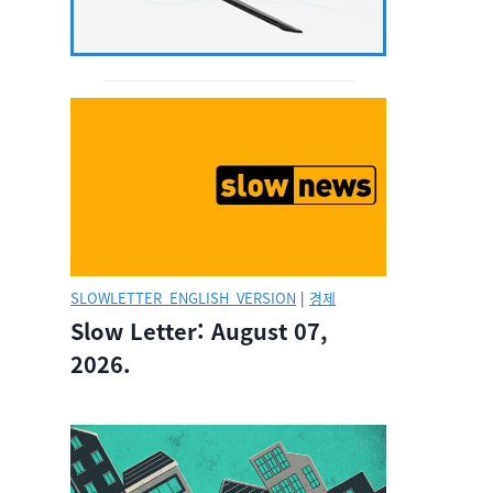
SLOWLETTER_ENGLISH_VERSION
|
경제
Slow Letter: August 07,
2026.