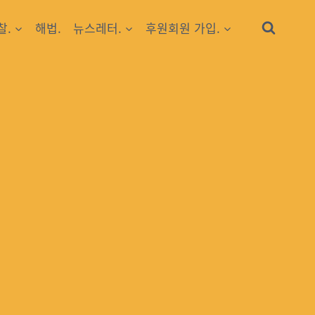
찰.
해법.
뉴스레터.
후원회원 가입.