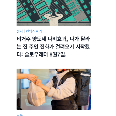
정치
|
컨텍스트 레터.
비거주 양도세 나비효과, 나가 달라
는 집 주인 전화가 걸려오기 시작했
다: 슬로우레터 8월7일.
노동