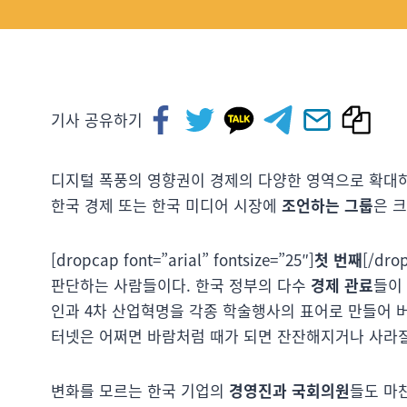
기사 공유하기
디지털 폭풍의 영향권이 경제의 다양한 영역으로 확대하
한국 경제 또는 한국 미디어 시장에
조언하는 그룹
은 크
[dropcap font=”arial” fontsize=”25″]
첫 번째
[/d
판단하는 사람들이다. 한국 정부의 다수
경제 관료
들이
인과 4차 산업혁명을 각종 학술행사의 표어로 만들어 
터넷은 어쩌면 바람처럼 때가 되면 잔잔해지거나 사라질
변화를 모르는 한국 기업의
경영진과 국회의원
들도 마