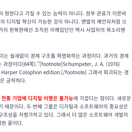
 원한다고 가질 수 있는 능력이 아니다. 정부 관료가 이른바
 디지털 혁신이 가능한 것이 아니다. 맨발의 예언자처럼 으
시가지 한복판에선 조직된 이해집단인 택시 사업자의 목소리엔
 이는 쉴새없이 경제 구조를 혁명화하는 과정이다. 과거의 경제
4쪽).”[footnote]Schumpeter, J. A. (1976)
y”, Harper Colophon edition.[/footnote] 그래서 파괴되는 경
은 공허하다.
온
전통 기업에 디지털 이행은 불가능
에 가깝다는 점이다. 새로운
기 때문이다. 두 번째 그룹은 디지털과 소프트웨어의 중요성은
구조성을 저평가하고 있다. 그래서 더 많은 소프트웨어 개발자
해한 꼴이다.