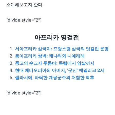
소개해보고자 한다.
[divide style=”2″]
아프리카 영걸전
서아프리카 삼국지: 프랑스령 삼국의 엇갈린 운명
동아프리카 쌍벽: 케냐타와 니에레레
콩고의 순교자 루뭄바: 독립에서 암살까지
현대 에티오피아의 아버지, ‘군신’ 메넬리크 2세
셀라시에, 타락한 계몽군주의 처참한 최후
[divide style=”2″]