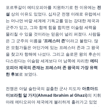
포르투갈이 에티오피아를 지원하기로 한 이유에는
전
설
상의 이유도 있었다. 십자군 전쟁 이래로 유럽에서
는 머나먼 바깥 세계에 기독교를 믿는 강대한 제국과
군주가 있고, 그와 함께 힘을 합치면 이슬람 세력을
물리칠 수 있을 것이라는 믿음이 널리 퍼졌다. 사람들
은 그 군주의 이름을
‘프레스터 존’
이라고 불렀다. 많
은 모험가들은 어딘가에 있는 프레스터 존과 그 왕국
을 찾고자 항해에 나섰다. 그리고 솔로몬 왕의 후손이
다스린다는 이슬람 세계보다 더 남쪽에 자리한
에티
오피아 제국의 존재는 프레스터 존 왕국의 가장 유력
한 후보
로 보였다.
전쟁은 아달 술탄국의 걸출한 군사 지도자
아흐마드
이브라힘 알 가지(Ahmad Ibrahim al Ghazi)
의 지휘
아래 에티오피아 제국에게 불리하게 흘러가고 있었