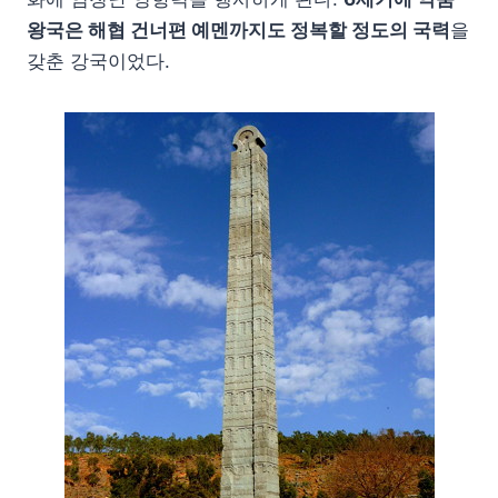
왕국은 해협 건너편 예멘까지도 정복할 정도의 국력
을
갖춘 강국이었다.