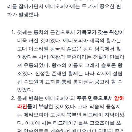
리를 잡아가면서 에티오피아에는 두 가지 중요한 변
화가 발생했다.
첫째는 통치의 근간으로서
기독교가 갖는 위상
이
더욱 커진 것이었다. 에티오피아 제국의 황가는
고대 이스라엘 왕국의 솔로몬 왕과 남쪽에서 찾
아왔다는 시바 여왕의 후손이라는 전설이 만들어
져 유통되었다. 왕조의 이름도 그래서 솔로몬 왕
조였다. 신성한 존재인 황제는 나라 각지에 설립
된 수도원과 교회를 통해 통치권을 공고히 할 수
있었다.
둘째 변화는 에티오피아의
주류 민족으로서
암하
라인
들이 부상
한 것이었다. 고대 악숨의 중심지
는 에티오피아 고원의 북부인 티그레이 지역이었
다. 이곳에 사는 티그레이인들은 그으즈어를 쓰
던 악숨인들을 계승하여 에티오피아 권력의 중추