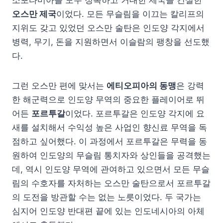
소포타미아를 모두 정복하고 거대한 제국을 건설한
오스만 제국
이었다. 모든 무슬림을 이끄는 칼리프의
지위도 갖고 있었던 오스만 술탄은 인도양 각지에서
병력, 무기, 돈을 지원하면서 이슬람의 팽창을 선도했
다.
그런 오스만 편에 맞서는
에티오피아의 동맹
은 강력
한 해군력으로 인도양 무역의 중요한 플레이어로 뛰
어든
포르투갈
이었다. 포르투갈은 인도양 각지에 요
새를 설치해서 수익성 높은 사업인 향신료 무역을 독
점하고 싶어했다. 이 과정에서 포르투갈은 무력을 동
원하여 인도양의 무슬림 통치자와 상인들을 공격했는
데, 역시 인도양 무역에 관여하고 있으면서 모든 무슬
림의 수호자를 자처하는 오스만 술탄으로서 포르투갈
의 도전을 방관할 수는 없는 노릇이었다. 두 국가는
심지어 인도양 반대편 끝에 있는 인도네시아의 아체