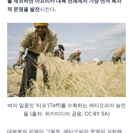
를 제외하면 아프리카 대륙 전체에서 가장 먼저 독자
적 문명을 발전
시킨다.
벼의 일종인 ‘터프'(Teff)를 수확하는 에티오피아 농민
들 (출처: 위키미디어 공용, CC BY SA)
대부분의 지역이 그렇듯, 에티오피아 문명의 성립에