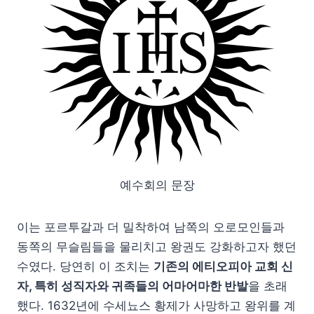
예수회의 문장
이는 포르투갈과 더 밀착하여 남쪽의 오로모인들과
동쪽의 무슬림들을 물리치고 왕권도 강화하고자 했던
수였다. 당연히 이 조치는
기존의 에티오피아 교회 신
자, 특히 성직자와 귀족들의 어마어마한 반발
을 초래
했다. 1632년에 수세뇨스 황제가 사망하고 왕위를 계