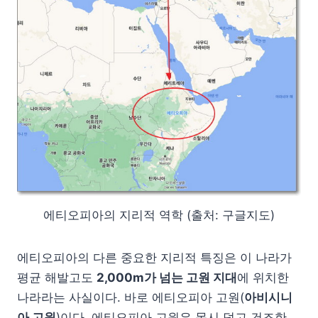
에티오피아의 지리적 역학 (출처: 구글지도)
에티오피아의 다른 중요한 지리적 특징은 이 나라가
평균 해발고도
2,000m가 넘는 고원 지대
에 위치한
나라라는 사실이다. 바로 에티오피아 고원(
아비시니
아 고원
)이다. 에티오피아 고원은 몹시 덥고 건조한