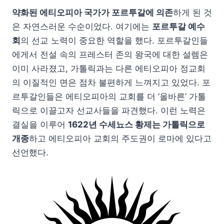
약화된 에티오피아 국가가 포르투갈에 의존
하게 된 것
은 자연스러운 수순이었다. 여기에는
포르투갈 예수
회
의 선교 노력이 중요한 역할을 했다. 포르투갈인들
에게서 전설 속의 프레스터 존의 왕국에 대한 설렘은
이미 사라졌고, 가톨릭과는 다른 에티오피아 정교회
의 이질적인 면은 점차 불편하게 느껴지고 있었다. 포
르투갈인들은 에티오피아의 교회를 더 ‘올바른’ 가톨
릭으로 이끌고자 선교사들을 파견했다. 이런 노력은
결실을 이루어
1622년 수세뇨스 황제는 가톨릭으로
개종
하고 에티오피아 교회의 주도권이 로마에 있다고
선언했다.