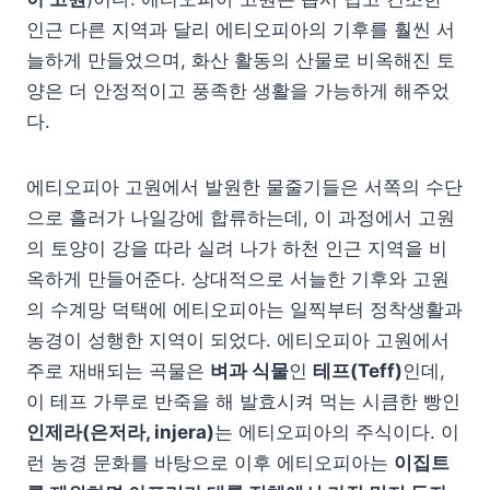
인근 다른 지역과 달리 에티오피아의 기후를 훨씬 서
늘하게 만들었으며, 화산 활동의 산물로 비옥해진 토
양은 더 안정적이고 풍족한 생활을 가능하게 해주었
다.
에티오피아 고원에서 발원한 물줄기들은 서쪽의 수단
으로 흘러가 나일강에 합류하는데, 이 과정에서 고원
의 토양이 강을 따라 실려 나가 하천 인근 지역을 비
옥하게 만들어준다. 상대적으로 서늘한 기후와 고원
의 수계망 덕택에 에티오피아는 일찍부터 정착생활과
농경이 성행한 지역이 되었다. 에티오피아 고원에서
주로 재배되는 곡물은
벼과 식물
인
테프(Teff)
인데,
이 테프 가루로 반죽을 해 발효시켜 먹는 시큼한 빵인
인제라(은저라, injera)
는 에티오피아의 주식이다. 이
런 농경 문화를 바탕으로 이후 에티오피아는
이집트