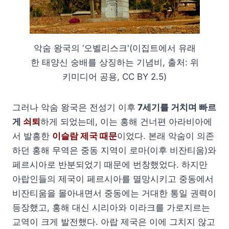
악숨 왕국의 ‘오벨리스크'(이집트에서 유래
한 태양신 숭배를 상징하는 기념비, 출처: 위
키미디어 공용, CC BY 2.5)
그러나 악숨 왕국은 전성기 이후
7세기를 거치며 빠르
게
쇠퇴
하게 되었는데, 이는 홍해 건너편 아라비아에
서 발흥한
이슬람 제국 때문
이었다. 본래 악숨이 의존
하던 홍해 무역은 중동 지역이 로마(이후 비잔티움)와
페르시아로 반분되었기 때문에 번창했었다. 하지만
아랍인들의 제국이 페르시아를 멸망시키고 중동에서
비잔티움을 몰아내면서 중동에는 거대한 통일 권력이
등장했고, 홍해 대신 시리아와 이라크를 가로지르는
교역이 크게 발전했다. 아랍 제국은 이에 그치지 않고