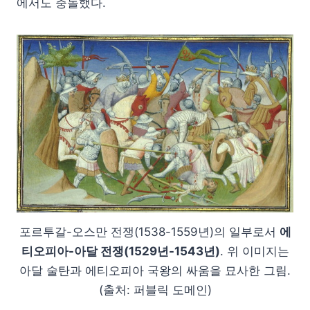
에서도 충돌했다.
포르투갈-오스만 전쟁(1538-1559년)의 일부로서
에
티오피아-아달 전쟁(1529년-1543년)
. 위 이미지는
아달 술탄과 에티오피아 국왕의 싸움을 묘사한 그림.
(출처: 퍼블릭 도메인)