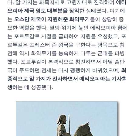
다. 알 가지는 파죽지세로 고원지대로 진격하여
에티
오피아 제국 영토 대부분을 장악
한 상태였다. 여기에
는
오스만 제국이 지원해준 화약무기
들이 상당히 중
요한 역할을 했다. 멸망 위기에 놓인 에티오피아 황제
는 포르투갈로 사절을 급파하여 지원을 요청했고, 포
르투갈은 프레스터 존 왕국을 구한다는 명목으로 참
전해 역시 화약무기를 능숙하게 다루는 군대를 파병
했다. 포르투갈이 본격적으로 참전하면서 아달 술탄
국이 주도하던 전세는 다시 팽팽하게 바뀌었으며,
최
종적으로 알 가지가 전사하면서 에티오피아는 기사회
생
하는 데 성공했다.