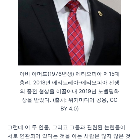
아비 아머드(1976년생) 에티오피아 제15대
총리. 2018년 에리트레아-에티오피아 전쟁
의 종전 협상을 이끌어내 2019년 노벨평화
상을 받았다. (출처: 위키미디어 공용, CC
BY 4.0)
그런데 이 두 인물, 그리고 그들과 관련된 논란들이
서로 연관되어 있다는 것을 아는 사람은 많지 않은 것