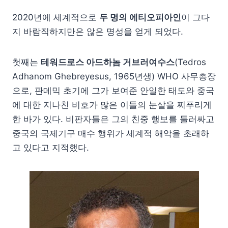
2020년에 세계적으로
두 명의 에티오피아인
이 그다
지 바람직하지만은 않은 명성을 얻게 되었다.
첫째는
테워드로스 아드하놈 거브러여수스
(Tedros
Adhanom Ghebreyesus, 1965년생) WHO 사무총장
으로, 판데믹 초기에 그가 보여준 안일한 태도와 중국
에 대한 지나친 비호가 많은 이들의 눈살을 찌푸리게
한 바가 있다. 비판자들은 그의 친중 행보를 둘러싸고
중국의 국제기구 매수 행위가 세계적 해악을 초래하
고 있다고 지적했다.