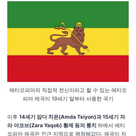
에티오피아의 직접적 전신이라고 할 수 있는 에티오
피아 제국이 19세기 말부터 사용한 국기
이후
14세기 암다 치욘(Amda Tsiyon)과 15세기 자
라 야코브(Zara Yaqob) 황제 등의 통치
하에서 에티
오피아 제국은 인근 지역으로 팽창해갔다. 제국이 자