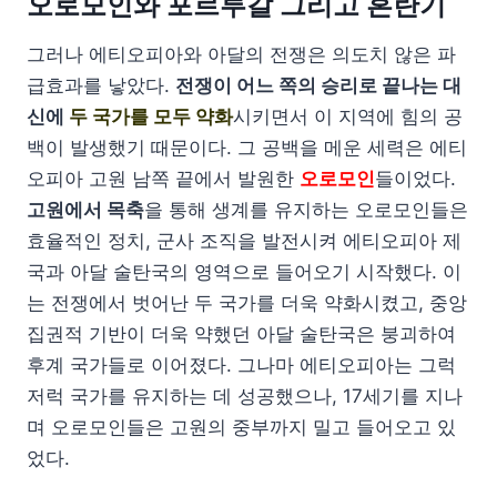
오로모인와 포르투갈 그리고 혼란기
그러나 에티오피아와 아달의 전쟁은 의도치 않은 파
급효과를 낳았다.
전쟁이 어느 쪽의 승리로 끝나는 대
신에
두 국가를 모두 약화
시키면서 이 지역에 힘의 공
백이 발생했기 때문이다. 그 공백을 메운 세력은 에티
오피아 고원 남쪽 끝에서 발원한
오로모인
들이었다.
고원에서 목축
을 통해 생계를 유지하는 오로모인들은
효율적인 정치, 군사 조직을 발전시켜 에티오피아 제
국과 아달 술탄국의 영역으로 들어오기 시작했다. 이
는 전쟁에서 벗어난 두 국가를 더욱 약화시켰고, 중앙
집권적 기반이 더욱 약했던 아달 술탄국은 붕괴하여
후계 국가들로 이어졌다. 그나마 에티오피아는 그럭
저럭 국가를 유지하는 데 성공했으나, 17세기를 지나
며 오로모인들은 고원의 중부까지 밀고 들어오고 있
었다.