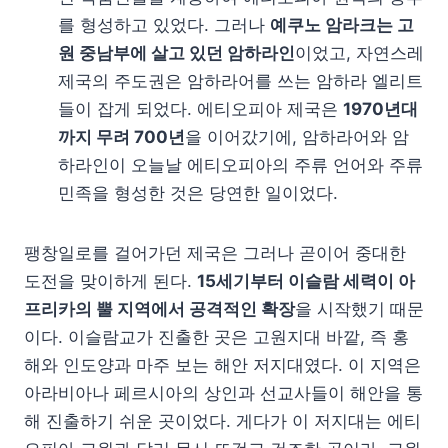
를 형성하고 있었다. 그러나
예쿠노 암라크는 고
원 중남부에 살고 있던 암하라인
이었고, 자연스레
제국의 주도권은 암하라어를 쓰는 암하라 엘리트
들이 잡게 되었다. 에티오피아 제국은
1970년대
까지 무려 700년
을 이어갔기에, 암하라어와 암
하라인이 오늘날 에티오피아의 주류 언어와 주류
민족을 형성한 것은 당연한 일이었다.
팽창일로를 걸어가던 제국은 그러나 곧이어 중대한
도전을 맞이하게 된다.
15세기부터 이슬람 세력이 아
프리카의 뿔 지역에서 공격적인 확장
을 시작했기 때문
이다. 이슬람교가 진출한 곳은 고원지대 바깥, 즉 홍
해와 인도양과 마주 보는 해안 저지대였다. 이 지역은
아라비아나 페르시아의 상인과 선교사들이 해안을 통
해 진출하기 쉬운 곳이었다. 게다가 이 저지대는 에티