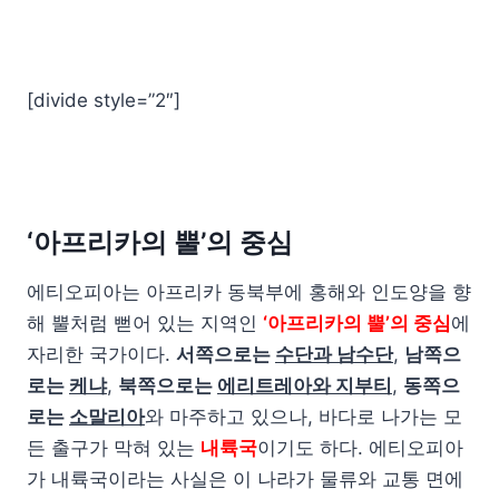
[divide style=”2″]
‘아프리카의 뿔’의 중심
에티오피아는 아프리카 동북부에 홍해와 인도양을 향
해 뿔처럼 뻗어 있는 지역인
‘아프리카의 뿔’의 중심
에
자리한 국가이다.
서쪽으로는
수단과 남수단
,
남쪽으
로는
케냐
,
북쪽으로는
에리트레아와 지부티
,
동쪽으
로는
소말리아
와 마주하고 있으나, 바다로 나가는 모
든 출구가 막혀 있는
내륙국
이기도 하다. 에티오피아
가 내륙국이라는 사실은 이 나라가 물류와 교통 면에