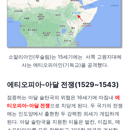
소말리아인(무슬림)는 15세기에는 서쪽 고원지대에
사는 에티오피아인(기독교)을 공격했다.
에티오피아-아달 전쟁(1529~1543)
점증하는 아달 술탄국의 위협은 16세기에 마침내
에
티오피아-아달 전쟁
으로 치닫게 된다. 두 국가의 전쟁
에는 인도양에서 출현한 두 강력한 외세가 개입하게
된다. 아달 술탄국을 지원한 이들은 발칸, 이집트, 메