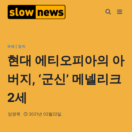
국제
|
정치
현대 에티오피아의 아
버지, ‘군신’ 메넬리크
2세
임명묵
2021년 02월22일.