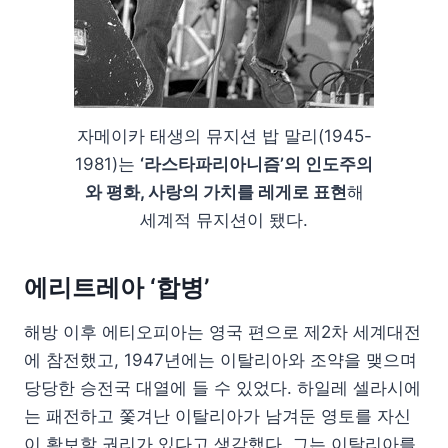
자메이카 태생의 뮤지션 밥 말리(1945-
1981)는
‘라스타파리아니즘’의 인도주의
와 평화, 사랑의 가치를 레게로 표현
해
세계적 뮤지션이 됐다.
에리트레아 ‘합병’
해방 이후 에티오피아는 영국 편으로 제2차 세계대전
에 참전했고, 1947년에는 이탈리아와 조약을 맺으며
당당한 승전국 대열에 들 수 있었다. 하일레 셀라시에
는 패전하고 쫓겨난 이탈리아가 남겨둔 영토를 자신
이 확보할 권리가 있다고 생각했다. 그는 이탈리아를