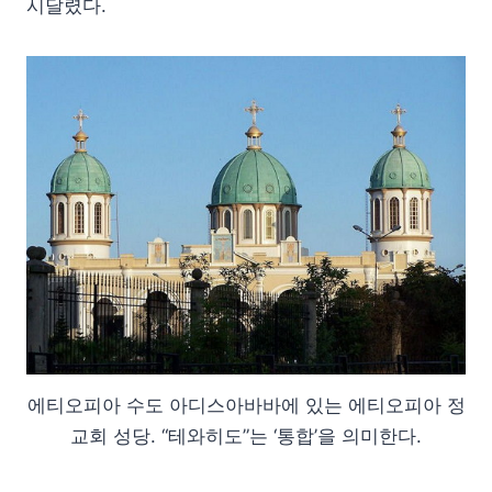
시달렸다.
에티오피아 수도 아디스아바바에 있는 에티오피아 정
교회 성당. “테와히도”는 ‘통합’을 의미한다.