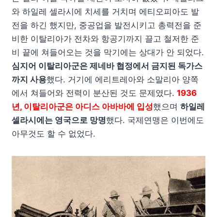
와 하일레 셀라시에 치세를 거치며 에티오피아도 발
전을 하긴 했지만, 중공업을 발전시키고 총력전을 준
비한 이탈리아가 전차와 항공기까지 끌고 철저한 준
비 끝에 쳐들어오는 것을 막기에는 상대가 안 되었다.
심지어 이탈리아군은 제네바 협정에서 금지된 독가스
까지 사용
했다. 거기에 에리트레아와 소말리아 양쪽
에서 쳐들어와 전력이 분산된 것도 문제였다.
1936
년, 이탈리아군은 아디스 아바바에 입성
했으며
하일레
셀라시에는 영국으로 망명
했다. 국제연맹은 이번에도
아무것도 할 수 없었다.