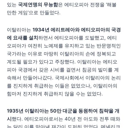
있는
국제연맹의 무능함
은 에티오피아 전쟁을 ‘해볼
만한 게임’으로 만들었다.
이탈리아는
1934년 에리트레아와 에티오피아의 국경
에 요새를 설치
하면서 에티오피아를 도발했고, 에티
오피아가 여전히 노예제를 유지하고 있는 반문명적인
국가라는 이유로 마땅히 이탈리아의 손에 정복되고
계도될 필요가 있다고 주장했다. 이탈리아는 에티오
피아 국경에서 갖은 시비를 걸면서 침공의 빌미를 계
속해서 만들어나갔다. 국제사회에서 이탈리아의 논리
를 진지하게 취급하는 이들은 없었으나, 이탈리아의
힘마저 진지하게 취급하지 않을 수는 없었다.
1935년 이탈리아는 50만 대군을 동원하여 침략을 개
시
했다. 에티오피아로서는 40년 전 아도와 전투 때와
는 달리 이를 막아낼 재간이 도저히 없었다. 메넬리크