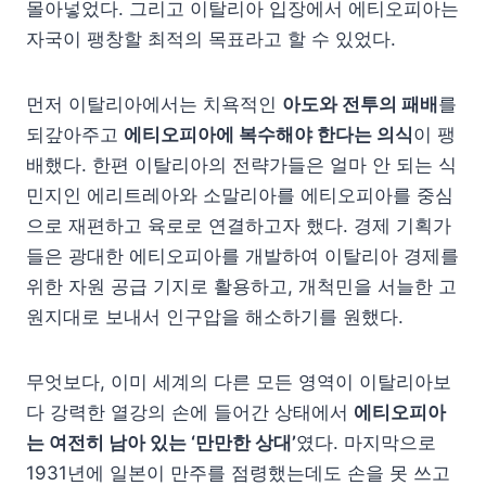
몰아넣었다. 그리고 이탈리아 입장에서 에티오피아는
자국이 팽창할 최적의 목표라고 할 수 있었다.
먼저 이탈리아에서는 치욕적인
아도와 전투의 패배
를
되갚아주고
에티오피아에 복수해야 한다는 의식
이 팽
배했다. 한편 이탈리아의 전략가들은 얼마 안 되는 식
민지인 에리트레아와 소말리아를 에티오피아를 중심
으로 재편하고 육로로 연결하고자 했다. 경제 기획가
들은 광대한 에티오피아를 개발하여 이탈리아 경제를
위한 자원 공급 기지로 활용하고, 개척민을 서늘한 고
원지대로 보내서 인구압을 해소하기를 원했다.
무엇보다, 이미 세계의 다른 모든 영역이 이탈리아보
다 강력한 열강의 손에 들어간 상태에서
에티오피아
는 여전히 남아 있는 ‘만만한 상대’
였다. 마지막으로
1931년에 일본이 만주를 점령했는데도 손을 못 쓰고