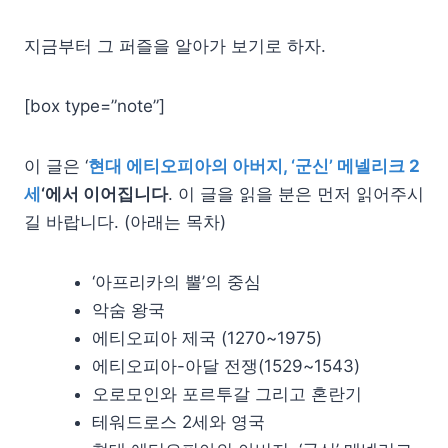
지금부터 그 퍼즐을 알아가 보기로 하자.
[box type=”note”]
이 글은 ‘
현대 에티오피아의 아버지, ‘군신’ 메넬리크 2
세
‘에서 이어집니다
. 이 글을 읽을 분은 먼저 읽어주시
길 바랍니다. (아래는 목차)
‘아프리카의 뿔’의 중심
악숨 왕국
에티오피아 제국 (1270~1975)
에티오피아-아달 전쟁(1529~1543)
오로모인와 포르투갈 그리고 혼란기
테워드로스 2세와 영국