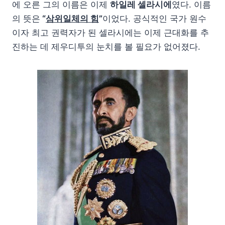
에 오른 그의 이름은 이제
하일레 셀라시에
였다. 이름
의 뜻은
“
삼위일체의 힘
”
이었다. 공식적인 국가 원수
이자 최고 권력자가 된 셀라시에는 이제 근대화를 추
진하는 데 제우디투의 눈치를 볼 필요가 없어졌다.