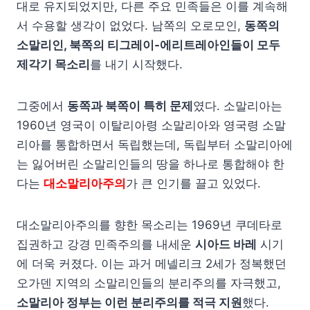
대로 유지되었지만, 다른 주요 민족들은 이를 계속해
서 수용할 생각이 없었다. 남쪽의 오로모인,
동쪽의
소말리인, 북쪽의 티그레이-에리트레아인들이 모두
제각기 목소리
를 내기 시작했다.
그중에서
동쪽과 북쪽이 특히 문제
였다. 소말리아는
1960년 영국이 이탈리아령 소말리아와 영국령 소말
리아를 통합하면서 독립했는데, 독립부터 소말리아에
는 잃어버린 소말리인들의 땅을 하나로 통합해야 한
다는
대소말리아주의
가 큰 인기를 끌고 있었다.
대소말리아주의를 향한 목소리는 1969년 쿠데타로
집권하고 강경 민족주의를 내세운
시아드 바레
시기
에 더욱 커졌다. 이는 과거 메넬리크 2세가 정복했던
오가덴 지역의 소말리인들의 분리주의를 자극했고,
소말리아 정부는 이런 분리주의를 적극 지원
했다.