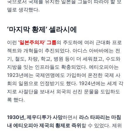
국으로서 국체를 유지한 일본을 그들이 따라야 할 모
델로 생각했다.
‘마지막 황제’ 셀라시에
이런
‘일본주의자’ 그룹
의 주도하에 여러 근대화 프로
젝트와 개혁들이 추진되었다. 아디스 아바바에는 전
기, 철도, 차량, 학교, 병원 등이 더 세워졌고, 수도와
지방을 잇는 인프라들도 확충되었다. 에티오피아는
1923년에는 국제연맹에도 가입하여 온전한 국제 사
회의 일원으로 인정받기도 했다. 1924년에는 세계 각
지로 사절단을 보내서 외국의 선진 문물을 도입하도
록 했다.
1930년, 제우디투가 사망
하면서
라스 타파리는 마침
내 에티오피아 제국의 황제로 즉위
할 수 있었다. 제위