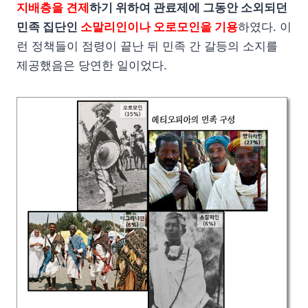
지배층을 견제
하기 위하여 관료제에 그동안 소외되던
민족 집단인
소말리인이나 오로모인을 기용
하였다. 이
런 정책들이 점령이 끝난 뒤 민족 간 갈등의 소지를
제공했음은 당연한 일이었다.