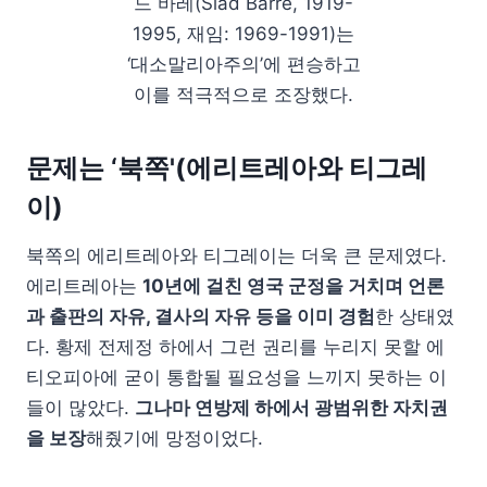
드 바레(Siad Barre, 1919-
1995, 재임: 1969-1991)는
‘대소말리아주의’에 편승하고
이를 적극적으로 조장했다.
문제는 ‘북쪽'(에리트레아와 티그레
이)
북쪽의 에리트레아와 티그레이는 더욱 큰 문제였다.
에리트레아는
10년에 걸친 영국 군정을 거치며 언론
과 출판의 자유, 결사의 자유 등을 이미 경험
한 상태였
다. 황제 전제정 하에서 그런 권리를 누리지 못할 에
티오피아에 굳이 통합될 필요성을 느끼지 못하는 이
들이 많았다.
그나마 연방제 하에서 광범위한 자치권
을 보장
해줬기에 망정이었다.