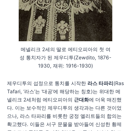
메넬리크 2세의 딸로 에티오피아의 첫 여
성 통치자가 된 제우디투(Zewdito, 1876-
1930, 재위: 1916-1930)
제우디투의 섭정으로 통치를 시작한
라스 타파리
(Ras
Tafari, ‘라스’는 ‘대공’에 해당하는 칭호)는 위대한 메
넬리크 2세처럼 에티오피아의
근대화
에 더욱 매진했
다. 이는 보수적인 제우디투의 생각과는 다른 것이었
으나, 라스 타파리를 비롯한 궁정 엘리트들의 합의는
확고했다. 이들은 서구 문물을 받아들여 신성한 황제