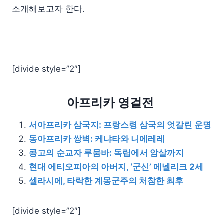
소개해보고자 한다.
[divide style=”2″]
아프리카 영걸전
서아프리카 삼국지: 프랑스령 삼국의 엇갈린 운명
동아프리카 쌍벽: 케냐타와 니에레레
콩고의 순교자 루뭄바: 독립에서 암살까지
현대 에티오피아의 아버지, ‘군신’ 메넬리크 2세
셀라시에, 타락한 계몽군주의 처참한 최후
[divide style=”2″]