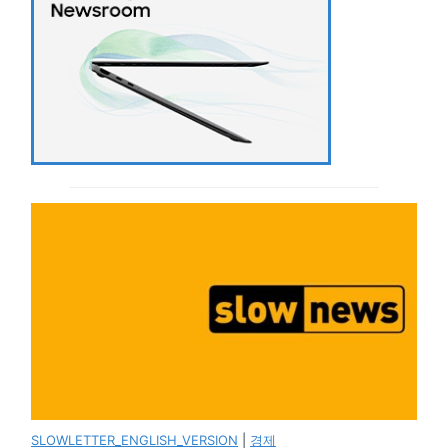
SLOWLETTER_ENGLISH_VERSION
|
경제