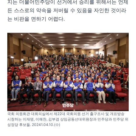
지는 더불어민주당이 선거에서 승리를 위해서는 언제
든 스스로의 약속을 저버릴 수 있음을 자인한 것이라
는 비판을 면하기 어렵다.
국회 의원회관 대회의실에서 제22대 국회의원 선거 출구조사 및 개표방송
시청하는 이재명, 이해찬, 김부겸 상임공동선대위원장과 민주당과 민주당 위
성정당 후보들. 20241.04.10.(수)