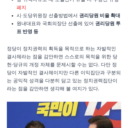
폐지
시‧도당위원장 선출방법에서
권리당원 비율 확대
원내대표와 국회의장단 선출에 있어
권리당원 투
표 반영 등
정당이 정치권력의 획득을 목적으로 하는 자발적인
결사체라는 점을 감안하면 스스로의 목적을 위한 당
헌·당규의 개정 자체를 문제시할 수는 없다. 다만 정
당이 자발적인 결사체이지만 다른 이익집단과 구분되
는 공익적 성격을 다분히 담고 있는 정치권력집단이
라는 점을 감안하면 생각해 볼 여지가 있다.