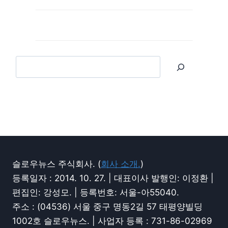
슬로우뉴스 주식회사. (
회사 소개.
)
등록일자 : 2014. 10. 27. | 대표이사 발행인: 이정환 |
편집인: 강성모. | 등록번호: 서울-아55040.
주소 : (04536) 서울 중구 명동2길 57 태평양빌딩
1002호 슬로우뉴스. | 사업자 등록 : 731-86-02969