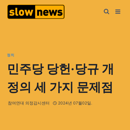
정치
민주당 당헌·당규 개
정의 세 가지 문제점
참여연대 의정감시센터
2024년 07월02일.