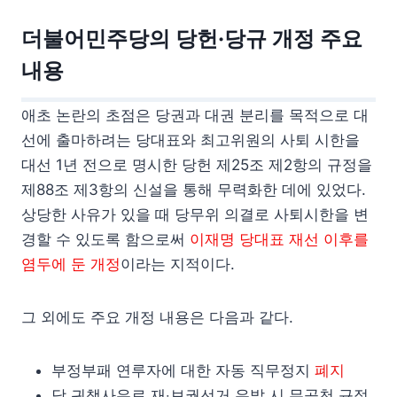
더불어민주당의 당헌·당규 개정 주요
내용
애초 논란의 초점은 당권과 대권 분리를 목적으로 대
선에 출마하려는 당대표와 최고위원의 사퇴 시한을
대선 1년 전으로 명시한 당헌 제25조 제2항의 규정을
제88조 제3항의 신설을 통해 무력화한 데에 있었다.
상당한 사유가 있을 때 당무위 의결로 사퇴시한을 변
경할 수 있도록 함으로써
이재명 당대표 재선 이후를
염두에 둔 개정
이라는 지적이다.
그 외에도 주요 개정 내용은 다음과 같다.
부정부패 연루자에 대한 자동 직무정지
폐지
당 귀책사유로 재‧보궐선거 유발 시 무공천 규정