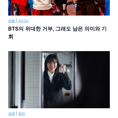
문화
|
미디어
BTS의 위대한 거부, 그래도 남은 의미와 기
회
경제
|
정치