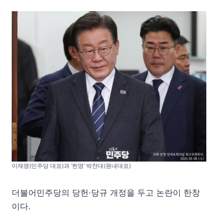
이재명(민주당 대표)과 ‘찐명’ 박찬대(원내대표)
더불어민주당의 당헌·당규 개정을 두고 논란이 한창
이다.