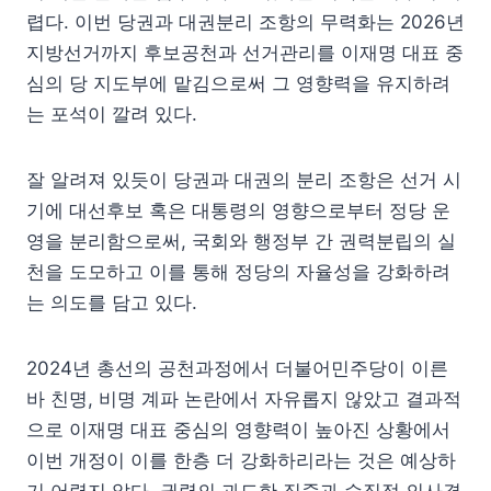
렵다. 이번 당권과 대권분리 조항의 무력화는 2026년
지방선거까지 후보공천과 선거관리를 이재명 대표 중
심의 당 지도부에 맡김으로써 그 영향력을 유지하려
는 포석이 깔려 있다.
잘 알려져 있듯이 당권과 대권의 분리 조항은 선거 시
기에 대선후보 혹은 대통령의 영향으로부터 정당 운
영을 분리함으로써, 국회와 행정부 간 권력분립의 실
천을 도모하고 이를 통해 정당의 자율성을 강화하려
는 의도를 담고 있다.
2024년 총선의 공천과정에서 더불어민주당이 이른
바 친명, 비명 계파 논란에서 자유롭지 않았고 결과적
으로 이재명 대표 중심의 영향력이 높아진 상황에서
이번 개정이 이를 한층 더 강화하리라는 것은 예상하
기 어렵지 않다. 권력의 과도한 집중과 수직적 의사결