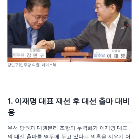
강민구(민주당 의원) 페이스북.
1. 이재명 대표 재선 후 대선 출마 대비
용
우선 당권과 대권분리 조항의 무력화가 이재명 대표
의 대선 출마를 염두에 두고 있다는 의혹을 지우기 어