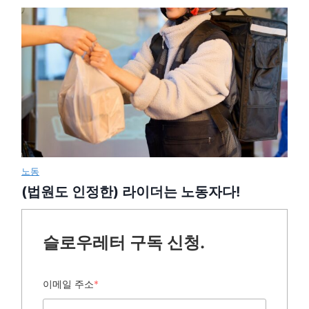
노동
(법원도 인정한) 라이더는 노동자다!
슬로우레터 구독 신청.
이메일 주소
*