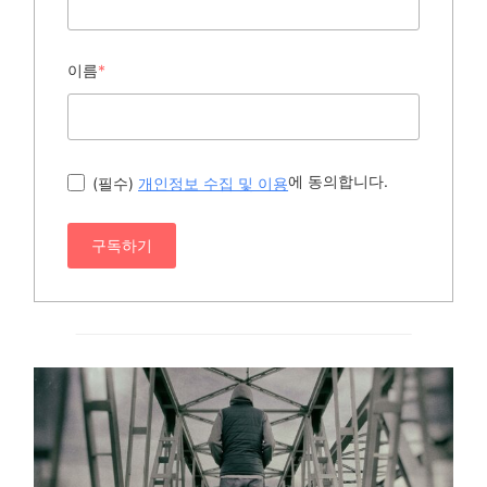
이름
*
에 동의합니다.
(필수)
개인정보 수집 및 이용
구독하기