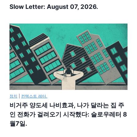
Slow Letter: August 07, 2026.
정치
|
컨텍스트 레터.
비거주 양도세 나비효과, 나가 달라는 집 주
인 전화가 걸려오기 시작했다: 슬로우레터 8
월7일.