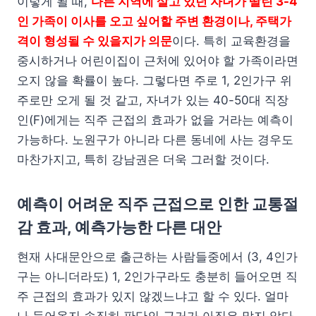
이렇게 될 때,
다른 지역에 살고 있던 자녀가 딸린 3-4
인 가족이 이사를 오고 싶어할 주변 환경이나, 주택가
격이 형성될 수 있을지가 의문
이다. 특히 교육환경을
중시하거나 어린이집이 근처에 있어야 할 가족이라면
오지 않을 확률이 높다. 그렇다면 주로 1, 2인가구 위
주로만 오게 될 것 같고, 자녀가 있는 40-50대 직장
인(F)에게는 직주 근접의 효과가 없을 거라는 예측이
가능하다. 노원구가 아니라 다른 동네에 사는 경우도
마찬가지고, 특히 강남권은 더욱 그러할 것이다.
예측이 어려운 직주 근접으로 인한 교통절
감 효과, 예측가능한 다른 대안
현재 사대문안으로 출근하는 사람들중에서 (3, 4인가
구는 아니더라도) 1, 2인가구라도 충분히 들어오면 직
주 근접의 효과가 있지 않겠느냐고 할 수 있다. 얼마