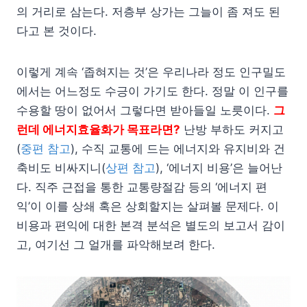
의 거리로 삼는다. 저층부 상가는 그늘이 좀 져도 된
다고 본 것이다.
이렇게 계속 ‘좁혀지는 것’은 우리나라 정도 인구밀도
에서는 어느정도 수긍이 가기도 한다. 정말 이 인구를
수용할 땅이 없어서 그렇다면 받아들일 노릇이다.
그
런데 에너지효율화가 목표라면?
난방 부하도 커지고
(
중편 참고
), 수직 교통에 드는 에너지와 유지비와 건
축비도 비싸지니(
상편 참고
), ‘에너지 비용’은 늘어난
다. 직주 근접을 통한 교통량절감 등의 ‘에너지 편
익’이 이를 상쇄 혹은 상회할지는 살펴볼 문제다. 이
비용과 편익에 대한 본격 분석은 별도의 보고서 감이
고, 여기선 그 얼개를 파악해보려 한다.