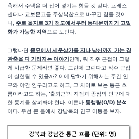
축해서 주택을 더 집어 넣기는 힘들 것 같다. 프레스
센터나 교보문고를 주상복합으로 바꾸긴 힘들 것이
니,
주로 을지로 3가 정도에서부터 동대문까지가 고밀
화가 가능한 지역
으로 보인다.
그렇다면
종묘에서 세운상가를 지나 남산까지 가는 경
관축을 다 가리자는 이야기
인데, 뭐 직주 근접이 그렇
게 시급한 문제라면 좋다. 그런데 그런다고 직주 근접
이 실현될 수 있을까? 이에 답하기 위해서는 주간 인
구와 야간 인구라고도 하고, 그 차이로 보는 통근 흐
름이라고도 하는, ‘출퇴근’의 지점과 종점의 인구에 대
한 통계를 살펴봐야 한다. 이른바
통행량(O/D) 분석
이다. 우선 큰 틀에서 강남북의 인구 이동을 보자.