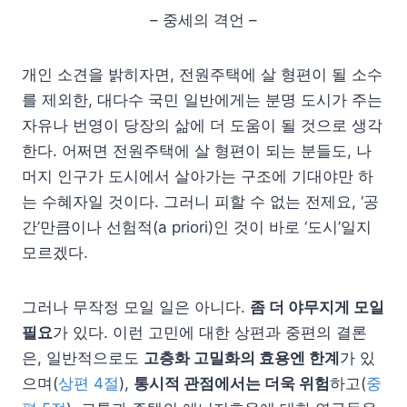
– 중세의 격언 –
개인 소견을 밝히자면, 전원주택에 살 형편이 될 소수
를 제외한, 대다수 국민 일반에게는 분명 도시가 주는
자유나 번영이 당장의 삶에 더 도움이 될 것으로 생각
한다. 어쩌면 전원주택에 살 형편이 되는 분들도, 나
머지 인구가 도시에서 살아가는 구조에 기대야만 하
는 수혜자일 것이다. 그러니 피할 수 없는 전제요, ‘공
간’만큼이나 선험적(a priori)인 것이 바로 ‘도시’일지
모르겠다.
그러나 무작정 모일 일은 아니다.
좀 더 야무지게 모일
필요
가 있다. 이런 고민에 대한 상편과 중편의 결론
은, 일반적으로도
고층화 고밀화의 효용엔 한계
가 있
으며(
상편 4절
),
통시적 관점에서는 더욱 위험
하고(
중