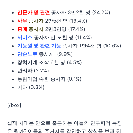
전문가 및 관련
종사자 3만2천 명 (24.2%)
사무
종사자
2만5천 명 (19.4%)
판매
종사자
2만3천명 (17.4%)
서비스
종사자 만 오천 명 (11.4%)
기능원 및 관련 기능
종사자 1만4천 명 (10.6%)
단순노무
종사자 (9.9%)
장치기계
조작 6천 명 (4.5%)
관리자
(2.2%)
농림어업 숙련 종사자 (0.1%)
기타 (0.3%)
[/box]
실제 사대문 안으로 출근하는 이들의 인구학적 특징
은 뭘까? 이들의 주거지를 감안하고 상식을 보태 짐