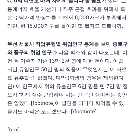
C, D의 측면도 마저 자세히 들여다 볼 필요
가 있다. 교
통에너지 효율 개선이나 직주 근접 효과를 위해서 혹
은 주택가격 안정화를 위해서 6,000가구가 부족해서
라면, 한 15,000가구를 들이면 또 될지도 모르니까.
우선 서울시 직업유형별 취업인구 통계
를 보면
종로구
와 중구의 취업 인구
가 다음 박스와 같이 나오는데, 이
건 현 거주지 기준 13만 2천 명에 대한 것이다. 아쉽
지만 유입인구 50만 명의 직종이 무엇인지는 이 자료
로 유추할 순 없겠다. 다만 (학생의 경우는 제외한다
면) 이 인구에서 위의 유출인구 6만 명을 뺀 7만 명 정
도가 ‘현재 직주 근접하여 사는 인구’인 셈이라는 것만
은 알겠다.[footnote]이 발견을 어디다 써먹을 수 있
을지도 아직은 모르겠으나…[/footnote]
[box]