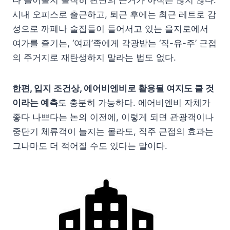
나 들어올지 솔직히 판단의 근거가 아직은 많지 않다.
시내 오피스로 출근하고, 퇴근 후에는 최근 레트로 감
성으로 까페나 술집들이 들어서고 있는 을지로에서
여가를 즐기는, ‘여피’족에게 각광받는 ‘직-유-주’ 근접
의 주거지로 재탄생하지 말라는 법도 없다.
한편, 입지 조건상, 에어비엔비로 활용될 여지도 클 것
이라는 예측
도 충분히 가능하다. 에어비엔비 자체가
좋다 나쁘다는 논의 이전에, 이렇게 되면 관광객이나
중단기 체류객이 늘지는 몰라도, 직주 근접의 효과는
그나마도 더 적어질 수도 있다는 말이다.