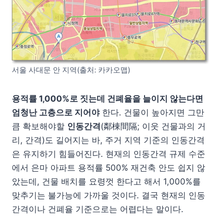
서울 사대문 안 지역(출처: 카카오맵)
용적률 1,000%로 짓는데 건폐율을 늘이지 않는다면
엄청난 고층으로 지어야
한다. 건물이 높아지면 그만
큼 확보해야할
인동간격
(鄰棟間隔; 이웃 건물과의 거
리, 간격)도 길어지는 바, 주거 지역 기준의 인동간격
은 유지하기 힘들어진다. 현재의 인동간격 규제 수준
에서 은마 아파트 용적률 500% 재건축 안도 쉽지 않
았는데, 건물 배치를 요령껏 한다고 해서 1,000%를
맞추기는 불가능에 가까울 것이다. 결국 현재의 인동
간격이나 건폐율 기준으로는 어렵다는 말이다.