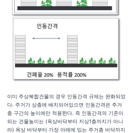
이미 주상복합건물의 경우 인동간격 규제는 완화되었
다. 주거가 상층에 배치되어있으면 인동간격은 주거
층 구간의 높이에만 적용한다. 즉 인동간격의 기준이
되는 건물높이는 (옥상바닥부터 지상1층까지가 아니
라) 옥상 바닥부터 가장 아래에 있는 주거층 바닥까지