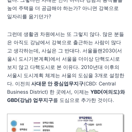
같다. 그렇다면 사대문 안이 아니라 강남의 용적률을
높여 주택을 더 공급해야 하는가? 아니면 강북으로
일자리를 옮기던가?
그런데 생활권 차원에서는 또 그렇지 않다. 많은 분들
은 아직도 강남에서 강북으로 출근하는 사람이 많다
고 생각하는데, 사실은 그 반대다. 서울플랜2030(서
울시 도시기본계획)에서 서울을 더이상 단핵도시로
보지 않고 다핵도시로 본 이유다. 2010년대 이후의
서울시 도시계획 체계는 서울의 도심을 3개로 설정한
다. 이전의
사대문 안 중심업무지구
(CBD: Central
Business District) 한 곳에서, 이제는
YBD(여의도)와
GBD(강남) 업무지구
를 도심으로 추가한 것이다.