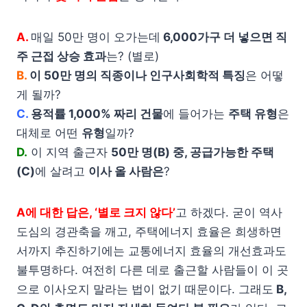
A.
매일 50만 명이 오가는데
6,000가구 더 넣으면 직
주 근접 상승 효과
는? (별로)
B.
이 50만 명의 직종이나 인구사회학적 특징
은 어떻
게 될까?
C.
용적률 1,000% 짜리 건물
에 들어가는
주택 유형
은
대체로 어떤
유형
일까?
D.
이 지역 출근자
50만 명(B) 중, 공급가능한 주택
(C)
에 살려고
이사 올 사람은
?
A에 대한 답은, ‘별로 크지 않다’
고 하겠다. 굳이 역사
도심의 경관축을 깨고, 주택에너지 효율은 희생하면
서까지 추진하기에는 교통에너지 효율의 개선효과도
불투명하다. 여전히 다른 데로 출근할 사람들이 이 곳
으로 이사오지 말라는 법이 없기 때문이다. 그래도
B,