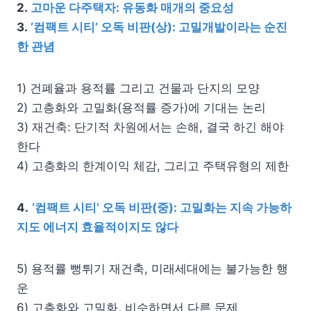
2.
고마운 다주택자: 유동화 매개의 중요성
3.
‘컴팩트 시티’ 오독 비판(상): 고밀개발이라는 순진
한 관념
1) 건폐율과 용적률 그리고 건물과 단지의 모양
2) 고층화와 고밀화(용적률 증가)에 기대는 논리
3) 재건축: 단기적 차원에서는 손해, 결국 하긴 해야
한다
4) 고층화의 한계이익 체감, 그리고 주택유형의 제한
4.
‘컴팩트 시티’ 오독 비판(중): 고밀화는 지속 가능하
지도 에너지 효율적이지도 않다
5) 용적률 뻥튀기 재건축, 미래세대에는 불가능한 행
운
6) 고층화와 고밀화, 비슷하면서 다른 문제