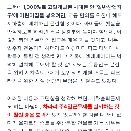
그런데
1,000%로 고밀개발된 사대문 안 ‘일반상업지
구’에 어린이집을 넣으려면
, 교통 편의를 위한다 해도
지하층에 배치하긴 곤란할 것이다. 아이들이 햇살을
만끽하도록 하려면 건물 상층부에 놓아야 할텐데, 이
렇게 되면 외부인의 접근은 매우 힘들 것이고, 내부
입주자 전용이라 하더라도 아침마다 피크 타임에 사
람들이 몰릴 걸 생각하면 그 건물에 엘레베이터는 넉
넉히 설치해 두어야 할 것 같다. 또는 유동인구 분산
을 위하 시차출퇴근제가 도입되면 개별 건물도 피크
타임을 위한 시설 용량의 부담을 좀 덜수도 있겠다.
이러한 비용과 고단함을 생각해 보면, 시차출퇴근제
도 하는 마당에,
차라리 주4일근무제를 실시하는 것
이 훨씬 좋은 효과
가 있지 않을까? 별 다른 대안이 없
다면 을지로와 종로를 주상복합 건물로 가득 채우는