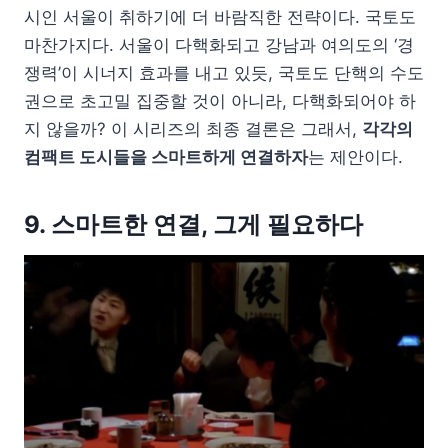
시인 서울이 취하기에 더 바람직한 전략이다. 국토도
마찬가지다. 서울이 다핵화되고 강남과 여의도의 ‘경
쟁력’이 시너지 효과를 내고 있듯, 국토도 단핵의 수도
권으로 초고밀 집중할 것이 아니라, 다핵화되어야 하
지 않을까? 이 시리즈의 최종 결론은 그래서,
각각의
컴팩트 도시들을 스마트하게 연결하자
는 제안이다.
9. 스마트한 연결, 그게 필요하다