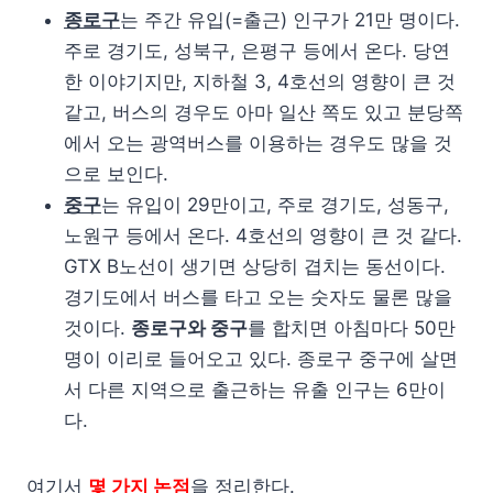
종로구
는 주간 유입(=출근) 인구가 21만 명이다.
주로 경기도, 성북구, 은평구 등에서 온다. 당연
한 이야기지만, 지하철 3, 4호선의 영향이 큰 것
같고, 버스의 경우도 아마 일산 쪽도 있고 분당쪽
에서 오는 광역버스를 이용하는 경우도 많을 것
으로 보인다.
중구
는 유입이 29만이고, 주로 경기도, 성동구,
노원구 등에서 온다. 4호선의 영향이 큰 것 같다.
GTX B노선이 생기면 상당히 겹치는 동선이다.
경기도에서 버스를 타고 오는 숫자도 물론 많을
것이다.
종로구와 중구
를 합치면 아침마다 50만
명이 이리로 들어오고 있다. 종로구 중구에 살면
서 다른 지역으로 출근하는 유출 인구는 6만이
다.
여기서
몇 가지 논점
을 정리한다.