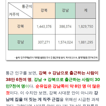
통근 인구를 보면,
강북 → 강남으로 출근하는 사람이
38만 6천여 명
,
강남 → 강북으로 출근하는 사람이 30
만7천여 명
이
다.
순유입은 강남쪽이 약 8만 명 더 많은
것
이다. 이 수치만 보면, 강북 사대문 안이 아니라
강
남에 집을 더 짓는 게 직주 근접
을 위해선 시급한 과제