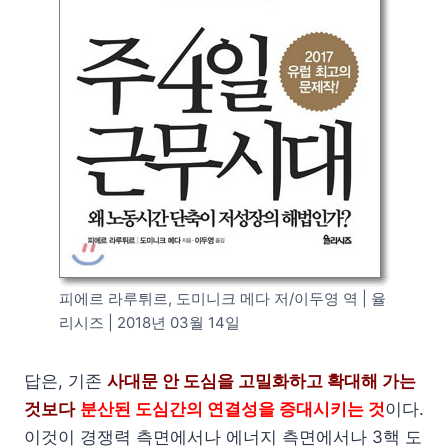
피에르 라루튀르, 도미니크 메다 저/이두영 역 | 율
리시즈 | 2018년 03월 14일
답은, 기존
사대문 안 도심을 고밀화하고 확대해 가는
것보다
분산된 도심간의 연결성을 증대시키는 것
이다.
이것이 경쟁력 측면에서나 에너지 측면에서나 3핵 도