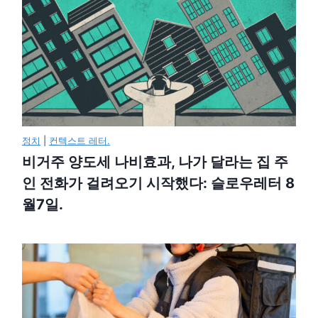
정치
|
컨텍스트 레터.
비거주 양도세 나비효과, 나가 달라는 집 주
인 전화가 걸려오기 시작했다: 슬로우레터 8
월7일.