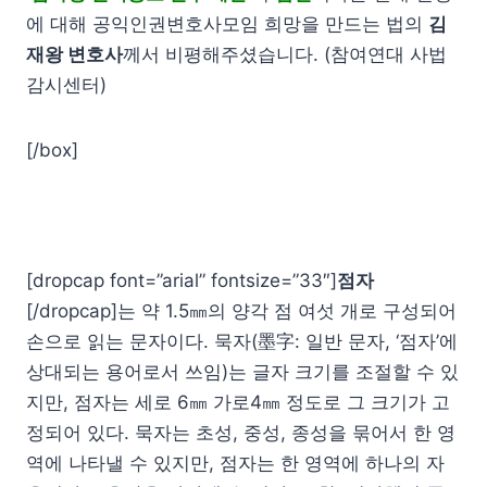
에 대해 공익인권변호사모임 희망을 만드는 법의
김
재왕 변호사
께서 비평해주셨습니다. (참여연대 사법
감시센터)
[/box]
[dropcap font=”arial” fontsize=”33″]
점자
[/dropcap]는 약 1.5㎜의 양각 점 여섯 개로 구성되어
손으로 읽는 문자이다. 묵자(墨字: 일반 문자, ‘점자’에
상대되는 용어로서 쓰임)는 글자 크기를 조절할 수 있
지만, 점자는 세로 6㎜ 가로4㎜ 정도로 그 크기가 고
정되어 있다. 묵자는 초성, 중성, 종성을 묶어서 한 영
역에 나타낼 수 있지만, 점자는 한 영역에 하나의 자