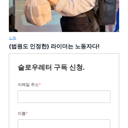
노동
(법원도 인정한) 라이더는 노동자다!
슬로우레터 구독 신청.
이메일 주소
*
이름
*