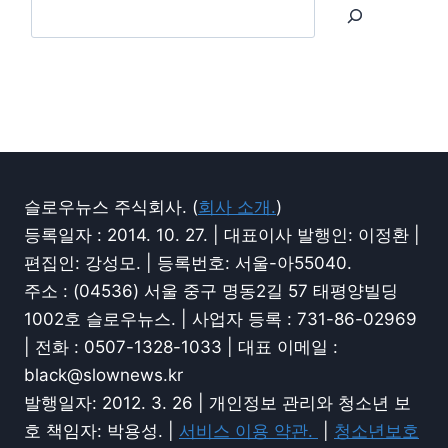
슬로우뉴스 주식회사. (
회사 소개.
)
등록일자 : 2014. 10. 27. | 대표이사 발행인: 이정환 |
편집인: 강성모. | 등록번호: 서울-아55040.
주소 : (04536) 서울 중구 명동2길 57 태평양빌딩
1002호 슬로우뉴스. | 사업자 등록 : 731-86-02969
| 전화 : 0507-1328-1033 | 대표 이메일 :
black@slownews.kr
발행일자: 2012. 3. 26 | 개인정보 관리와 청소년 보
호 책임자: 박용성. |
서비스 이용 약관.
|
청소년보호