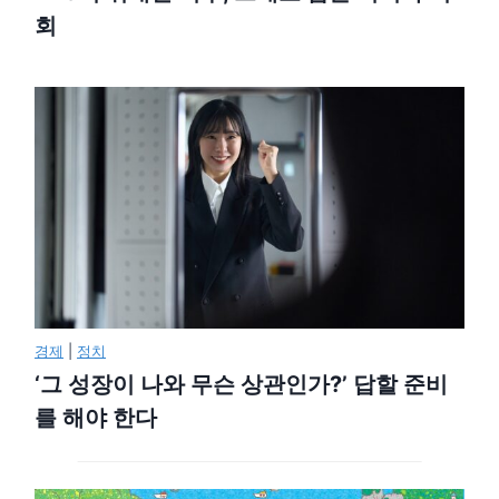
회
경제
|
정치
‘그 성장이 나와 무슨 상관인가?’ 답할 준비
를 해야 한다