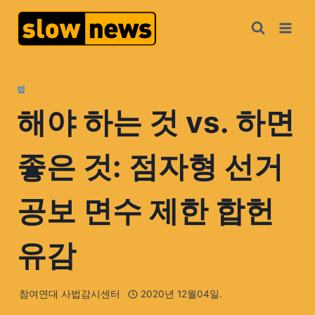
법
해야 하는 것 vs. 하면
좋은 것: 점자형 선거
공보 면수 제한 합헌
유감
참여연대 사법감시센터
2020년 12월04일.