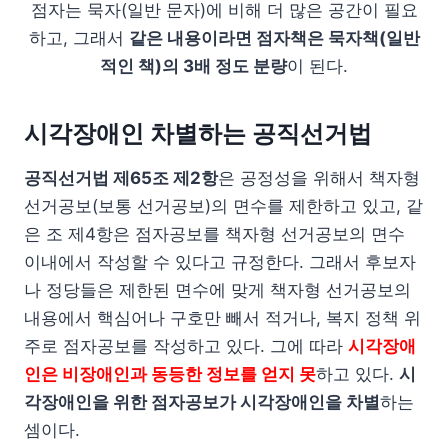
점자는 묵자(일반 문자)에 비해 더 많은 공간이 필요
하고, 그래서
같은 내용이라면 점자책은 묵자책(일반
적인 책)의 3배 정도 분량
이 된다.
시각장애인 차별하는 공직선거법
공직선거법 제65조 제2항
은 공정성을 위해서 책자형
선거공보(보통 선거공보)의 면수를 제한하고 있고, 같
은 조 제4항은 점자공보를 책자형 선거공보의 면수
이내에서 작성할 수 있다고 규정한다. 그래서 후보자
나 정당들은 제한된 면수에 맞게 책자형 선거공보의
내용에서 핵심어나 구호만 빼서 적거나, 복지 정책 위
주로 점자공보를 작성하고 있다. 그에 따라
시각장애
인은 비장애인과 동등한 정보를 얻지 못
하고 있다.
시
각장애인을 위한 점자공보가 시각장애인을 차별
하는
셈이다.