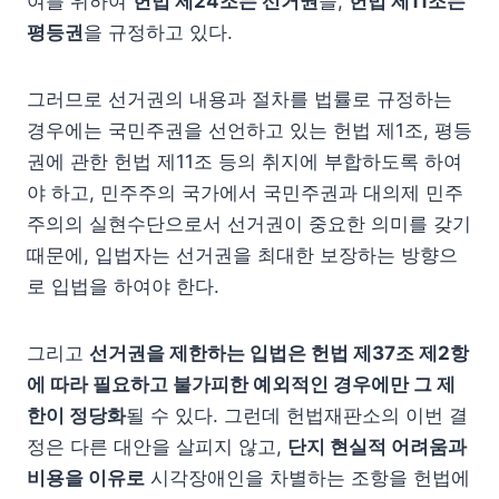
여를 위하여
헌법 제24조는 선거권
을,
헌법 제11조는
평등권
을 규정하고 있다.
그러므로 선거권의 내용과 절차를 법률로 규정하는
경우에는 국민주권을 선언하고 있는 헌법 제1조, 평등
권에 관한 헌법 제11조 등의 취지에 부합하도록 하여
야 하고, 민주주의 국가에서 국민주권과 대의제 민주
주의의 실현수단으로서 선거권이 중요한 의미를 갖기
때문에, 입법자는 선거권을 최대한 보장하는 방향으
로 입법을 하여야 한다.
그리고
선거권을 제한하는 입법은 헌법 제37조 제2항
에 따라 필요하고 불가피한 예외적인 경우에만 그 제
한이 정당화
될 수 있다. 그런데 헌법재판소의 이번 결
정은 다른 대안을 살피지 않고,
단지 현실적 어려움과
비용을 이유로
시각장애인을 차별하는 조항을 헌법에