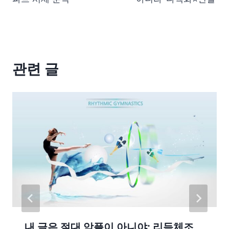
관련 글
내 글은 절대 악플이 아니야: 리듬체조