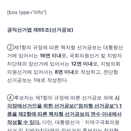
[box type=”info”]
공직선거법 제65조(선거공보)
②제1항의 규정에 따른 책자형 선거공보는 대통령선
거에 있어서는
16면 이내
로, 국회의원선거 및 지방자
치단체의 장선거에 있어서는
12면 이내
로, 지방의회
의원선거에 있어서는
8면 이내
로 작성하고, 전단형
선거공보는 1매로 작성한다.
④후보자는 제1항의 규정에 따른 선거공보 외에
시
각장애선거인을 위한 선거공보(“점자형 선거공보”) 1
종을 제2항에 따른 책자형 선거공보의 면수 이내에서
작성할 수 있다.
다만, 대통령선거ㆍ지역구국회의원
선거 및 지방자치단체의 장선거의 후보자는 점자형