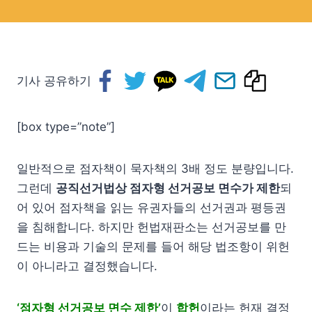
기사 공유하기
[box type=”note”]
일반적으로 점자책이 묵자책의 3배 정도 분량입니다.
그런데
공직선거법상 점자형 선거공보 면수가 제한
되
어 있어 점자책을 읽는 유권자들의 선거권과 평등권
을 침해합니다. 하지만 헌법재판소는 선거공보를 만
드는 비용과 기술의 문제를 들어 해당 법조항이 위헌
이 아니라고 결정했습니다.
‘점자형 선거공보 면수 제한’
이
합헌
이라는 헌재 결정