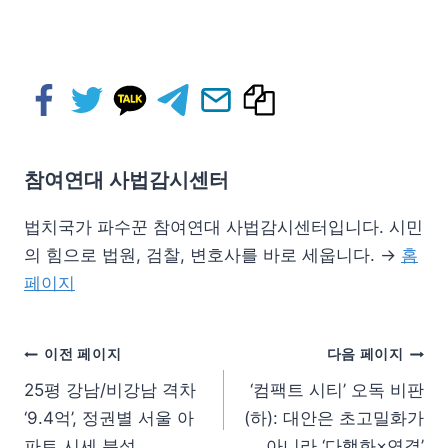
참여연대 사법감시센터
법치국가 파수꾼 참여연대 사법감시센터입니다. 시민
의 힘으로 법원, 검찰, 변호사를 바로 세웁니다. →
홈
페이지
이전 페이지
다음 페이지
25평 강남/비강남 격차
‘컴팩트 시티’ 오독 비판
‘9.4억’, 정권별 서울 아
(하): 대안은 초고밀화가
파트 시세 분석
아니라 ‘다핵화×연결’