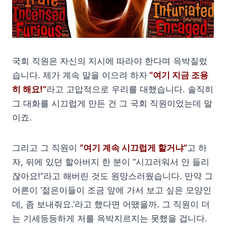
국회 직원은 자신의 지시에 따라야 한다며 윽박질렀
습니다. 제가 계속 말을 이으려 하자
“여기 지금 조용
히 해요!”
라고 고압적으로 우리를 대했습니다. 솔직히
그 대화를 시끄럽게 만든 건 그 국회 직원이었는데 말
이죠.
그리고 그 직원이
“여기 계속 시끄럽게 할거냐”
고 하
자, 뒤에 있던 할아버지 한 분이 “시끄러워서 안 들리
잖아요!”라고 해버린 것도 원망스러웠습니다. 만약 그
어른이 ‘젊은이들이 조금 앞에 가서 보고 싶은 모양인
데, 좀 보내줘요.’라고 했다면 어땠을까. 그 직원이 더
는 기세등등하게 저를 윽박지르지는 못했을 겁니다.