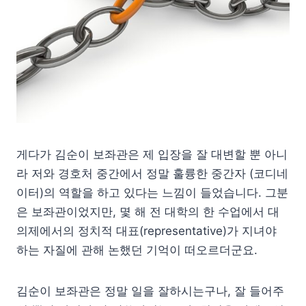
게다가 김순이 보좌관은 제 입장을 잘 대변할 뿐 아니
라 저와 경호처 중간에서 정말 훌륭한 중간자 (코디네
이터)의 역할을 하고 있다는 느낌이 들었습니다. 그분
은 보좌관이었지만, 몇 해 전 대학의 한 수업에서 대
의제에서의 정치적 대표(representative)가 지녀야
하는 자질에 관해 논했던 기억이 떠오르더군요.
김순이 보좌관은 정말 일을 잘하시는구나, 잘 들어주