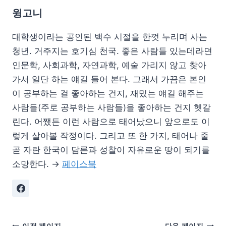
윙고니
대학생이라는 공인된 백수 시절을 한껏 누리며 사는
청년. 거주지는 호기심 천국. 좋은 사람들 있는데라면
인문학, 사회과학, 자연과학, 예술 가리지 않고 찾아
가서 일단 하는 얘길 들어 본다. 그래서 가끔은 본인
이 공부하는 걸 좋아하는 건지, 재밌는 얘길 해주는
사람들(주로 공부하는 사람들)을 좋아하는 건지 헷갈
린다. 어쨌든 이런 사람으로 태어났으니 앞으로도 이
렇게 살아볼 작정이다. 그리고 또 한 가지, 태어나 줄
곧 자란 한국이 담론과 성찰이 자유로운 땅이 되기를
소망한다. →
페이스북
이전 페이지
다음 페이지