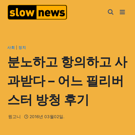
사회
|
정치
분노하고 항의하고 사
과받다 – 어느 필리버
스터 방청 후기
윙고니
2016년 03월02일.