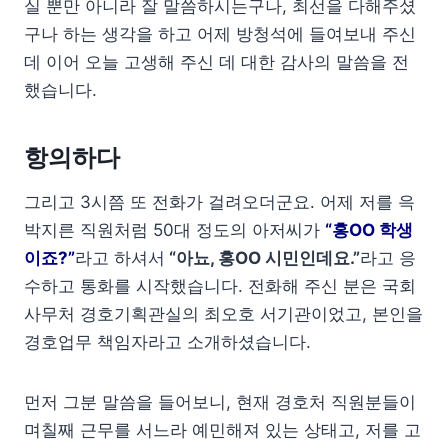
실 뿐만 아니라 잘 말씀하시는구나, 최선을 다해주셨
구나 하는 생각을 하고 어제 방청석에 들여보내 주신
데 이어 오늘 고생해 주신 데 대한 감사의 말씀을 전
했습니다.
항의하다
그리고 3시쯤 또 전화가 걸려오더군요. 어제 저를 윽
박지른 직원처럼 50대 정도의 아저씨가
“홍OO 학생
이죠?”
라고 하셔서
“아뇨, 홍OO 시민인데요.”
라고 응
수하고 통화를 시작했습니다. 전화해 주신 분은 국회
사무처 경호기획관실의 최오호 서기관이었고, 본인을
경호업무 책임자라고 소개하셨습니다.
먼저 그분 말씀을 들어보니, 현재 경호처 직원분들이
며칠째 근무를 서느라 예민해져 있는 상태고, 저를 고