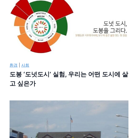
환경
|
사회
도봉 ‘도넛도시’ 실험, 우리는 어떤 도시에 살
고 싶은가