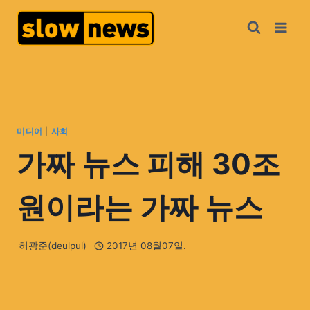
미디어
|
사회
가짜 뉴스 피해 30조
원이라는 가짜 뉴스
허광준(deulpul)
2017년 08월07일.