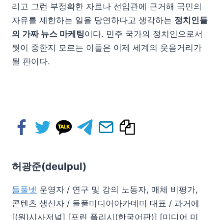
리고 그런 부정확한 자료나 선입관에 근거해 국민의
자유를 제한하는 일을 당연하다고 생각하는
정치인들
의 가짜 뉴스 마케팅
이다. 민주 국가의 정치인으로서
뭣이 중한지 모르는 이들은 이제 세계의 웃음거리가
될 판이다.
허광준(deulpul)
들풀넷
운영자 / 연구 및 강의 노동자, 매체 비평가,
콘텐츠 생산자 / 들풀미디어아카데미 대표 / 과거에
[(원)시사저널] [포린 폴리시(한국어판)] [미디어 미