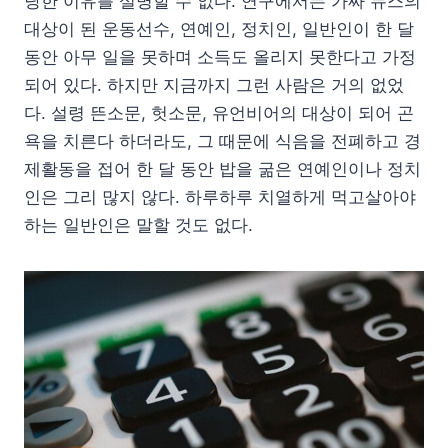
당한 이유를 설명할 수 없다. 연구에서는 가짜 뉴스의
대상이 된 운동선수, 연예인, 정치인, 일반인이 한 달
동안 아무 일을 못하며 소득도 올리지 못한다고 가정
되어 있다. 하지만 지금까지 그런 사람은 거의 없었
다. 설령 뜬소문, 헛소문, 유언비어의 대상이 되어 곤
욕을 치른다 하더라도, 그 때문에 식음을 전폐하고 경
제활동을 접어 한 달 동안 밥을 굶은 연예인이나 정치
인은 그리 많지 않다. 하루하루 치열하게 먹고살아야
하는 일반인은 말할 것도 없다.