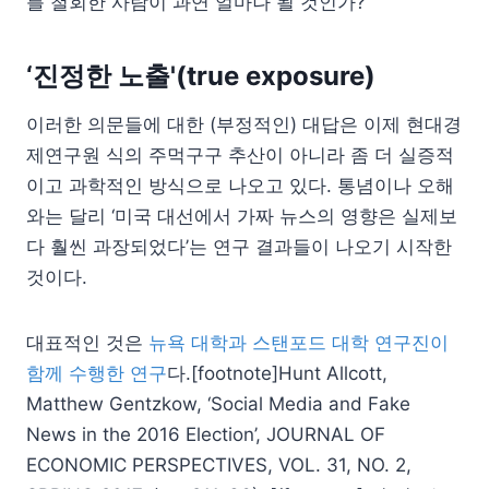
를 철회한 사람이 과연 얼마나 될 것인가?
‘진정한 노출'(true exposure)
이러한 의문들에 대한 (부정적인) 대답은 이제 현대경
제연구원 식의 주먹구구 추산이 아니라 좀 더 실증적
이고 과학적인 방식으로 나오고 있다. 통념이나 오해
와는 달리 ‘미국 대선에서 가짜 뉴스의 영향은 실제보
다 훨씬 과장되었다’는 연구 결과들이 나오기 시작한
것이다.
대표적인 것은
뉴욕 대학과 스탠포드 대학 연구진이
함께 수행한 연구
다.[footnote]Hunt Allcott,
Matthew Gentzkow, ‘Social Media and Fake
News in the 2016 Election’, JOURNAL OF
ECONOMIC PERSPECTIVES, VOL. 31, NO. 2,