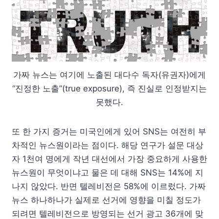
가짜 뉴스는 여기에 노출된 대다수 독자(유권자)에게
“진정한 노출”(true exposure), 즉 진실로 인정받지는
못했다.
또 한 가지 증거는 미국인에게 있어 SNS는 여전히 부
차적인 뉴스원이라는 점이다. 해당 연구가 설문 대상
자 1천여 명에게 작년 대선에서 가장 중요하게 사용한
뉴스원이 무엇이냐고 물은 데 대해 SNS는 14%에 지
나지 않았다. 반면 텔레비전은 58%에 이르렀다. 가짜
뉴스 하나하나가 실제로 선거에 영향을 미칠 정도가
되려면 텔레비전으로 방영되는 선거 광고 36개에 맞