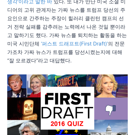
생각’이라고 말한 바
있다. 또 내가 만난 미국 소셜 미
디어의 고위 관계자는 가짜 뉴스를 트럼프 당선의 주
요인으로 간주하는 주장이 힐러리 클린턴 캠프의 선
거 전략 실패를 감추려는 노력에서 나온 것일 뿐이라
고 말하기도 했다. 가짜 뉴스를 퇴치하는 활동을 하는
미국 시민단체
‘퍼스트 드래프트(First Draft)’
의 전문
가조차 가짜 뉴스가 트럼프를 당선시켰는지에 대해
“잘 모르겠다”라고 대답했다.