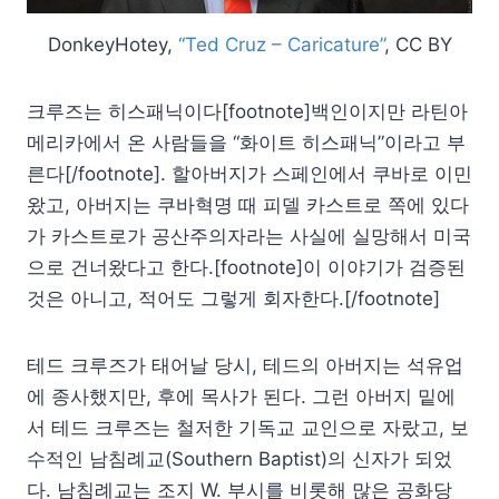
DonkeyHotey,
“Ted Cruz – Caricature”
, CC BY
크루즈는 히스패닉이다[footnote]백인이지만 라틴아
메리카에서 온 사람들을 “화이트 히스패닉”이라고 부
른다[/footnote]. 할아버지가 스페인에서 쿠바로 이민
왔고, 아버지는 쿠바혁명 때 피델 카스트로 쪽에 있다
가 카스트로가 공산주의자라는 사실에 실망해서 미국
으로 건너왔다고 한다.[footnote]이 이야기가 검증된
것은 아니고, 적어도 그렇게 회자한다.[/footnote]
테드 크루즈가 태어날 당시, 테드의 아버지는 석유업
에 종사했지만, 후에 목사가 된다. 그런 아버지 밑에
서 테드 크루즈는 철저한 기독교 교인으로 자랐고, 보
수적인 남침례교(Southern Baptist)의 신자가 되었
다. 남침례교는 조지 W. 부시를 비롯해 많은 공화당