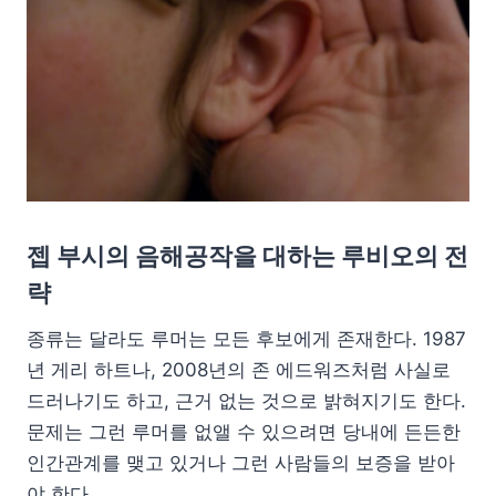
젭 부시의 음해공작을 대하는 루비오의 전
략
종류는 달라도 루머는 모든 후보에게 존재한다. 1987
년 게리 하트나, 2008년의 존 에드워즈처럼 사실로
드러나기도 하고, 근거 없는 것으로 밝혀지기도 한다.
문제는 그런 루머를 없앨 수 있으려면 당내에 든든한
인간관계를 맺고 있거나 그런 사람들의 보증을 받아
야 한다.