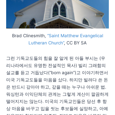
Brad Clinesmith,
“Saint Matthew Evangelical
Lutheran Church”
, CC BY SA
그런 기독교도들의 힘을 잘 알게 된 아들 부시는 (우
리나라에서도 유명한 전설적인 목사) 빌리 그래함의
설교를 듣고 거듭났다(“born again”)고 이야기하면서
미국 기독교도들을 마음을 샀다. 하지만 빌려다 쓴 돈
은 반드시 갚아야 하고, 갚을 때는 누구나 아쉬운 법.
워싱턴과 이익단체의 관계는 그렇게 계산이 깔끔하게
떨어지지는 않는다. 미국의 기독교인들은 당선 후 항
상 마음을 바꾸고 입을 씻는 후보들에 실망하고, 아예