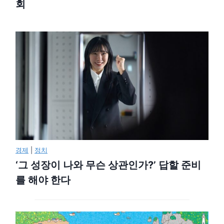
회
경제
|
정치
‘그 성장이 나와 무슨 상관인가?’ 답할 준비
를 해야 한다