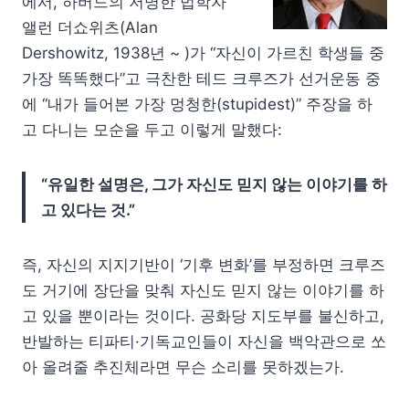
에서, 하버드의 저명한 법학자
앨런 더쇼위츠(Alan
Dershowitz, 1938년 ~ )가 “자신이 가르친 학생들 중
가장 똑똑했다”고 극찬한 테드 크루즈가 선거운동 중
에 “내가 들어본 가장 멍청한(stupidest)” 주장을 하
고 다니는 모순을 두고 이렇게 말했다:
“유일한 설명은, 그가 자신도 믿지 않는 이야기를 하
고 있다는 것.”
즉, 자신의 지지기반이 ‘기후 변화’를 부정하면 크루즈
도 거기에 장단을 맞춰 자신도 믿지 않는 이야기를 하
고 있을 뿐이라는 것이다. 공화당 지도부를 불신하고,
반발하는 티파티·기독교인들이 자신을 백악관으로 쏘
아 올려줄 추진체라면 무슨 소리를 못하겠는가.