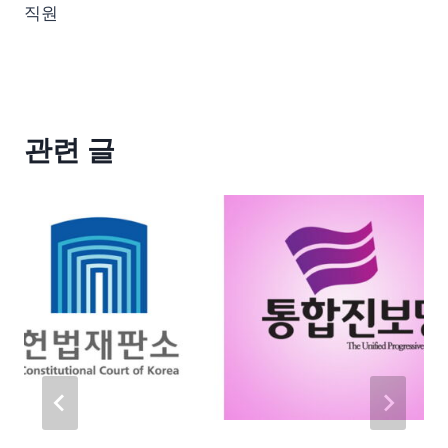
직원
관련 글