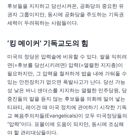
후보들을 지지하고 당선시켜온, 공화당의 중요한 유
권자 그룹이지만, 동시에 공화당을 주도하는 기득권
세력이 두려워하는 사람들이다.
‘킹 메이커’ 기독교도의 힘
미국의 정당은 압력솥에 비유할 수 있다. 쌀을 익히려
면(=후보를 당선시키려면) 압력(=열렬한 지지층)이
필요하지만, 그 압력을 철저하게 밥솥 내에 가둬둘 수
있는 안전장치가 없으면 폭발사고가 난다. 당선 가능
성 낮은 버니 샌더스를 지지하는 열렬한 민주당원, 당
중진들의 말을 듣지 않는 후보들을 의회에 밀어 넣는
티파티, 레이건 때 미국 정치에 관여하기 시작한 기독
교 복음주의자들(Evangelicals)이 모두 미국정당들의
“압력”이다. 표몰이에 도움이 되지만, 동시에 조심해
야 할 관리대상들이다.