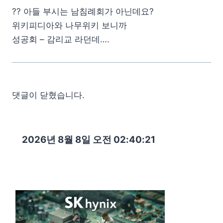
?? 아들 부시는 남침례회가 아닌데요?
위키피디아와 나무위키 보니까
성공회 – 감리교 라던데….
댓글이 닫혔습니다.
2026년 8월 8일 오전 02:40:22