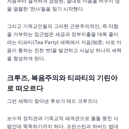
처음부터 철저하게 검증된, 절대로 마음을 바꾸지 않
을 열렬한 ‘전사’들을 찾기 시작했다.
그리고 기독교인들의 그러한 근본주의적인, 즉 타협
을 거부하는 접근법은 세금과 정부지출을 대폭 줄이
려는 티파티(Tea Party) 세력에서 지음(知音; 서로 마
음이 통하는 친한 벗)을 발견하고 사실상 하나의 세력
을 형성하게 된다.
크루즈, 복음주의와 티파티의 기린아
로 떠오르다
그런 세력이 찾아낸 후보가 테드 크루즈다.
보수적 정치관과 기독교적 세계관으로 똘똘 뭉친 사
람인데 똑똑하기까지 하다. 프린스턴과 하버드 법대