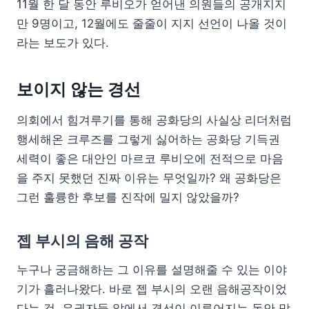
11월 한 달 동안 루비오가 얻어낸 의원들의 공개지지
만 9명이고, 12월에도 줄줄이 지지 선언이 나올 것이
라는 보도가 있다.
보이지 않는 경선
의회에서 힘겨루기를 통해 공화당의 사실상 리더처럼
행세해온 크루즈를 그렇게 싫어하는 공화당 기득권
세력이 좋은 대안인 마르코 루비오에 전적으로 마음
을 주지 못했던 진짜 이유는 무엇일까? 왜 공화당은
그런 훌륭한 후보를 진작에 밀지 않았을까?
젭 부시의 음해 공작
누구나 궁금해하는 그 이유를 설명해줄 수 있는 이야
기가 흘러나왔다. 바로 젭 부시의 오랜 음해공작이었
다는 것. 유권자들 앞에서 경선이 이루어지는 동안 막