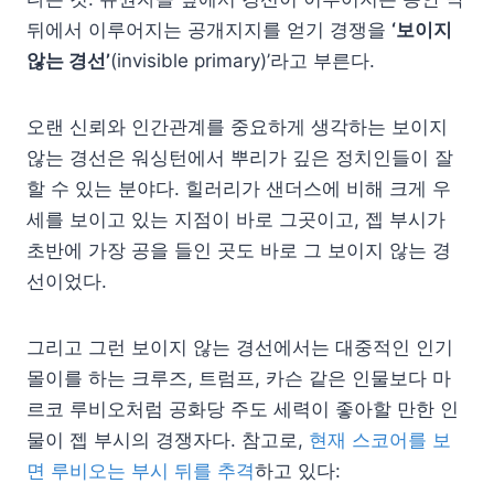
뒤에서 이루어지는 공개지지를 얻기 경쟁을
‘보이지
않는 경선’
(invisible primary)’라고 부른다.
오랜 신뢰와 인간관계를 중요하게 생각하는 보이지
않는 경선은 워싱턴에서 뿌리가 깊은 정치인들이 잘
할 수 있는 분야다. 힐러리가 샌더스에 비해 크게 우
세를 보이고 있는 지점이 바로 그곳이고, 젭 부시가
초반에 가장 공을 들인 곳도 바로 그 보이지 않는 경
선이었다.
그리고 그런 보이지 않는 경선에서는 대중적인 인기
몰이를 하는 크루즈, 트럼프, 카슨 같은 인물보다 마
르코 루비오처럼 공화당 주도 세력이 좋아할 만한 인
물이 젭 부시의 경쟁자다. 참고로,
현재 스코어를 보
면 루비오는 부시 뒤를 추격
하고 있다: