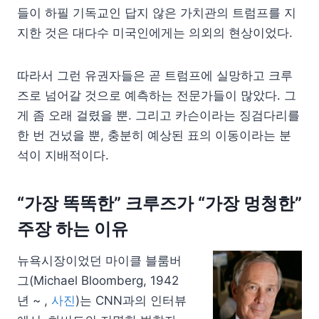
들이 하필 기독교인 답지 않은 가치관의 트럼프를 지
지한 것은 대다수 미국인에게는 의외의 현상이었다.
따라서 그런 유권자들은 곧 트럼프에 실망하고 크루
즈로 넘어갈 것으로 예측하는 전문가들이 많았다. 그
게 좀 오래 걸렸을 뿐. 그리고 카슨이라는 징검다리를
한 번 건넜을 뿐, 충분히 예상된 표의 이동이라는 분
석이 지배적이다.
“가장 똑똑한” 크루즈가 “가장 멍청한”
주장 하는 이유
뉴욕시장이었던 마이클 블룸버
그(Michael Bloomberg, 1942
년 ~ ,
사진
)는 CNN과의 인터뷰