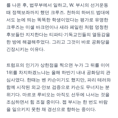
를 나온 후, 법무부에서 일하고, W. 부시의 선거운동
때 정책보좌까지 했던 크루즈. 천하의 하버드 법대에
서도 눈에 띄는 똑똑한 학생이었다는 평가로 유명한
크루즈는 미셸 바크먼이나 새라 페일린 처럼 멍청한
후보들만 지지한다는 티파티·기독교인들의 열등감을
한 방에 해결해주었다. 그리고 그것이 바로 공화당을
긴장시키는 이유다.
트럼프의 인기가 상한점을 찍으면 누가 그 뒤를 이어
1위를 차지하겠느냐는 올해 하반기 내내 공화당의 관
심사였다. 한때는 벤 카슨이기도 했지만, 파리 테러와
함께 시작된 외교·안보 검증으로 카슨도 무너지는 분
위기다. 마르코 루비오는 아직도 선두에 나서는 것을
조심하면서 힘 조절 중이다. 젭 부시는 한 번도 바람
을 일으키지 못한 채 경선으로 향하는 중이다.