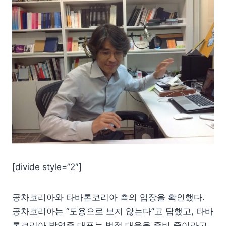
[divide style=”2″]
공차코리아와 타바론코리아 측의 입장을 확인했다.
공차코리아는 “도용으로 보지 않는다”고 답했고, 타바
론코리아 박영준 대표는 법적 대응을 준비 중이라고