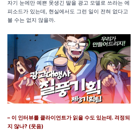
자기 눈에만 예쁜 못생긴 딸을 광고 모델로 쓰라는 에
피소드가 있는데, 현실에서도 그런 일이 전혀 없다고
볼 수는 없지 않을까.
– 이 인터뷰를 클라이언트가 읽을 수도 있는데. 걱정되
지 않나? (웃음)