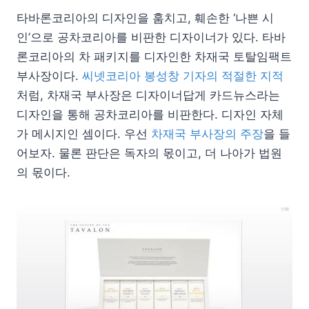
타바론코리아의 디자인을 훔치고, 훼손한 ‘나쁜 시
인’으로 공차코리아를 비판한 디자이너가 있다. 타바
론코리아의 차 패키지를 디자인한 차재국 토탈임팩트
부사장이다.
씨넷코리아 봉성창 기자의 적절한 지적
처럼, 차재국 부사장은 디자이너답게 카드뉴스라는
디자인을 통해 공차코리아를 비판한다. 디자인 자체
가 메시지인 셈이다. 우선
차재국 부사장의 주장
을 들
어보자. 물론 판단은 독자의 몫이고, 더 나아가 법원
의 몫이다.