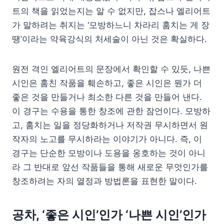
트의 책을 읽었는지는 알 수 없지만, 잡스나 엘리어트
가 말하려는 취지는 ‘모방하느니 차라리 훔치는 게 장
땡’이라는 약육강식의 처세술이 아닌 것은 확실하다.
원전 격인 엘리어트의 문장에서 확인할 수 있듯, 나쁜
시인은 훔친 작품을 훼손하고, 좋은 시인은 뭔가 더
좋은 것을 만들거나 최소한 다른 것을 만들어 낸다.
이 경구는 수용을 통한 창조에 관한 잠언이다. 모방하
고, 훔치는 일을 정당화하거나 저작권 무시하면서 원
작자의 노고를 무시하라는 이야기가 아니다. 즉, 이
경구는 단순한 모방이나 도용을 옹호하는 것이 아니
라 그 반대로 앞선 작품들을 통해 새로운 무엇인가를
창조하려는 자의 열정과 방법론을 표현한 말이다.
공차, ‘좋은 시인’인가 ‘나쁜 시인’인가