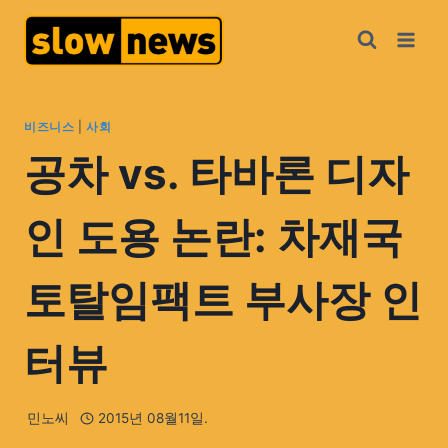
비즈니스
|
사회
공차 vs. 타바론 디자
인 도용 논란: 차재국
토탈임팩트 부사장 인
터뷰
민노씨
2015년 08월11일.