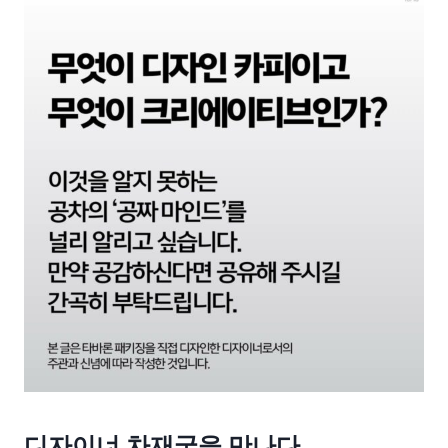
디자이너 차재국을 만나다