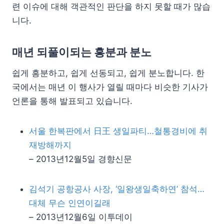
련 이슈에 대해 객관적인 판단을 하지 못할 때가 많습
니다.
매년 되풀이되는 흥분과 분노
쉽게 흥분하고, 쉽게 선동되고, 쉽게 분노합니다. 한
국에서는 매년 이 행사가 열릴 때마다 비슷한 기사가
언론을 통해 발표되고 있습니다.
서울 한복판에서 日王 생일파티…철통경비에 취
재방해까지
– 2013년12월5일 경향신문
김석기 공항공사 사장, ‘일왕생일축하연’ 참석…
대체 무슨 인연이길래
– 2013년12월6일 이투데이