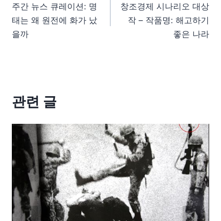
주간 뉴스 큐레이션: 명
창조경제 시나리오 대상
태는 왜 원전에 화가 났
작 – 작품명: 해고하기
을까
좋은 나라
관련 글