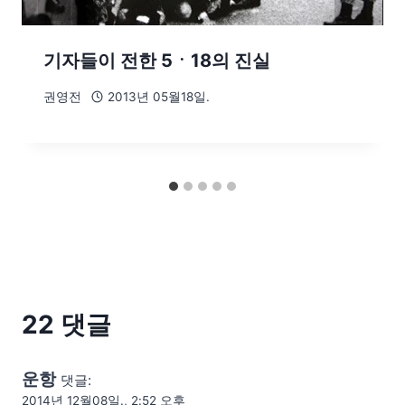
기자들이 전한 5ㆍ18의 진실
권영전
2013년 05월18일.
22 댓글
운항
댓글:
2014년 12월08일., 2:52 오후