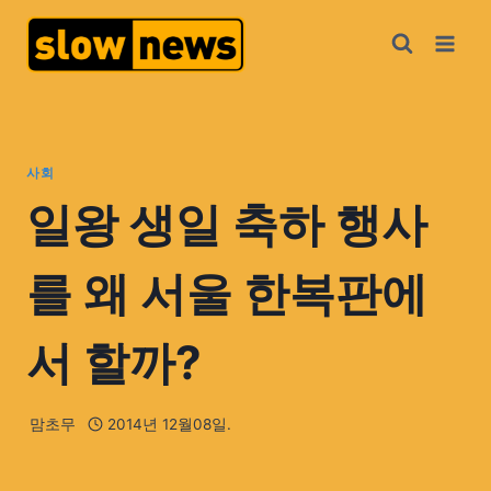
사회
일왕 생일 축하 행사
를 왜 서울 한복판에
서 할까?
맘초무
2014년 12월08일.