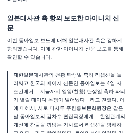
일본대사관 측 항의 보도한 마이니치 신
문
이번 동아일보 보도에 대해 일본대사관 측은 강하게
항의했습니다. 이에 관한 마이니치 신문 보도를 통해
확인할 수 있습니다.
재한일본대사관의 천황 탄생일 축하 리셉션을 둘
러싸고 한국의 메이저 신문인 동아일보는 4일 자
조간에서 「지금까지 일왕(천황) 탄생일 축하 파티
가 열릴 때마다 논쟁이 일어났다」라고 전했다. 이
에 대해서, 사토 마사루 주한홍보문화원장은 같은
날 동아일보의 김차수 편집국장에게 「한일관계의
개선에 찬물을 끼얹는 기사로서 리셉션을 방해하
고 있다」라고 항의하였다. 동아일보에 의하면 김