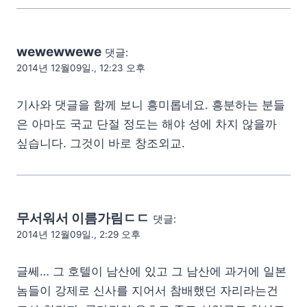
wewewwewe
댓글:
2014년 12월09일., 12:23 오후
기사와 댓글을 함께 보니 흥미롭네요. 흥분하는 분들
은 아마도 국교 단절 정도는 해야 성에 차지 않을까
싶습니다. 그것이 바로 창조외교.
무서워서 이름가림ㄷㄷ
댓글:
2014년 12월09일., 2:29 오후
글쎄… 그 호텔이 남산에 있고 그 남산에 과거에 일본
놈들이 강제로 신사를 지어서 참배했던 자리라는건