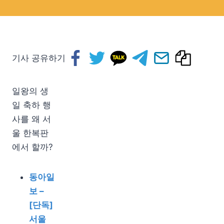
기사 공유하기
일왕의 생
일 축하 행
사를 왜 서
울 한복판
에서 할까?
동아일
보 –
[단독]
서울