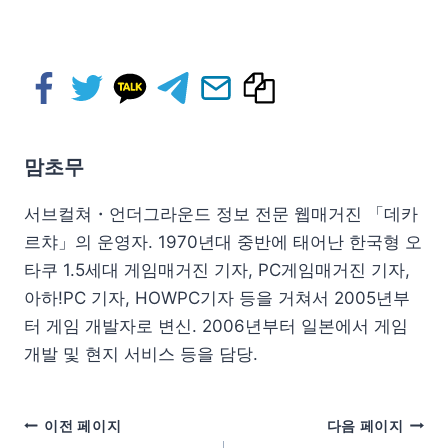
맘초무
서브컬쳐・언더그라운드 정보 전문 웹매거진 「데카
르챠」의 운영자. 1970년대 중반에 태어난 한국형 오
타쿠 1.5세대 게임매거진 기자, PC게임매거진 기자,
아하!PC 기자, HOWPC기자 등을 거쳐서 2005년부
터 게임 개발자로 변신. 2006년부터 일본에서 게임
개발 및 현지 서비스 등을 담당.
이전 페이지
다음 페이지