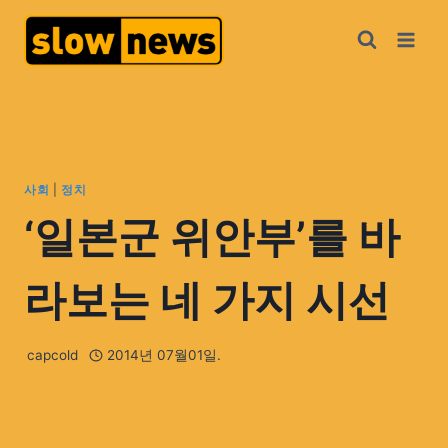
사회
|
정치
‘일본군 위안부’를 바
라보는 네 가지 시선
capcold
2014년 07월01일.