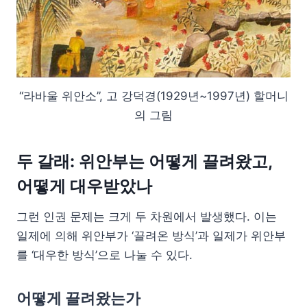
“라바울 위안소”, 고 강덕경(1929년~1997년) 할머니
의 그림
두 갈래: 위안부는 어떻게 끌려왔고,
어떻게 대우받았나
그런 인권 문제는 크게 두 차원에서 발생했다. 이는
일제에 의해 위안부가 ‘끌려온 방식’과 일제가 위안부
를 ‘대우한 방식’으로 나눌 수 있다.
어떻게 끌려왔는가