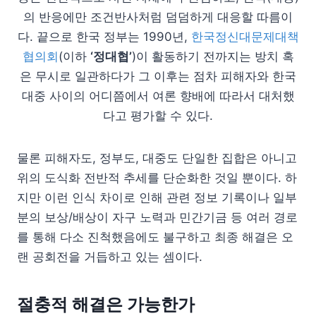
의 반응에만 조건반사처럼 덤덤하게 대응할 따름이
다. 끝으로 한국 정부는 1990년,
한국정신대문제대책
협의회
(이하
‘정대협’
)이 활동하기 전까지는 방치 혹
은 무시로 일관하다가 그 이후는 점차 피해자와 한국
대중 사이의 어디쯤에서 여론 향배에 따라서 대처했
다고 평가할 수 있다.
물론 피해자도, 정부도, 대중도 단일한 집합은 아니고
위의 도식화 전반적 추세를 단순화한 것일 뿐이다. 하
지만 이런 인식 차이로 인해 관련 정보 기록이나 일부
분의 보상/배상이 자구 노력과 민간기금 등 여러 경로
를 통해 다소 진척했음에도 불구하고 최종 해결은 오
랜 공회전을 거듭하고 있는 셈이다.
절충적 해결은 가능한가