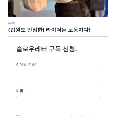
노동
(법원도 인정한) 라이더는 노동자다!
슬로우레터 구독 신청.
이메일 주소
*
이름
*