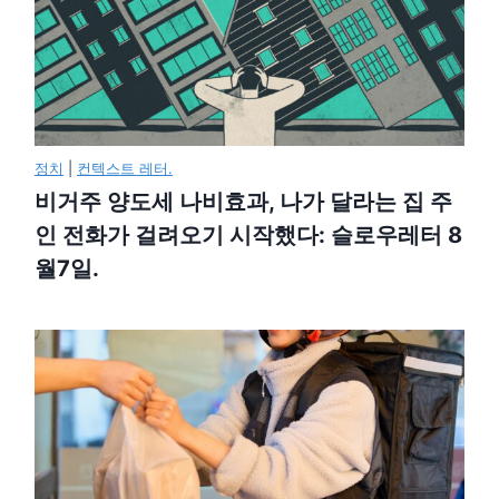
정치
|
컨텍스트 레터.
비거주 양도세 나비효과, 나가 달라는 집 주
인 전화가 걸려오기 시작했다: 슬로우레터 8
월7일.