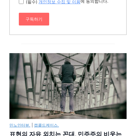
에 동의합니다.
(필수)
개인정보 수집 및 이용
구독하기
민노인터뷰.
|
캡콜드케이스.
표현의 자유 외치는 꼰대, 민주주의 비웃는