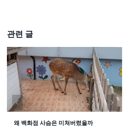
관련 글
왜 백화점 사슴은 미쳐버렸을까