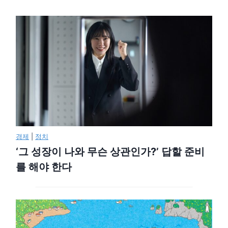
경제
|
정치
‘그 성장이 나와 무슨 상관인가?’ 답할 준비
를 해야 한다