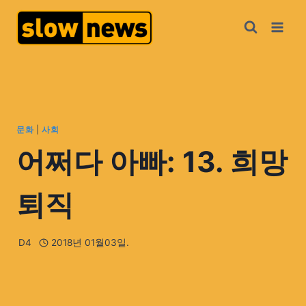
문화
|
사회
어쩌다 아빠: 13. 희망
퇴직
D4
2018년 01월03일.