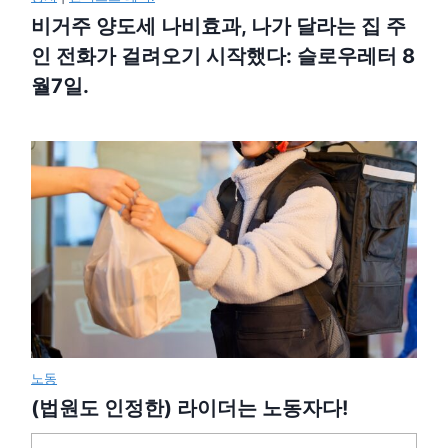
비거주 양도세 나비효과, 나가 달라는 집 주
인 전화가 걸려오기 시작했다: 슬로우레터 8
월7일.
노동
(법원도 인정한) 라이더는 노동자다!