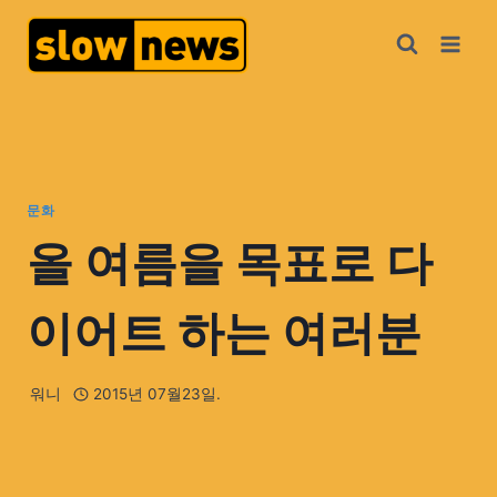
문화
올 여름을 목표로 다
이어트 하는 여러분
워니
2015년 07월23일.