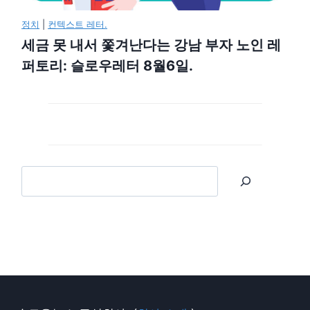
정치
|
컨텍스트 레터.
세금 못 내서 쫓겨난다는 강남 부자 노인 레
퍼토리: 슬로우레터 8월6일.