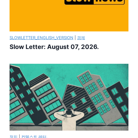
SLOWLETTER_ENGLISH_VERSION
|
경제
Slow Letter: August 07, 2026.
정치
|
컨텍스트 레터.