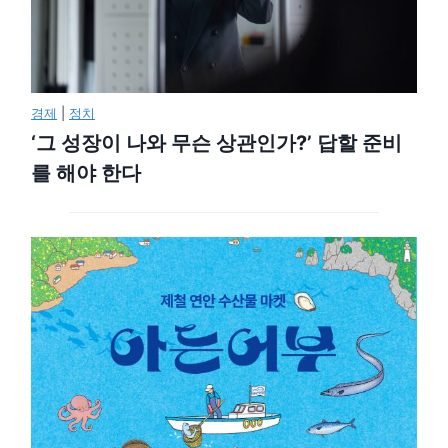
경제
|
정치
‘그 성장이 나와 무슨 상관인가?’ 답할 준비
를 해야 한다