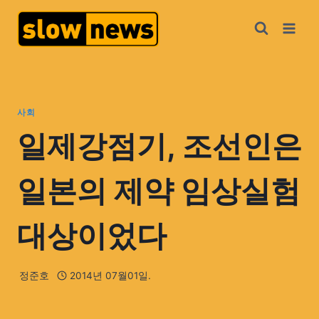
사회
일제강점기, 조선인은
일본의 제약 임상실험
대상이었다
정준호
2014년 07월01일.