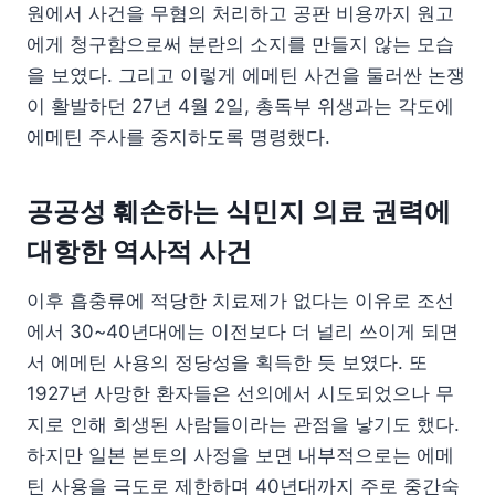
원에서 사건을 무혐의 처리하고 공판 비용까지 원고
에게 청구함으로써 분란의 소지를 만들지 않는 모습
을 보였다. 그리고 이렇게 에메틴 사건을 둘러싼 논쟁
이 활발하던 27년 4월 2일, 총독부 위생과는 각도에
에메틴 주사를 중지하도록 명령했다.
공공성 훼손하는 식민지 의료 권력에
대항한 역사적 사건
이후 흡충류에 적당한 치료제가 없다는 이유로 조선
에서 30~40년대에는 이전보다 더 널리 쓰이게 되면
서 에메틴 사용의 정당성을 획득한 듯 보였다. 또
1927년 사망한 환자들은 선의에서 시도되었으나 무
지로 인해 희생된 사람들이라는 관점을 낳기도 했다.
하지만 일본 본토의 사정을 보면 내부적으로는 에메
틴 사용을 극도로 제한하며 40년대까지 주로 중간숙