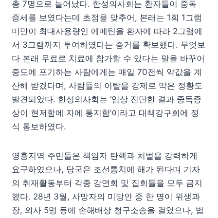
총 7명으로 늘어났다. 한성의사회는 환자들이 중독
증세를 보였다는데 초점을 맞추어, 본래는 1회 1그램
미만이 최대사용량인 에메틴을 환자에 따라 2그램에
서 3그램까지 투여하였다는 증거를 확보했다. 무엇보
다 본래 무료로 치료에 참가할 수 있다는 말을 바꾸어
중도에 포기하는 사람에게는 매일 70전씩 약값을 계
산해 받겠다며, 사람들의 이탈을 강제로 막은 정황도
발견되었다. 한성의사회는 ‘임상 진단한 결과 중독증
상이 현저함에 자에 통지함’이라고 대책강구회에 정
식 통보하였다.
영흥지역 주민들은 책임자 탄핵과 처벌을 강력하게
요구하였으나, 당국은 조선통치에 해가 된다며 기자
의 취재활동부터 각종 강연회 및 집회들을 모두 금지
했다. 28년 3월, 사망자의 미망인 중 한 명이 위생과
장, 의사 5명 등에 손해배상 청구소송을 걸었으나, 법