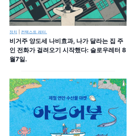
정치
|
컨텍스트 레터.
비거주 양도세 나비효과, 나가 달라는 집 주
인 전화가 걸려오기 시작했다: 슬로우레터 8
월7일.