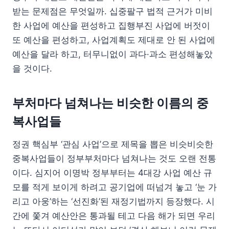
받는 문제점은 무엇일까. 십중팔구 법적 근거가 미비
한 사업에 예산을 편성하고 집행부진 사업에 버젓이
또 예산을 편성하고, 사업계획도 제대로 안 된 사업에
예산을 달라 하고, 터무니없이 과다·과소 편성해놓았
을 것이다.
부처마다 넘쳐나는 비슷한 이름의 중
복사업들
정권 핵심부 ‘관심 사업’으로 제목을 뽑은 비슷비슷한
중복사업들이 정부부처마다 넘쳐나는 것도 오랜 전통
이다. 심지어 이명박 정부부터는 4대강 사업 예산 규
모를 적게 보이게 하려고 공기업에 떠넘겨 놓고 ‘눈 가
리고 아웅’하는 ‘선진화’된 재정기법까지 등장했다. 시
간에 쫓겨 예산안은 통과될 테고 다음 해가 되면 우리