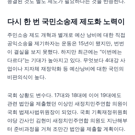
종결된 것도 별도 제도가 필요하다는 것을 반증한다.
다시 한 번 국민소송제 제도화 노력이
주민소송 제도 개혁과 별개로 예산 낭비에 대한 직접
공익소송을 제기하자는 운동은 15년이 됐지만, 번번
이 결실을 보지 못했다. 하지만 최근에는 “이번에는
다르다”는 기대가 높아지고 있다. 무엇보다 4대강 사
업이나 지자체 재정악화 등 예산낭비에 대한 국민의
비판의식이 높다.
국회 상황도 변수다. 17대와 18대에 이어 19대에도
관련 법안을 제출했던 이상민 새정치민주연합 의원이
국회 법제사법위원장이 되었다. 국회 기획재정위원회
야당 간사인 김현미 새정치민주연합 의원도 지난해부
터 준비과정을 거쳐 조만간 법안을 제출할 계획이다.