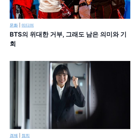
문화
|
미디어
BTS의 위대한 거부, 그래도 남은 의미와 기
회
경제
|
정치