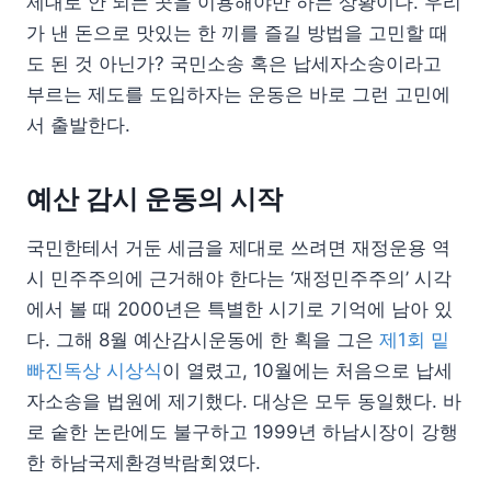
제대로 안 되는 곳을 이용해야만 하는 상황이다. 우리
가 낸 돈으로 맛있는 한 끼를 즐길 방법을 고민할 때
도 된 것 아닌가? 국민소송 혹은 납세자소송이라고
부르는 제도를 도입하자는 운동은 바로 그런 고민에
서 출발한다.
예산 감시 운동의 시작
국민한테서 거둔 세금을 제대로 쓰려면 재정운용 역
시 민주주의에 근거해야 한다는 ‘재정민주주의’ 시각
에서 볼 때 2000년은 특별한 시기로 기억에 남아 있
다. 그해 8월 예산감시운동에 한 획을 그은
제1회 밑
빠진독상 시상식
이 열렸고, 10월에는 처음으로 납세
자소송을 법원에 제기했다. 대상은 모두 동일했다. 바
로 숱한 논란에도 불구하고 1999년 하남시장이 강행
한 하남국제환경박람회였다.