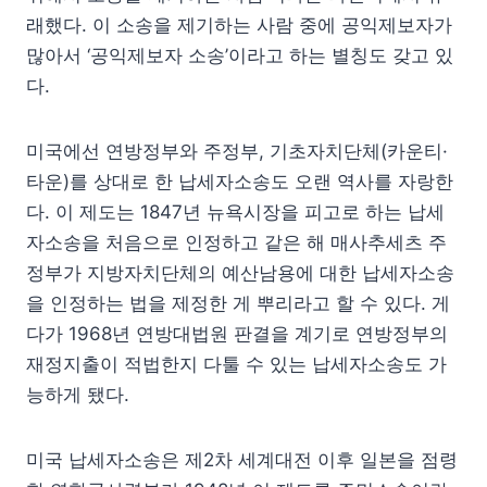
래했다. 이 소송을 제기하는 사람 중에 공익제보자가
많아서 ‘공익제보자 소송’이라고 하는 별칭도 갖고 있
다.
미국에선 연방정부와 주정부, 기초자치단체(카운티·
타운)를 상대로 한 납세자소송도 오랜 역사를 자랑한
다. 이 제도는 1847년 뉴욕시장을 피고로 하는 납세
자소송을 처음으로 인정하고 같은 해 매사추세츠 주
정부가 지방자치단체의 예산남용에 대한 납세자소송
을 인정하는 법을 제정한 게 뿌리라고 할 수 있다. 게
다가 1968년 연방대법원 판결을 계기로 연방정부의
재정지출이 적법한지 다툴 수 있는 납세자소송도 가
능하게 됐다.
미국 납세자소송은 제2차 세계대전 이후 일본을 점령