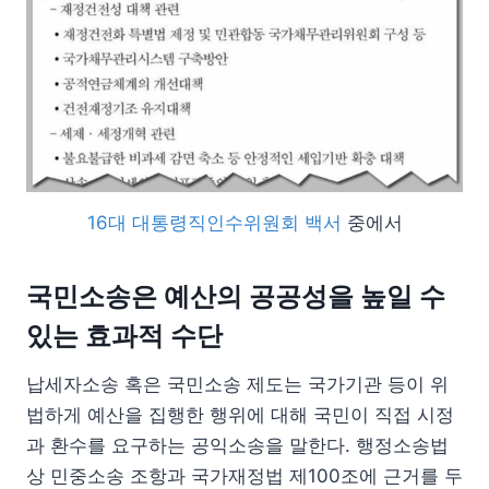
16대 대통령직인수위원회 백서
중에서
국민소송은 예산의 공공성을 높일 수
있는 효과적 수단
납세자소송 혹은 국민소송 제도는 국가기관 등이 위
법하게 예산을 집행한 행위에 대해 국민이 직접 시정
과 환수를 요구하는 공익소송을 말한다. 행정소송법
상 민중소송 조항과 국가재정법 제100조에 근거를 두