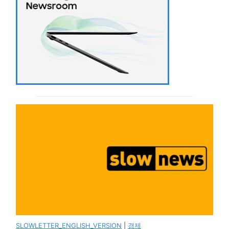
SLOWLETTER_ENGLISH_VERSION
|
경제