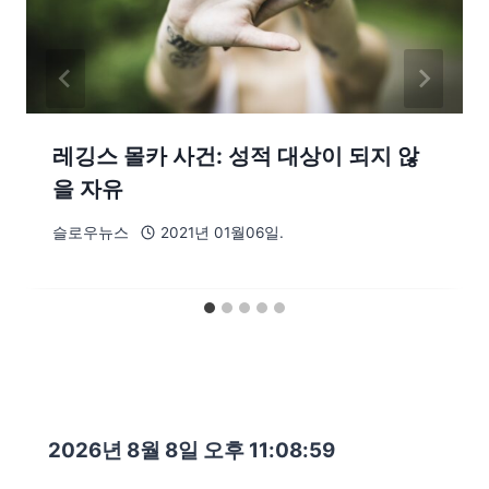
레깅스 몰카 사건: 성적 대상이 되지 않
을 자유
슬로우뉴스
2021년 01월06일.
2026년 8월 8일 오후 11:09:01