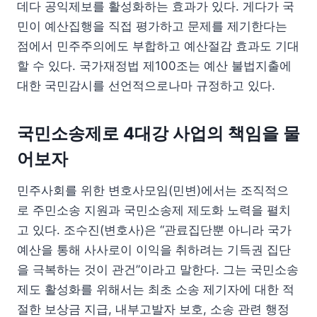
데다 공익제보를 활성화하는 효과가 있다. 게다가 국
민이 예산집행을 직접 평가하고 문제를 제기한다는
점에서 민주주의에도 부합하고 예산절감 효과도 기대
할 수 있다. 국가재정법 제100조는 예산 불법지출에
대한 국민감시를 선언적으로나마 규정하고 있다.
국민소송제로 4대강 사업의 책임을 물
어보자
민주사회를 위한 변호사모임(민변)에서는 조직적으
로 주민소송 지원과 국민소송제 제도화 노력을 펼치
고 있다. 조수진(변호사)은 “관료집단뿐 아니라 국가
예산을 통해 사사로이 이익을 취하려는 기득권 집단
을 극복하는 것이 관건”이라고 말한다. 그는 국민소송
제도 활성화를 위해서는 최초 소송 제기자에 대한 적
절한 보상금 지급, 내부고발자 보호, 소송 관련 행정