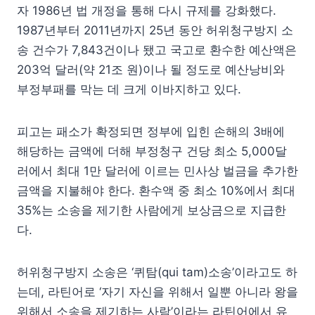
자 1986년 법 개정을 통해 다시 규제를 강화했다.
1987년부터 2011년까지 25년 동안 허위청구방지 소
송 건수가 7,843건이나 됐고 국고로 환수한 예산액은
203억 달러(약 21조 원)이나 될 정도로 예산낭비와
부정부패를 막는 데 크게 이바지하고 있다.
피고는 패소가 확정되면 정부에 입힌 손해의 3배에
해당하는 금액에 더해 부정청구 건당 최소 5,000달
러에서 최대 1만 달러에 이르는 민사상 벌금을 추가한
금액을 지불해야 한다. 환수액 중 최소 10%에서 최대
35%는 소송을 제기한 사람에게 보상금으로 지급한
다.
허위청구방지 소송은 ‘퀴탐(qui tam)소송’이라고도 하
는데, 라틴어로 ‘자기 자신을 위해서 일뿐 아니라 왕을
위해서 소송을 제기하는 사람’이라는 라틴어에서 유