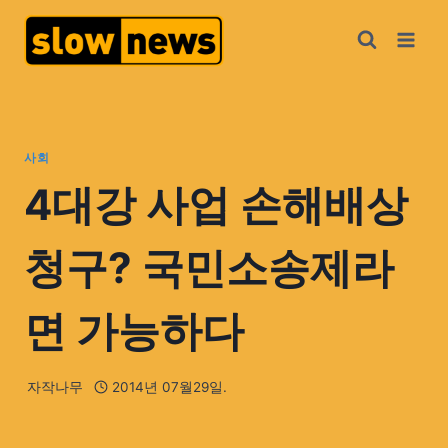
사회
4대강 사업 손해배상
청구? 국민소송제라
면 가능하다
자작나무
2014년 07월29일.