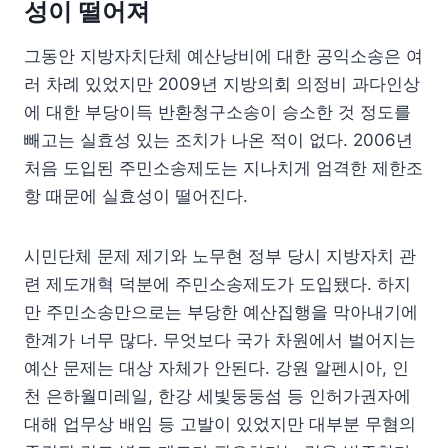
성이 떨어져
그동안 지방자치단체 예산낭비에 대한 공익소송은 여
러 차례 있었지만 2009년 지방의회 의정비 과다인상
에 대한 부당이득 반환청구소송이 승소한 것 정도를
빼고는 실효성 있는 조치가 나온 적이 없다. 2006년
처음 도입된 주민소송제도는 지나치게 엄격한 제한조
항 때문에 실효성이 떨어진다.
시민단체 문제 제기와 노무현 정부 당시 지방자치 관
련 제도개혁 덕분에 주민소송제도가 도입됐다. 하지
만 주민소송만으로는 부당한 예산집행을 막아내기에
한계가 너무 많다. 무엇보다 국가 차원에서 벌어지는
예산 문제는 대상 자체가 안된다. 강원 알펜시아, 인
천 은하월미레일, 한강 세빛둥둥섬 등 인허가권자에
대해 업무상 배임 등 고발이 있었지만 대부분 무혐의