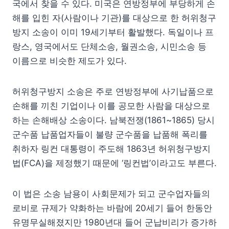
국에서 찾을 수 있다. 미국은 연방정부에 부당하게 손
해를 입힌 자(사람이나 기관)를 대상으로 한 허위청구
방지 소송이 이미 19세기부터 활발했다. 독일이나 프
랑스, 영국에서도 단체소송, 월권소송, 시민소송 등
이름으로 비슷한 제도가 있다.
허위청구방지 소송은 주로 연방정부에 사기납품으로
손해를 끼친 기업이나 이를 공모한 사람을 대상으로
하는 손해배상 소송이다. 남북전쟁(1861~1865) 당시
군수품 납품업자들이 불량 군수품을 납품해 폭리를
취하자 링컨 대통령이 주도해 1863년 허위청구방지
법(FCA)을 제정했기 때문에 ‘링컨법’이라고도 부른다.
이 법은 소송 남용이 사회문제가 되고 군수업자들의
로비로 규제가 약화하는 바람에 20세기 들어 한동안
유명무실해졌지만 1980년대 들어 군납비리가 증가하