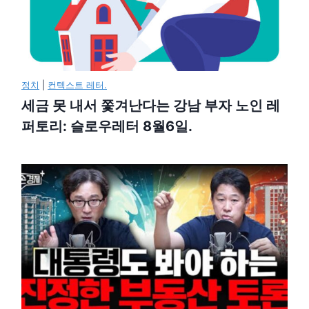
정치
|
컨텍스트 레터.
세금 못 내서 쫓겨난다는 강남 부자 노인 레
퍼토리: 슬로우레터 8월6일.