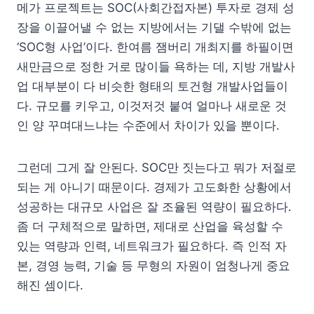
메가 프로젝트는 SOC(사회간접자본) 투자로 경제 성
장을 이끌어낼 수 없는 지방에서는 기댈 수밖에 없는
‘SOC형 사업’이다. 한여름 잼버리 개최지를 하필이면
새만금으로 정한 거로 많이들 욕하는 데, 지방 개발사
업 대부분이 다 비슷한 형태의 토건형 개발사업들이
다. 규모를 키우고, 이것저것 붙여 얼마나 새로운 것
인 양 꾸며대느냐는 수준에서 차이가 있을 뿐이다.
그런데 그게 잘 안된다. SOC만 짓는다고 뭐가 저절로
되는 게 아니기 때문이다. 경제가 고도화한 상황에서
성공하는 대규모 사업은 잘 조율된 역량이 필요하다.
좀 더 구체적으로 말하면, 제대로 산업을 육성할 수
있는 역량과 인력, 네트워크가 필요하다. 즉 인적 자
본, 경영 능력, 기술 등 무형의 자원이 엄청나게 중요
해진 셈이다.