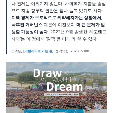
나 견제는 이뤄지지 않는다. 사회복지 지출을 중심
으로 지방 정부의 권한은 점차 늘고 있기도 하다.
지역 경제가 구조적으로 취약해져가는 상황에서,
낙후된 거버넌스
때문에 이전보다
더 큰 문제가 발
생할 가능성이 높다
. 2022년 9월 발생한 ‘레고랜드
사태’는 이 점에서 ‘일찍 온 미래’라 할 수 있다.
조귀동,
[이탈리아로 가는 길]
, 생각의힘: 2023. p.188.