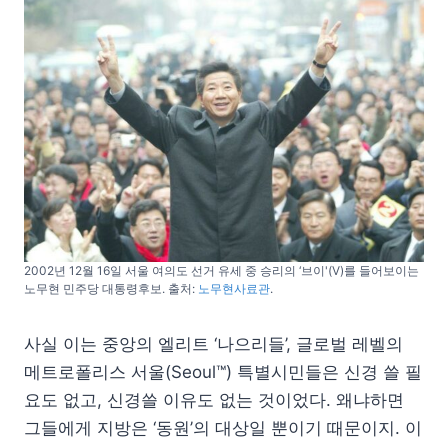
2002년 12월 16일 서울 여의도 선거 유세 중 승리의 ‘브이'(V)를 들어보이는
노무현 민주당 대통령후보. 출처:
노무현사료관
.
사실 이는 중앙의 엘리트 ‘나으리들’, 글로벌 레벨의
메트로폴리스 서울(Seoul™) 특별시민들은 신경 쓸 필
요도 없고, 신경쓸 이유도 없는 것이었다. 왜냐하면
그들에게 지방은 ‘동원’의 대상일 뿐이기 때문이지. 이