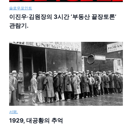
슬로우포인트
이진우·김원장의 3시간 ‘부동산 끝장토론’
관람기.
서평.
1929, 대공황의 추억