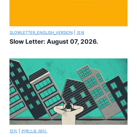
SLOWLETTER_ENGLISH_VERSION
|
경제
Slow Letter: August 07, 2026.
정치
|
컨텍스트 레터.