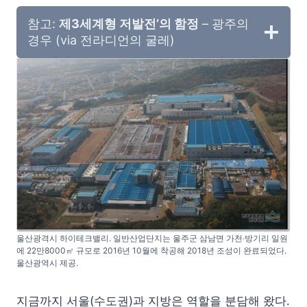
참고:
제3세계형 저발전’의 함정
– 광주의
경우 (via 전라디언의 굴레)
울산광격시 하이테크밸리. 일반산업단지는 울주군 삼남면 가천‧방기리 일원
에 22만8000㎡ 규모로 2016년 10월에 착공해 2018년 조성이 완료되었다.
울산광역시 제공.
지금까지 서울(수도권)과 지방은 역할을 분담해 왔다.