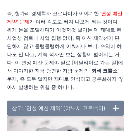
즉, 헝가리 경제학자 코르나이가 이야기한
‘연성 예산
제약’ 문제
가 여러 각도로 터져 나오게 되는 것이다.
싸게 돈을 조달해다가 이것저것 벌이는 데 제대로 된
사업성 검토나 사업 집행 없이, 즉 예산 제약선이 단
단하지 않고 물렁물렁하게 이뤄지다 보니, 수익이 하
나도 안 나고, 계속 적자만 보는 상황이 벌어지는 거
다. 이 연성 예산 문제야 말로 [이탈리아로 가는 길]에
서 이야기한 지금 당면한 지방 문제의
‘회색 코뿔소’
문제, 즉 모두 알지만 제대로 인식하고 공론화하지 않
아서 발생하는 위험 중 하나다.
참고: ‘연성 예산 제약’ (야노시 코르너이)