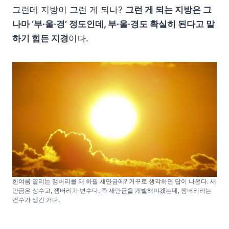
그런데 지방이 그런 게 되나?
그런 게 되는 지방은 그
나마 ‘부·울·경’ 정도인데, 부·울·경도 확실히 된다고 말
하기 힘든 지경
이다.
한여름 열리는 잼버리를 왜 하필 새만금에? 거꾸로 생각하면 답이 나온다. 새
만금은 상수고, 잼버리가 변수다. 즉 새만금을 개발해야겠는데, 잼버리라는
건수가 생긴 거다.