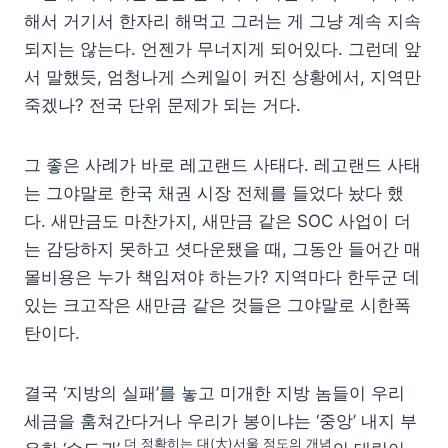
해서 거기서 한자리 해먹고 그러는 게 그냥 계속 지속
되지는 않는다. 언젠가 무너지게 되어있다. 그런데 앞
서 말했듯, 엄청나게 스케일이 커진 상황에서, 지역만
죽겠나? 전국 단위 문제가 되는 거다.
그 좋은 사례가 바로 레고랜드 사태다. 레고랜드 사태
는 그야말로 한국 채권 시장 전체를 들었다 놨다 했
다. 새만금도 마찬가지, 새만금 같은 SOC 사업이 더
는 감당하지 못하고 셧다운됐을 때, 그동안 들어간 매
몰비용은 누가 책임져야 하는가? 지역마다 한두군 데
있는 크고작은 새만금 같은 것들은 그야말로 시한폭
탄이다.
결국 ‘지방의 실패’를 놓고 미개한 지방 놈들이 우리
세금을 훔쳐간다거나 우리가 봉이냐는 ‘중앙’ 내지 부
더 정확히는 대(大)서울 정도의 개념