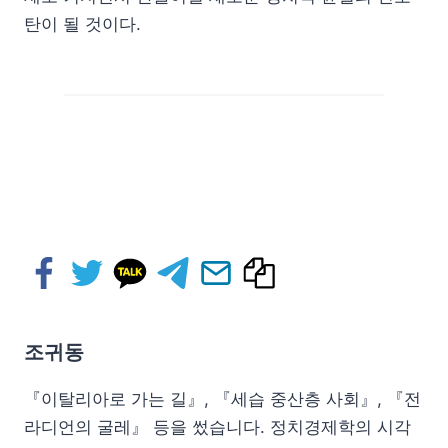
탄이 될 것이다.
조귀동
『이탈리아로 가는 길』, 『세습 중산층 사회』, 『전
라디언의 굴레』 등을 썼습니다. 정치경제학의 시각