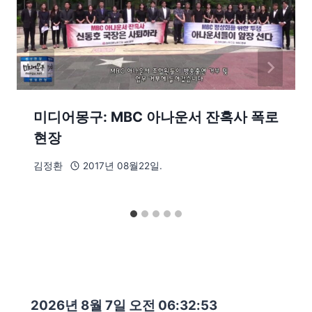
미디어몽구: MBC 아나운서 잔혹사 폭로
현장
김정환
2017년 08월22일.
2026년 8월 7일 오전 06:32:54