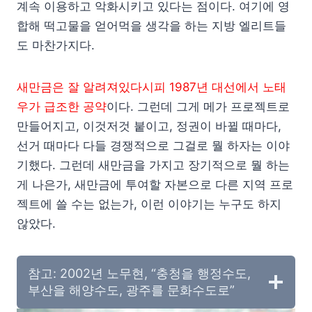
계속 이용하고 악화시키고 있다는 점이다. 여기에 영
합해 떡고물을 얻어먹을 생각을 하는 지방 엘리트들
도 마찬가지다.
새만금은 잘 알려져있다시피 1987년 대선에서 노태
우가 급조한 공약
이다. 그런데 그게 메가 프로젝트로
만들어지고, 이것저것 붙이고, 정권이 바뀔 때마다,
선거 때마다 다들 경쟁적으로 그걸로 뭘 하자는 이야
기했다. 그런데 새만금을 가지고 장기적으로 뭘 하는
게 나은가, 새만금에 투여할 자본으로 다른 지역 프로
젝트에 쓸 수는 없는가, 이런 이야기는 누구도 하지
않았다.
참고: 2002년 노무현, “충청을 행정수도,
부산을 해양수도, 광주를 문화수도로”