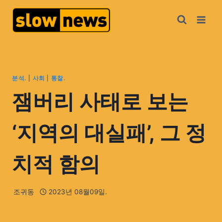
분석.
|
사회
|
통찰.
잼버리 사태로 보는
‘지역의 대실패’, 그 정
치적 함의
조귀동
2023년 08월09일.