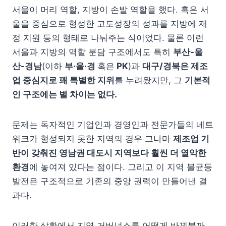
서울이 머리 역할, 지방이 손발 역할을 했다. 혹은 서
울을 중심으로 형성한 고도성장의 성과를 지방에 재
정 지원 등의 형태로 나눠주는 식이었다. 물론 이런
서울과 지방의 역할 분담 구조에서도 특히
부산-울
산-경남
(이하
부·울·경
혹은
PK
)과
대구/경북은 제조
업 중심지로 꽤 특별한 지위
를 누려왔지만, 그
기본적
인 구조에는 별 차이는 없다.
문제는 독자적인 기업인과 경영인과 전문가들의 네트
워크가 형성되지 못한 지역의 경우 그나마
제조업 기
반이 갖춰진 영남권 대도시 지역보다 훨씬 더 열악한
환경
에 놓여져 있다는 점이다. 그리고 이 지역 불균등
발전은 구조적으로 기존의 중앙 권력이 만들어낸 결
과다.
이러한 상황에서 지역 거버넌스를 어떻게 바꿔볼까