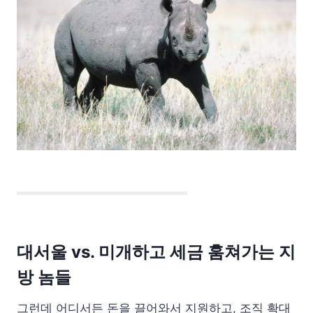
대
서울 vs. 미개하고 세금 훔쳐가는 지
방 놈들
그런데 어디서든 돈을 끌어와서 지원하고, 조직 확대