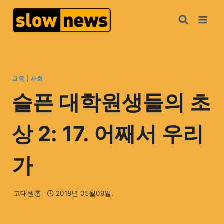
교육
|
사회
슬픈 대학원생들의 초
상 2: 17. 어째서 우리
가
고대원총
2018년 05월09일.