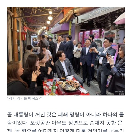
“거기 커피는 아니죠?”
곧 대통령이 꺼낸 것은 폐쇄 명령이 아니라 하나의 물
음이었다. 오랫동안 아무도 정면으로 손대지 못한 문
제, 곧 혐오를 어디까지 어떻게 다룰 것인가를 공론의