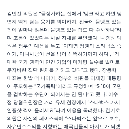
김민전 의원은 “물장사하는 집에서 ‘탱크’라고 하면 당
연히 액체 담는 용기를 의미하지, 전국에 물탱크 있는
집이 얼마나 많은데 물탱크 있는 집도 다 수사하나”라
며 조롱이 있었다는 사실 자체를 부인했다. 나경원 의
원은 정부의 대응을 두고 “이재명 정권의 스타벅스 죽
이기, 마녀사냥이 선을 넘어 섬뜩하기까지 하다”, “거
대한 국가 권력이 민간 기업의 마케팅 실수를 빌미로
무자비한 집단 린치를 가하고 있다”고 했다. 장동혁
대표는 한발 더 나아가, 정부의 비판을 이재명 대통령
이 주도하는 “국가폭력”이라고 규정하며 “5·18이 국민
을 겁박하는 수단이 되어서는 안 된다”고 했다. 이수
정 당협위원장은 거리 유세 현장에서 “스타벅스 가서
인증샷 찍어 올리세요”라며 이용을 독려했다. 한기호
의원은 자신의 페이스북에 “스타벅스는 앞으로 보수,
자유민주주의를 지향하는 애국민들의 아지트가 되겠