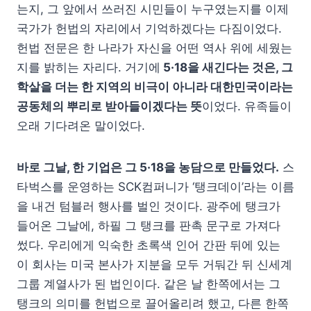
는지, 그 앞에서 쓰러진 시민들이 누구였는지를 이제
국가가 헌법의 자리에서 기억하겠다는 다짐이었다.
헌법 전문은 한 나라가 자신을 어떤 역사 위에 세웠는
지를 밝히는 자리다. 거기에
5·18을 새긴다는 것은, 그
학살을 더는 한 지역의 비극이 아니라 대한민국이라는
공동체의 뿌리로 받아들이겠다는 뜻
이었다. 유족들이
오래 기다려온 말이었다.
바로 그날, 한 기업은 그 5·18을 농담으로 만들었다.
스
타벅스를 운영하는 SCK컴퍼니가 ‘탱크데이’라는 이름
을 내건 텀블러 행사를 벌인 것이다. 광주에 탱크가
들어온 그날에, 하필 그 탱크를 판촉 문구로 가져다
썼다. 우리에게 익숙한 초록색 인어 간판 뒤에 있는
이 회사는 미국 본사가 지분을 모두 거둬간 뒤 신세계
그룹 계열사가 된 법인이다. 같은 날 한쪽에서는 그
탱크의 의미를 헌법으로 끌어올리려 했고, 다른 한쪽