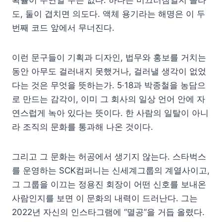
도, 둘이 겹치면 의도다. 액체 용기라는 해명은 이 두
번째 코드 앞에서 무너진다.
이런 문구들이 기획과 디자인, 법무와 홍보를 거치는
동안 아무도 걸러내지 못했거나, 걸러낼 생각이 없었
다는 것은 무엇을 뜻하는가. 5·18과 박종철을 농담으
로 만드는 감각이, 이미 그 회사의 일상 언어 안에 자
연스럽게 녹아 있다는 뜻이다. 한 사람의 일탈이 아니
라 조직의 문화를 통과해 나온 것이다.
그리고 그 문화는 허공에서 생기지 않는다. 스타벅스
를 운영하는 SCK컴퍼니는 신세계그룹의 계열사이고,
그 그룹을 이끄는 정용진 회장이 어떤 신호를 보내온
사람인지를 보면 이 문화의 내력이 드러난다. 그는
2022년 자신의 인스타그램에 “멸공”을 거듭 올렸다.