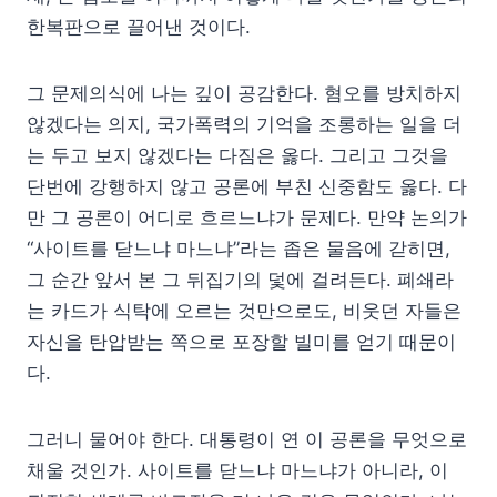
한복판으로 끌어낸 것이다.
그 문제의식에 나는 깊이 공감한다. 혐오를 방치하지
않겠다는 의지, 국가폭력의 기억을 조롱하는 일을 더
는 두고 보지 않겠다는 다짐은 옳다. 그리고 그것을
단번에 강행하지 않고 공론에 부친 신중함도 옳다. 다
만 그 공론이 어디로 흐르느냐가 문제다. 만약 논의가
“사이트를 닫느냐 마느냐”라는 좁은 물음에 갇히면,
그 순간 앞서 본 그 뒤집기의 덫에 걸려든다. 폐쇄라
는 카드가 식탁에 오르는 것만으로도, 비웃던 자들은
자신을 탄압받는 쪽으로 포장할 빌미를 얻기 때문이
다.
그러니 물어야 한다. 대통령이 연 이 공론을 무엇으로
채울 것인가. 사이트를 닫느냐 마느냐가 아니라, 이