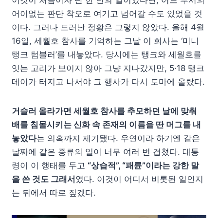
이것이 처음이자 단 한 번의 일이었다면, 어느 부서의
어이없는 판단 착오로 여기고 넘어갈 수도 있었을 것
이다. 그러나 드러난 정황은 그렇지 않았다. 올해 4월
16일, 세월호 참사를 기억하는 그날 이 회사는 ‘미니
탱크 텀블러’를 내놓았다. 당시에는 탱크와 세월호를
잇는 고리가 보이지 않아 그냥 지나갔지만, 5·18 탱크
데이가 터지고 나서야 그 행사가 다시 도마에 올랐다.
거슬러 올라가면 세월호 참사를 추모하던 날에 맞춰
배를 침몰시키는 신화 속 존재의 이름을 딴 머그를 내
놓았다
는 의혹까지 제기됐다. 우연이라 하기엔 같은
날짜에 같은 종류의 일이 너무 여러 번 겹쳤다. 대통
령이 이 행태를 두고
“상습적”, “패륜”이라는 강한 말
을 쓴 것도 그래서
였다. 이것이 어디서 비롯된 일인지
는 뒤에서 따로 짚겠다.