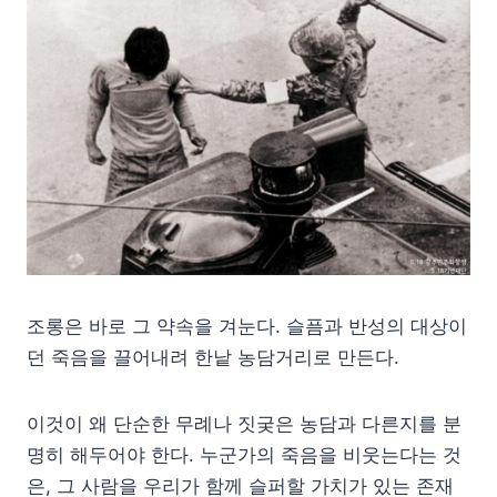
조롱은 바로 그 약속을 겨눈다. 슬픔과 반성의 대상이
던 죽음을 끌어내려 한낱 농담거리로 만든다.
이것이 왜 단순한 무례나 짓궂은 농담과 다른지를 분
명히 해두어야 한다. 누군가의 죽음을 비웃는다는 것
은, 그 사람을 우리가 함께 슬퍼할 가치가 있는 존재