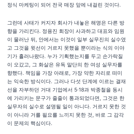
정식 마케팅이 되어 전국 매장 앞에 내걸린 것이다.
그런데 사태가 커지자 회사가 내놓은 해명은 다른 방
향을 가리킨다. 정용진 회장이 사과하고 대표와 임원
이 물러난 뒤, 안에서는 이것이 일부 실무진의 실수였
고 그것을 윗선이 거르지 못했을 뿐이라는 식의 이야
기가 흘러나왔다. 누가 기획했는지를 두고 손가락질
이 오갔고, 그 화살은 유독 말단의 한 여성 실무자를
향했다. 책임을 가장 아래로, 가장 약한 자리로 떠미
는 익숙한 방식이다. 그러나 다섯 단계에 이르는 결재
선을 자부하던 거대 기업에서 5·18과 박종철을 동시
에 가리키는 문구가 줄줄이 통과되었다면, 그것은 한
실무자의 실수로 설명될 일이 아니다. 거르지 못한 것
이 아니라 거를 필요를 느끼지 못한 것, 바로 그 감각
이 문제의 핵심이다.