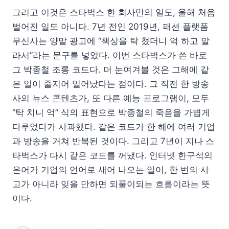
그리고 이것은 스타벅스 한 회사만의 일도, 올해 처음
벌어진 일도 아니다. 7년 전인 2019년, 패션 플랫폼
무신사는 양말 광고에 “책상을 탁 쳤더니 억 하고 말
라서”라는 문구를 넣었다. 이번 스타벅스가 쓴 바로
그 박종철 조롱 코드다. 더 눈여겨볼 것은 그해에 같
은 일이 줄지어 일어났다는 점이다. 그 직전 한 방송
사의 뉴스 콘텐츠가, 또 다른 예능 프로그램이, 모두
“탁 치니 억” 식의 표현으로 박종철의 죽음을 가볍게
다루었다가 사과했다. 같은 코드가 한 해에 여러 기업
과 방송을 거쳐 반복된 것이다. 그리고 7년이 지나 스
타벅스가 다시 같은 코드를 꺼냈다. 인터넷 한구석의
은어가 기업의 언어로 새어 나오는 일이, 한 번의 사
고가 아니라 잊을 만하면 되풀이되는 흐름이라는 뜻
이다.