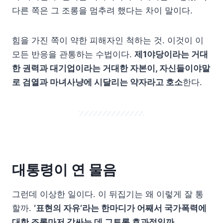
다른 쪽은 그 조롱을 멈추려 했다는 차이 말이다.
힘을 가진 쪽이 약한 피해자인 척하는 것. 이것이 이
모든 반응을 관통하는 수법이다.
제1야당이라는 거대
한 권력과 대기업이라는 거대한 자본이, 자신들이야말
로 검열과 마녀사냥에 시달리는 약자라고 호소
한다.
대통령이 연 물음
그런데 이상한 일이다. 이 뒤집기는 왜 이렇게 잘 통
할까.
‘표현의 자유’라는 한마디가 어째서 국가폭력에
대한 조롱마저 감싸는 데 그토록 효과적일까.