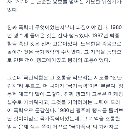
자. 거기에는 단순한 옹호를 넘어선 기묘한 뒤집기가
있다.
진짜 폭력이 무엇이었는지부터 되짚어야 한다. 1980
년 광주에 들어온 것은 진짜 탱크였다. 1987년 박종
철을 죽인 것은 진짜 고문이었다. 노무현을 죽음으로
몰아간 것은 국가권력의 수사였다. 그 기억을 농담으
로 만든 것이 탱크데이였고 봉하의 조롱이었다.
그런데 국민의힘은 그 조롱을 막으려는 시도를 “집단
린치”라 부르고, 더 나아가 “국가폭력”이라 부른다. 장
동혁 대표의 말이 그렇다. 진짜 탱크와 고문은 마케팅
실수로 가벼워지고, 그것을 기억하려는 노력이 도리
어 폭력으로 둔갑한다. 1980년 광주에 탱크를 들여보
낸 것이야말로 국가폭력이었는데, 그 기억을 조롱한
일을 문제 삼는 쪽이 거꾸로 “국가폭력”의 가해자로