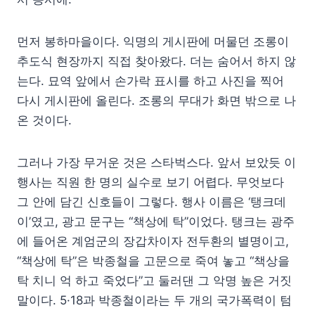
먼저 봉하마을이다. 익명의 게시판에 머물던 조롱이
추도식 현장까지 직접 찾아왔다. 더는 숨어서 하지 않
는다. 묘역 앞에서 손가락 표시를 하고 사진을 찍어
다시 게시판에 올린다. 조롱의 무대가 화면 밖으로 나
온 것이다.
그러나 가장 무거운 것은 스타벅스다. 앞서 보았듯 이
행사는 직원 한 명의 실수로 보기 어렵다. 무엇보다
그 안에 담긴 신호들이 그렇다. 행사 이름은 ‘탱크데
이’였고, 광고 문구는 “책상에 탁”이었다. 탱크는 광주
에 들어온 계엄군의 장갑차이자 전두환의 별명이고,
“책상에 탁”은 박종철을 고문으로 죽여 놓고 “책상을
탁 치니 억 하고 죽었다”고 둘러댄 그 악명 높은 거짓
말이다. 5·18과 박종철이라는 두 개의 국가폭력이 텀