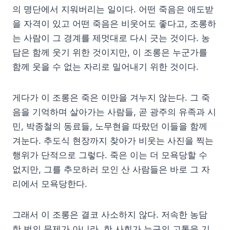
의 명단에서 지워버리는 일이다. 어떤 죽음은 애도받
을 자격이 있고 어떤 죽음은 비웃어도 좋다고, 조롱하
는 사람이 그 경계를 제멋대로 다시 긋는 것이다. 농
담은 함께 웃기 위한 것이지만, 이 조롱은 누군가를
함께 웃을 수 없는 자리로 밀어내기 위한 것이다.
게다가 이 조롱은 죽은 이만을 겨누지 않는다. 그 죽
음을 기억하며 살아가는 사람들, 곧 광주의 유족과 시
민, 박종철의 동료들, 노무현을 따랐던 이들을 함께
겨눈다. 추도식 현장까지 찾아가 비웃는 사진을 찍는
행위가 단적으로 그렇다. 죽은 이는 더 모욕당할 수
없지만, 그를 추모하러 모인 산 사람들은 바로 그 자
리에서 모욕당한다.
그래서 이 조롱은 결코 사소하지 않다. 저속한 농담
한 번의 문제가 아니라, 한 사회가 누구의 고통을 기