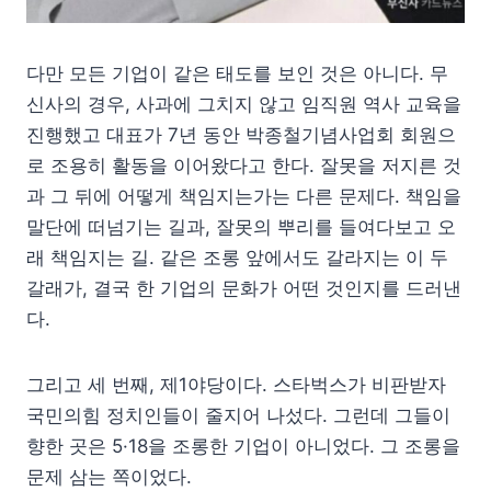
다만 모든 기업이 같은 태도를 보인 것은 아니다. 무
신사의 경우, 사과에 그치지 않고 임직원 역사 교육을
진행했고 대표가 7년 동안 박종철기념사업회 회원으
로 조용히 활동을 이어왔다고 한다. 잘못을 저지른 것
과 그 뒤에 어떻게 책임지는가는 다른 문제다. 책임을
말단에 떠넘기는 길과, 잘못의 뿌리를 들여다보고 오
래 책임지는 길. 같은 조롱 앞에서도 갈라지는 이 두
갈래가, 결국 한 기업의 문화가 어떤 것인지를 드러낸
다.
그리고 세 번째, 제1야당이다. 스타벅스가 비판받자
국민의힘 정치인들이 줄지어 나섰다. 그런데 그들이
향한 곳은 5·18을 조롱한 기업이 아니었다. 그 조롱을
문제 삼는 쪽이었다.