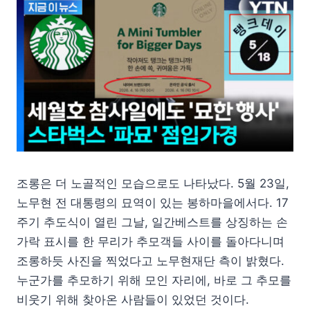
조롱은 더 노골적인 모습으로도 나타났다. 5월 23일,
노무현 전 대통령의 묘역이 있는 봉하마을에서다. 17
주기 추도식이 열린 그날, 일간베스트를 상징하는 손
가락 표시를 한 무리가 추모객들 사이를 돌아다니며
조롱하듯 사진을 찍었다고 노무현재단 측이 밝혔다.
누군가를 추모하기 위해 모인 자리에, 바로 그 추모를
비웃기 위해 찾아온 사람들이 있었던 것이다.