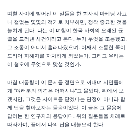
며칠 사이에 벌어진 이 일들을 한 회사의 마케팅 사고
나 철없는 몇몇의 객기로 치부하면, 정작 중요한 것을
놓치게 된다. 나는 이 며칠이 한국 사회의 오래된 균
열을 드러낸 사건이라고 본다. 누가 무엇을 조롱했고,
그 조롱이 어디서 흘러나왔으며, 어째서 조롱한 쪽이
도리어 피해자를 자처하게 되었는가. 그리고 우리는
이 혐오에 무엇으로 맞설 것인가.
마침 대통령이 이 문제를 정면으로 꺼내며 시민들에
게 “여러분의 의견은 어떠시냐”고 물었다. 뒤에서 보
겠지만, 그것은 사이트를 닫겠다는 단정이 아니라 함
께 답을 찾아보자는 물음이었다. 이 글은 그 물음에
답하는 한 연구자의 응답이다. 위의 질문들을 차례로
따라가며, 끝에서 나의 답을 내놓으려 한다.