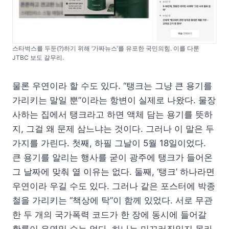
스타벅스를 두둔(?)하기 위해 ‘가짜뉴스’를 유포한 국민의힘. 이를 다룬
JTBC 보도 갈무리.
물론 우연이라 할 수도 있다. “탱크는 그냥 큰 용기를
가리키는 말일 뿐”이라는 항변이 실제로 나왔다. 물장
사하는 집에서 탱크라고 하면 액체 담는 용기를 뜻하
지, 그걸 왜 문제 삼느냐는 것이다. 그러나 이 말은 두
가지를 가린다. 첫째, 하필 그날이 5월 18일이었다.
큰 용기를 알리는 행사를 굳이 광주에 탱크가 들어온
그 날짜에 맞춰 열 이유는 없다. 둘째, ‘탱크’ 하나라면
우연이라 우길 수도 있다. 그러나 같은 포스터에 박종
철을 가리키는 “책상에 탁”이 함께 있었다. 서로 무관
한 두 개의 국가폭력 코드가 한 장에 동시에 들어갈
확률이 우연일 수는 없다. 하나는 미끄러짐일지 몰라