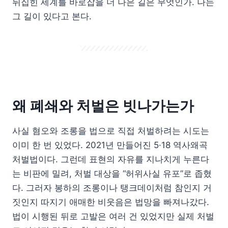
뒤집힌 세계를 바로잡을 더 나은 길은 무엇인가. 나는
그 길이 있다고 본다.
왜 폐쇄와 처벌은 빗나가는가
사실 혐오와 조롱을 법으로 직접 처벌하려는 시도는
이미 한 번 있었다. 2021년 만들어진 5·18 역사왜곡
처벌법이다. 그런데 표현의 자유를 지나치게 누른다
는 비판에 밀려, 처벌 대상을 “허위사실 유포”로 좁혔
다. 그러자 봉하의 조롱이나 탱크데이처럼 참인지 거
짓인지 따지기 애매한 비웃음은 법망을 빠져나갔다.
법이 시행된 뒤로 고발은 여러 건 있었지만 실제 처벌