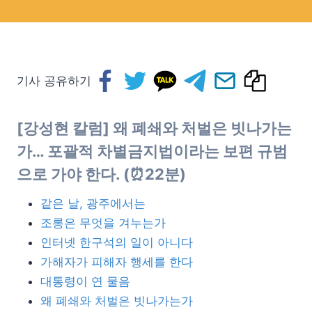
기사 공유하기
[강성현 칼럼] 왜 폐쇄와 처벌은 빗나가는
가… 포괄적 차별금지법이라는 보편 규범
으로 가야 한다. (⏰22분)
같은 날, 광주에서는
조롱은 무엇을 겨누는가
인터넷 한구석의 일이 아니다
가해자가 피해자 행세를 한다
대통령이 연 물음
왜 폐쇄와 처벌은 빗나가는가