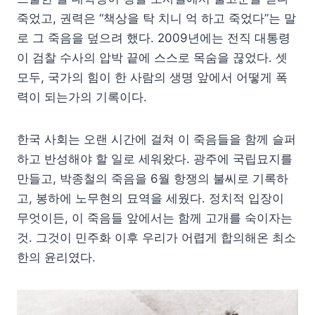
죽었고, 권력은 “책상을 탁 치니 억 하고 죽었다”는 말
로 그 죽음을 덮으려 했다. 2009년에는 전직 대통령
이 검찰 수사의 압박 끝에 스스로 목숨을 끊었다. 셋
모두, 국가의 힘이 한 사람의 생명 앞에서 어떻게 폭
력이 되는가의 기록이다.
한국 사회는 오랜 시간에 걸쳐 이 죽음들을 함께 슬퍼
하고 반성해야 할 일로 세워왔다. 광주에 국립묘지를
만들고, 박종철의 죽음을 6월 항쟁의 불씨로 기록하
고, 봉하에 노무현의 묘역을 세웠다. 정치적 입장이
무엇이든, 이 죽음들 앞에서는 함께 고개를 숙이자는
것. 그것이 민주화 이후 우리가 어렵게 합의해온 최소
한의 윤리였다.