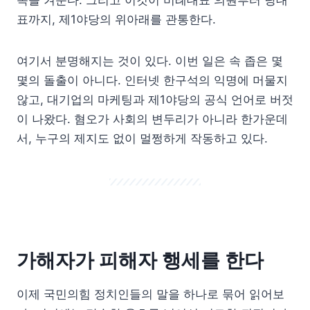
표까지, 제1야당의 위아래를 관통한다.
여기서 분명해지는 것이 있다. 이번 일은 속 좁은 몇
몇의 돌출이 아니다. 인터넷 한구석의 익명에 머물지
않고, 대기업의 마케팅과 제1야당의 공식 언어로 버젓
이 나왔다. 혐오가 사회의 변두리가 아니라 한가운데
서, 누구의 제지도 없이 멀쩡하게 작동하고 있다.
가해자가 피해자 행세를 한다
이제 국민의힘 정치인들의 말을 하나로 묶어 읽어보