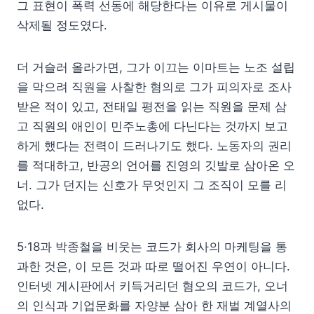
그 표현이 폭력 선동에 해당한다는 이유로 게시물이
삭제될 정도였다.
더 거슬러 올라가면, 그가 이끄는 이마트는 노조 설립
을 막으려 직원을 사찰한 혐의로 그가 피의자로 조사
받은 적이 있고, 전태일 평전을 읽는 직원을 문제 삼
고 직원의 애인이 민주노총에 다닌다는 것까지 보고
하게 했다는 전력이 드러나기도 했다. 노동자의 권리
를 적대하고, 반공의 언어를 진영의 깃발로 삼아온 오
너. 그가 던지는 신호가 무엇인지 그 조직이 모를 리
없다.
5·18과 박종철을 비웃는 코드가 회사의 마케팅을 통
과한 것은, 이 모든 것과 따로 떨어진 우연이 아니다.
인터넷 게시판에서 키득거리던 혐오의 코드가, 오너
의 인식과 기업문화를 자양분 삼아 한 재벌 계열사의