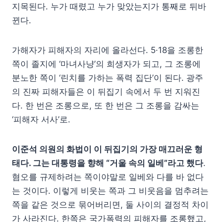
지목된다. 누가 때렸고 누가 맞았는지가 통째로 뒤바
뀐다.
가해자가 피해자의 자리에 올라선다. 5·18을 조롱한
쪽이 졸지에 ‘마녀사냥’의 희생자가 되고, 그 조롱에
분노한 쪽이 ‘린치를 가하는 폭력 집단’이 된다. 광주
의 진짜 피해자들은 이 뒤집기 속에서 두 번 지워진
다. 한 번은 조롱으로, 또 한 번은 그 조롱을 감싸는
‘피해자 서사’로.
이준석 의원의 화법이 이 뒤집기의 가장 매끄러운 형
태다. 그는 대통령을 향해 “거울 속의 일베”라고 했다
.
혐오를 규제하려는 쪽이야말로 일베와 다를 바 없다
는 것이다. 이렇게 비웃는 쪽과 그 비웃음을 멈추려는
쪽을 같은 것으로 묶어버리면, 둘 사이의 결정적 차이
가 사라진다. 한쪽은 국가폭력의 피해자를 조롱했고,