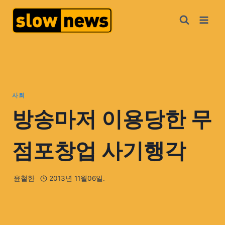
사회
방송마저 이용당한 무
점포창업 사기행각
윤철한
2013년 11월06일.