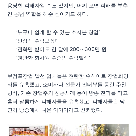
용당한 피해자일 수도 있지만, 어찌 보면 피해를 부추
긴 공범 역할을 해준 셈이기도 하다.
‘누구나 쉽게 할 수 있는 소자본 창업’
‘안정적 수익보장!’
‘전화만 받아도 한 달에 200～300만 원’
‘웬만한 회사원 수준의 수익발생’
무점포창업 알선 업체들은 현란한 수식어로 창업희망
자를 유혹했고, 소비자나 전문가 인터뷰를 통한 추천
방식, 기존 창업주의 성공사례 등이 방송 전파를 타고
흘러 달콤하게 피해자들을 유혹했고, 피해자들은 당
연히 방송에서 나온 이야기라고 신뢰했다.