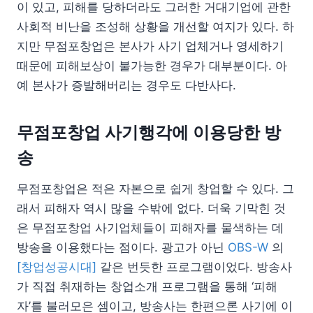
이 있고, 피해를 당하더라도 그러한 거대기업에 관한
사회적 비난을 조성해 상황을 개선할 여지가 있다. 하
지만 무점포창업은 본사가 사기 업체거나 영세하기
때문에 피해보상이 불가능한 경우가 대부분이다. 아
예 본사가 증발해버리는 경우도 다반사다.
무점포창업 사기행각에 이용당한 방
송
무점포창업은 적은 자본으로 쉽게 창업할 수 있다. 그
래서 피해자 역시 많을 수밖에 없다. 더욱 기막힌 것
은 무점포창업 사기업체들이 피해자를 물색하는 데
방송을 이용했다는 점이다. 광고가 아닌
OBS-W
의
[창업성공시대]
같은 번듯한 프로그램이었다. 방송사
가 직접 취재하는 창업소개 프로그램을 통해 ‘피해
자’를 불러모은 셈이고, 방송사는 한편으론 사기에 이