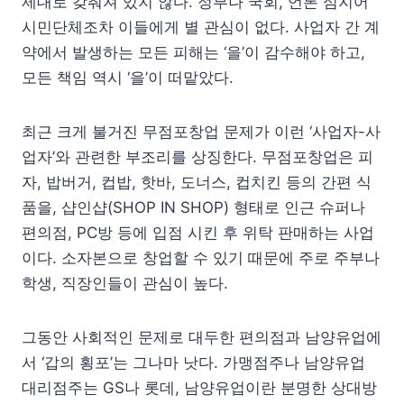
제대로 갖춰져 있지 않다. 정부나 국회, 언론 심지어
시민단체조차 이들에게 별 관심이 없다. 사업자 간 계
약에서 발생하는 모든 피해는 ‘을’이 감수해야 하고,
모든 책임 역시 ‘을’이 떠맡았다.
최근 크게 불거진 무점포창업 문제가 이런 ‘사업자-사
업자’와 관련한 부조리를 상징한다. 무점포창업은 피
자, 밥버거, 컵밥, 핫바, 도너스, 컵치킨 등의 간편 식
품을, 샵인샵(SHOP IN SHOP) 형태로 인근 슈퍼나
편의점, PC방 등에 입점 시킨 후 위탁 판매하는 사업
이다. 소자본으로 창업할 수 있기 때문에 주로 주부나
학생, 직장인들이 관심이 높다.
그동안 사회적인 문제로 대두한 편의점과 남양유업에
서 ‘갑의 횡포’는 그나마 낫다. 가맹점주나 남양유업
대리점주는 GS나 롯데, 남양유업이란 분명한 상대방