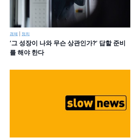
경제
|
정치
‘그 성장이 나와 무슨 상관인가?’ 답할 준비
를 해야 한다