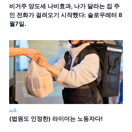
비거주 양도세 나비효과, 나가 달라는 집 주
인 전화가 걸려오기 시작했다: 슬로우레터 8
월7일.
노동
(법원도 인정한) 라이더는 노동자다!