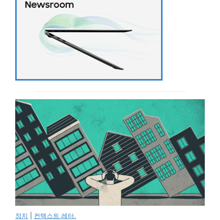
정치
|
컨텍스트 레터.