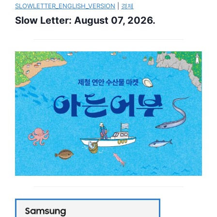
SLOWLETTER_ENGLISH_VERSION
|
경제
Slow Letter: August 07, 2026.