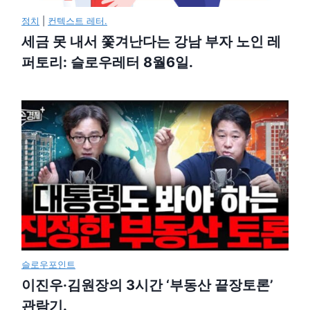
정치
|
컨텍스트 레터.
세금 못 내서 쫓겨난다는 강남 부자 노인 레
퍼토리: 슬로우레터 8월6일.
슬로우포인트
이진우·김원장의 3시간 ‘부동산 끝장토론’
관람기.