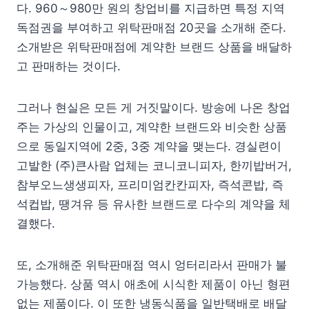
다. 960～980만 원의 창업비를 지급하면 특정 지역
독점권을 부여하고 위탁판매점 20곳을 소개해 준다.
소개받은 위탁판매점에 계약한 브랜드 상품을 배달하
고 판매하는 것이다.
그러나 현실은 모든 게 거짓말이다. 방송에 나온 창업
주는 가상의 인물이고, 계약한 브랜드와 비슷한 상품
으로 동일지역에 2중, 3중 계약을 맺는다. 경실련이
고발한 (주)큰사람 업체는 코니코니피자, 한끼밥버거,
참부오느생생피자, 프리미엄칸칸피자, 즉석콘밥, 즉
석컵밥, 땡겨유 등 유사한 브랜드로 다수의 계약을 체
결했다.
또, 소개해준 위탁판매점 역시 엉터리라서 판매가 불
가능했다. 상품 역시 애초에 시식한 제품이 아닌 형편
없는 제품이다. 이 또한 냉동식품을 일반택배로 배달