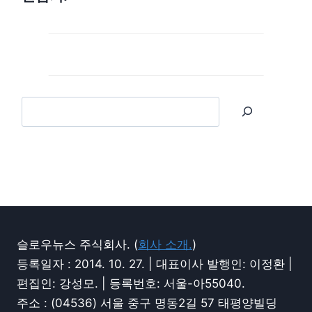
슬로우뉴스 주식회사. (
회사 소개.
)
등록일자 : 2014. 10. 27. | 대표이사 발행인: 이정환 |
편집인: 강성모. | 등록번호: 서울-아55040.
주소 : (04536) 서울 중구 명동2길 57 태평양빌딩