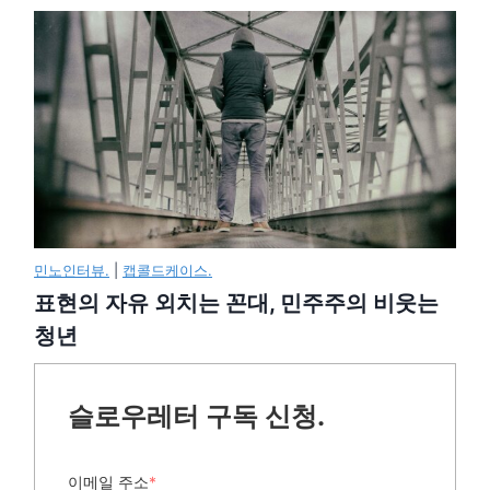
민노인터뷰.
|
캡콜드케이스.
표현의 자유 외치는 꼰대, 민주주의 비웃는
청년
슬로우레터 구독 신청.
이메일 주소
*