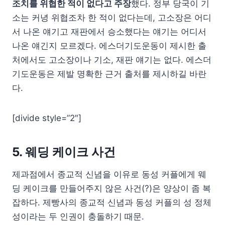
조치를 위협한 적이 없다고 주장
했다. 정부 당국이 기
소는 커녕 위협조차 한 적이 없다는데, 고소장은 어디
서 나온 얘기고 재판에서 승소했다는 얘기는 어디서
나온 얘긴지 모르겠다. 에스더기도운동이 제시한 출
처에서도 고소장이나 기소, 재판 얘기는 없다. 에스더
기도운동은 제발 명확한 근거 출처를 제시하길 바란
다.
[divide style=”2″]
5. 웨딩 케이크 사건
제과점에서 종교적 신념을 이유로 동성 커플에게 웨
딩 케이크를 만들어주지 않은 사건(?)은 양상이 좀 복
잡하다. 제빵사의 종교적 신념과 동성 커플의 성 정체
성이라는 두 인권이 충돌하기 때문.