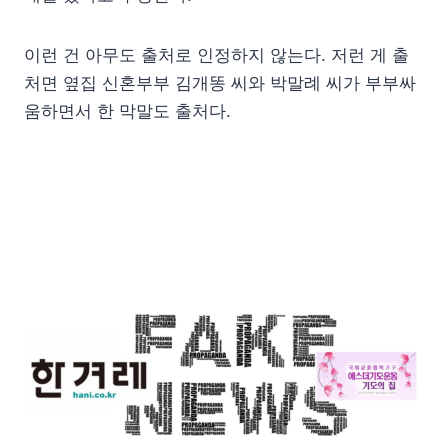
이런 건 아무도 출처로 인정하지 않는다. 저런 게 출
처면 옆집 신혼부부 김개똥 씨와 박말례 씨가 부부싸
움하면서 한 막말도 출처다.