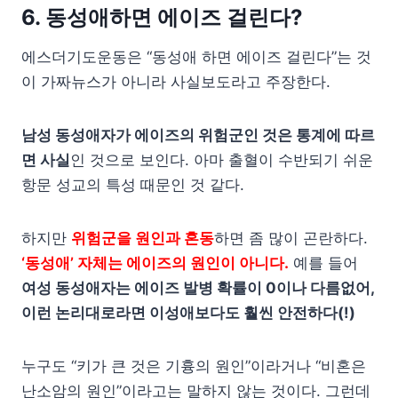
6. 동성애하면 에이즈 걸린다?
에스더기도운동은 “동성애 하면 에이즈 걸린다”는 것
이 가짜뉴스가 아니라 사실보도라고 주장한다.
남성 동성애자가 에이즈의 위험군인 것은 통계에 따르
면 사실
인 것으로 보인다. 아마 출혈이 수반되기 쉬운
항문 성교의 특성 때문인 것 같다.
하지만
위험군을 원인과 혼동
하면 좀 많이 곤란하다.
‘동성애’ 자체는 에이즈의 원인이 아니다.
예를 들어
여성 동성애자는 에이즈 발병 확률이 0이나 다름없어,
이런 논리대로라면 이성애보다도 훨씬 안전하다(!)
누구도 “키가 큰 것은 기흉의 원인”이라거나 “비혼은
난소암의 원인”이라고는 말하지 않는 것이다. 그런데