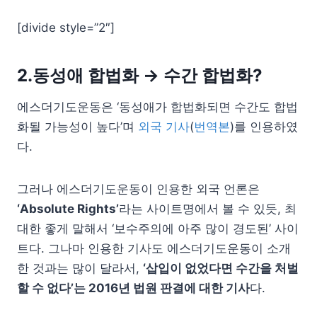
[divide style=”2″]
2.동성애 합법화 → 수간 합법화?
에스더기도운동은 ‘동성애가 합법화되면 수간도 합법
화될 가능성이 높다’며
외국 기사
(
번역본
)를 인용하였
다.
그러나 에스더기도운동이 인용한 외국 언론은
‘Absolute Rights’
라는 사이트명에서 볼 수 있듯, 최
대한 좋게 말해서 ‘보수주의에 아주 많이 경도된’ 사이
트다. 그나마 인용한 기사도 에스더기도운동이 소개
한 것과는 많이 달라서,
‘삽입이 없었다면 수간을 처벌
할 수 없다’는 2016년 법원 판결에 대한 기사
다.