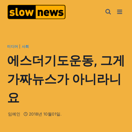
미디어
|
사회
에스더기도운동, 그게
가짜뉴스가 아니라니
요
임예인
2018년 10월01일.