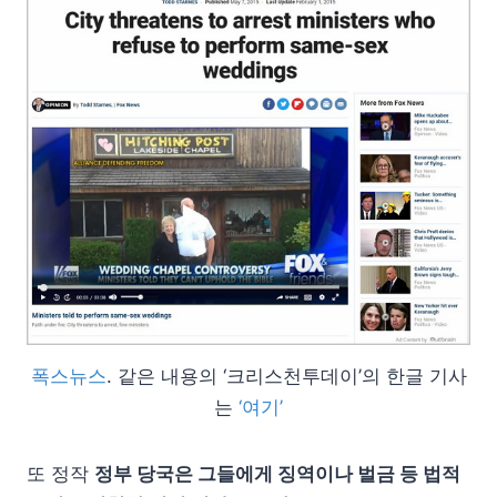
폭스뉴스
. 같은 내용의 ‘크리스천투데이’의 한글 기사
는
‘여기’
또 정작
정부 당국은 그들에게 징역이나 벌금 등 법적