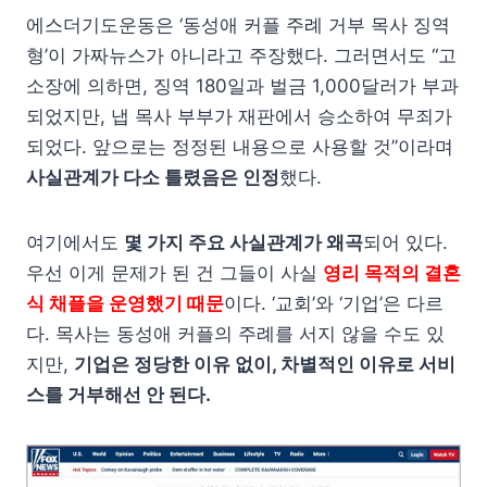
에스더기도운동은 ‘동성애 커플 주례 거부 목사 징역
형’이 가짜뉴스가 아니라고 주장했다. 그러면서도 “고
소장에 의하면, 징역 180일과 벌금 1,000달러가 부과
되었지만, 냅 목사 부부가 재판에서 승소하여 무죄가
되었다. 앞으로는 정정된 내용으로 사용할 것”이라며
사실관계가 다소 틀렸음은 인정
했다.
여기에서도
몇 가지 주요 사실관계가 왜곡
되어 있다.
우선 이게 문제가 된 건 그들이 사실
영리 목적의 결혼
식 채플을 운영했기 때문
이다. ‘교회’와 ‘기업’은 다르
다. 목사는 동성애 커플의 주례를 서지 않을 수도 있
지만,
기업은 정당한 이유 없이, 차별적인 이유로 서비
스를 거부해선 안 된다.