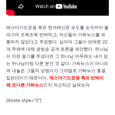
에스더기도운동 측은 한겨레신문 보도를 숫자까지 붙
여가며 조목조목 반박하고, 자신들이 가짜뉴스를 유
통하지 않았다고 주장했다. 심지어 그들이 반박한 22
개 주제에 대해 생방송 공개 토론을 제안했다. 하나님
이 이런 용기를 주셨다면 그 하나님 아무래도 내가 믿
는 하나님이랑 다른 분인 것 같다. 가짜뉴스가 아니라
며 내놓은 그들의 성명서가 그야말로 가짜뉴스 총결
집편(!)이기 때문이다.
에스더기도운동 측의 반박이
왜
또다른 가짜뉴스
인지 차근차근 살펴보자.
[divide style=”2″]