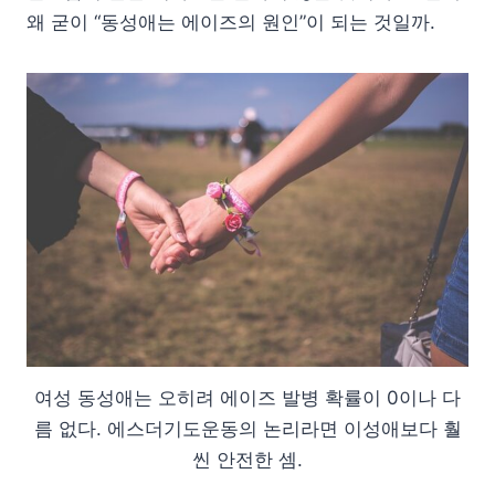
왜 굳이 “동성애는 에이즈의 원인”이 되는 것일까.
여성 동성애는 오히려 에이즈 발병 확률이 0이나 다
름 없다. 에스더기도운동의 논리라면 이성애보다 훨
씬 안전한 셈.