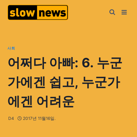
사회
어쩌다 아빠: 6. 누군
가에겐 쉽고, 누군가
에겐 어려운
D4
2017년 11월16일.