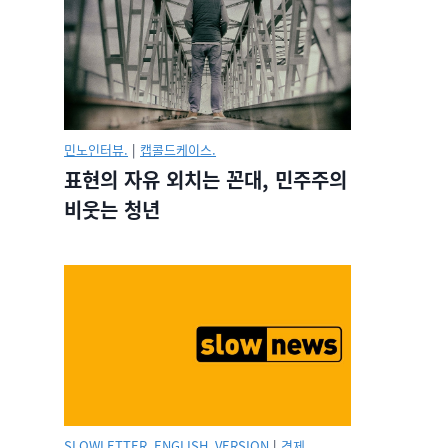
민노인터뷰.
|
캡콜드케이스.
표현의 자유 외치는 꼰대, 민주주의
비웃는 청년
SLOWLETTER_ENGLISH_VERSION
|
경제