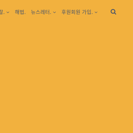
찰.
해법.
뉴스레터.
후원회원 가입.