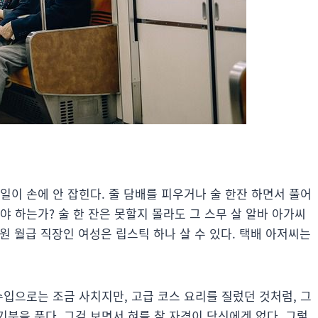
일이 손에 안 잡힌다. 줄 담배를 피우거나 술 한잔 하면서 풀어
야 하는가? 술 한 잔은 못할지 몰라도 그 스무 살 알바 아가씨
 원 월급 직장인 여성은 립스틱 하나 살 수 있다. 택배 아저씨는
수입으로는 조금 사치지만, 고급 코스 요리를 질렀던 것처럼, 그
분을 푼다. 그걸 보면서 혀를 찰 자격이 당신에겐 없다. 그렇