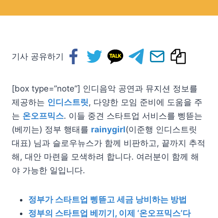
기사 공유하기
[box type=”note”] 인디음악 공연과 뮤지션 정보를
제공하는
인디스트릿
, 다양한 모임 준비에 도움을 주
는
온오프믹스
. 이들 중견 스타트업 서비스를 삥뜯는
(베끼는) 정부 행태를
rainygirl
(이준행 인디스트릿
대표) 님과 슬로우뉴스가 함께 비판하고, 끝까지 추적
해, 대안 마련을 모색하려 합니다. 여러분이 함께 해
야 가능한 일입니다.
정부가 스타트업 삥뜯고 세금 낭비하는 방법
정부의 스타트업 베끼기, 이제 ‘온오프믹스’다