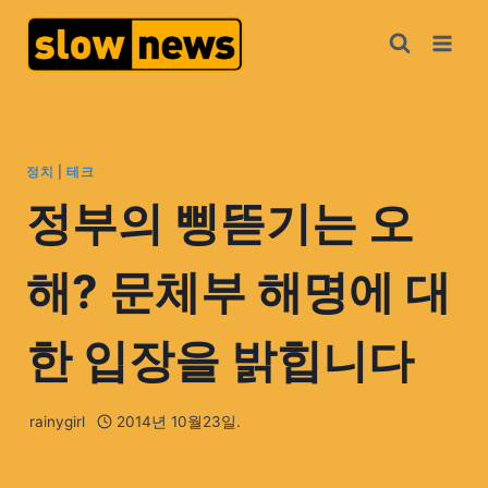
정치
|
테크
정부의 삥뜯기는 오
해? 문체부 해명에 대
한 입장을 밝힙니다
rainygirl
2014년 10월23일.