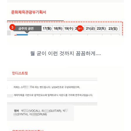
뭘 굳이 이런 것까지 꼼꼼하게….