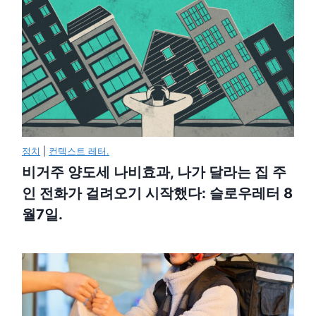
정치
|
컨텍스트 레터.
비거주 양도세 나비효과, 나가 달라는 집 주
인 전화가 걸려오기 시작했다: 슬로우레터 8
월7일.