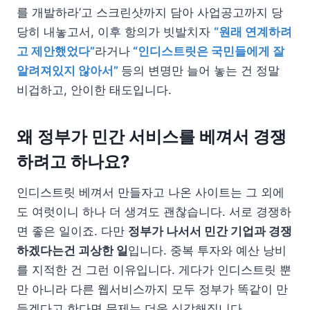
를 개발하라’고 스크린샷까지 담아 사업공고까지 당
당히 내놓고서, 이후 항의가 빗발치자
“원래 연계하려
고 제안했었다”
라거나
“인디스트릿은 국민들에게 잘
알려져있지 않아서”
등의 변명만 늘어 놓는 건 정말
비겁하고, 안이한 태도입니다.
왜 정부가 민간 서비스를 베껴서 경쟁
하려고 하나요?
인디스트릿 베껴서 만들자고 나온 사이트는 그 외에
도 여럿이니 하나 더 생겨도 괜찮습니다. 서로 경쟁하
면 좋은 일이죠. 다만
정부가 나서서 민간 기업과 경쟁
하겠다는건 괴상한 일
입니다. 중복 투자와 예산 낭비
를 지적한 건 그런 이유입니다. 게다가 인디스트릿 뿐
만 아니라 다른 웹서비스까지 모두 정부가 똑같이 만
들겠다고 한다면 문제는 더욱 심각해집니다.