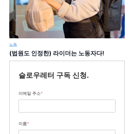
노동
(법원도 인정한) 라이더는 노동자다!
슬로우레터 구독 신청.
이메일 주소
*
이름
*