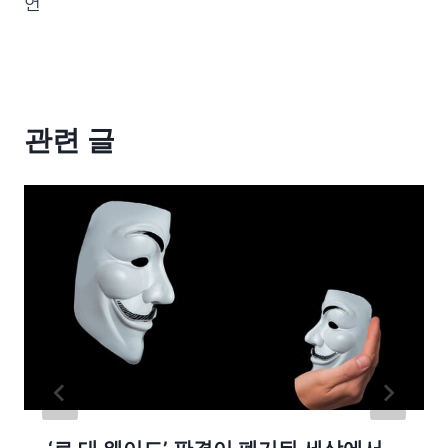
언
관련 글