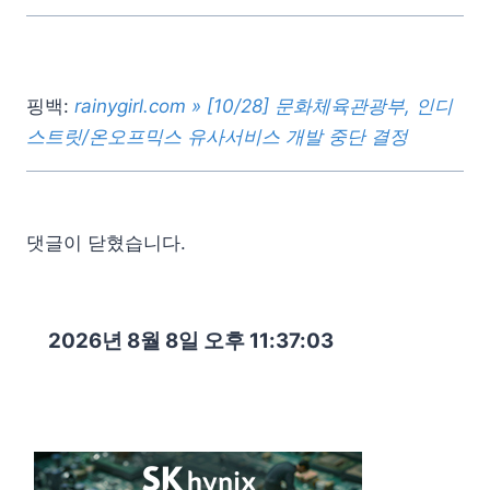
핑백:
rainygirl.com » [10/28] 문화체육관광부, 인디
스트릿/온오프믹스 유사서비스 개발 중단 결정
댓글이 닫혔습니다.
2026년 8월 8일 오후 11:37:04