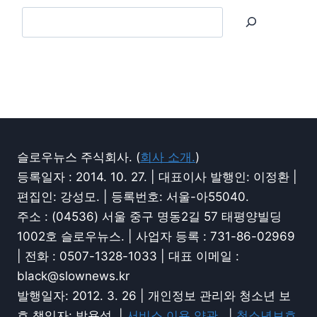
슬로우뉴스 주식회사. (
회사 소개.
)
등록일자 : 2014. 10. 27. | 대표이사 발행인: 이정환 |
편집인: 강성모. | 등록번호: 서울-아55040.
주소 : (04536) 서울 중구 명동2길 57 태평양빌딩
1002호 슬로우뉴스. | 사업자 등록 : 731-86-02969
| 전화 : 0507-1328-1033 | 대표 이메일 :
black@slownews.kr
발행일자: 2012. 3. 26 | 개인정보 관리와 청소년 보
호 책임자: 박용성. |
서비스 이용 약관.
|
청소년보호