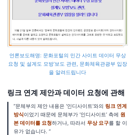
언론보도해명: 문화포털의 민간 사이트 데이터 무상
요청 및 설계도 모방’보도 관련, 문화체육관광부 입장
을 알려드립니다
링크 연계 제안과 데이터 요청에 관해
”문체부의 제안 내용은 ‘인디사이트’와의
링크 연계
방식
이었기 때문에 문체부가 ‘인디사이트’ 측에
원
본 데이터를 요청
하거나, 따라서
무상 요구
를 할 이
유가 없습니다. ”