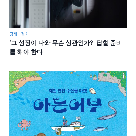
경제
|
정치
‘그 성장이 나와 무슨 상관인가?’ 답할 준비
를 해야 한다