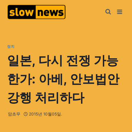
정치
일본, 다시 전쟁 가능
한가: 아베, 안보법안
강행 처리하다
맘초무
2015년 10월05일.