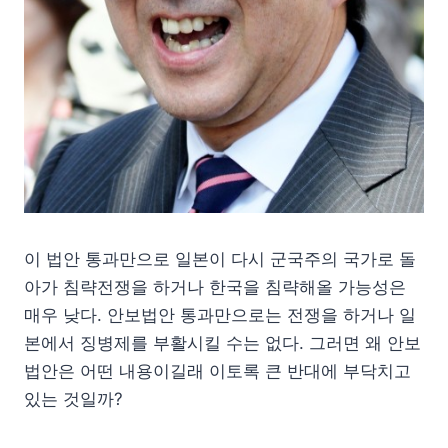
이 법안 통과만으로 일본이 다시 군국주의 국가로 돌
아가 침략전쟁을 하거나 한국을 침략해올 가능성은
매우 낮다. 안보법안 통과만으로는 전쟁을 하거나 일
본에서 징병제를 부활시킬 수는 없다. 그러면 왜 안보
법안은 어떤 내용이길래 이토록 큰 반대에 부닥치고
있는 것일까?