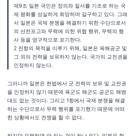
제9조 일본 국민은 정의와 질서를 기조로 하는 국
제 평화를 성실하게 희망하며 갈구하고 있다. 그래
서 일본은 국제 분쟁을 해결하기 위한 수단으로서
의 선전포고와 무력에 의한 위협 행위, 무력의 행
사 등을 영구적으로 포기한다.
2 전항의 목적을 이루기 위해, 일본은 육해공군 및
그 외의 전력을 보유하지 않는다. 국가의 교전권을
인정하지 않는다.
그러니까 일본은 헌법에서 군 전력의 보유 및 교전권
을 인정하지 않기 때문에 육군도 해군도 공군도 해병
대도 없는 것이다. 그리고 1항에서 국제 분쟁을 해결
하는 수단으로서 무력 행위를 포기했기 때문에 어떠
한 상황에서도 전쟁을 할 수 없다.
하지만 오해하면 안 되는 것이 하나 있다. 일본은 헌