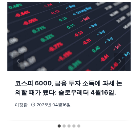
코스피 6000, 금융 투자 소득에 과세 논
의할 때가 됐다: 슬로우레터 4월16일.
이정환
2026년 04월16일.