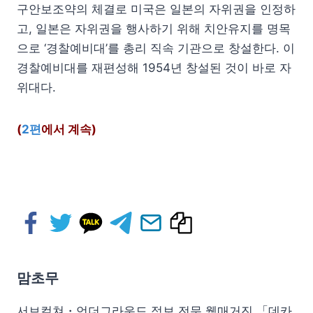
구안보조약의 체결로 미국은 일본의 자위권을 인정하
고, 일본은 자위권을 행사하기 위해 치안유지를 명목
으로 ‘경찰예비대’를 총리 직속 기관으로 창설한다. 이
경찰예비대를 재편성해 1954년 창설된 것이 바로 자
위대다.
(
2편
에서 계속)
맘초무
서브컬쳐・언더그라운드 정보 전문 웹매거진 「데카