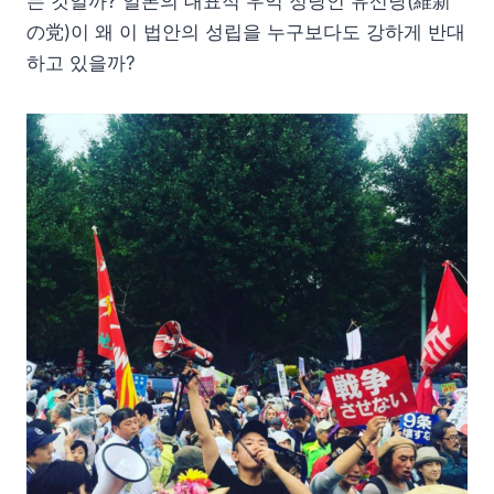
는 것일까? 일본의 대표적 우익 정당인 유신당(維新
の党)이 왜 이 법안의 성립을 누구보다도 강하게 반대
하고 있을까?