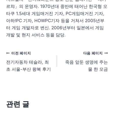
르챠」의 운영자. 1970년대 중반에 태어난 한국형 오
타쿠 1.5세대 게임매거진 기자, PC게임매거진 기자,
아하!PC 기자, HOWPC기자 등을 거쳐서 2005년부
터 게임 개발자로 변신. 2006년부터 일본에서 게임
개발 및 현지 서비스 등을 담당.
이전 페이지
다음 페이지
전기자동차 테슬라, 최
죽음 앞둔 생명에 주는
초 서울-부산 왕복 후기
물 한 모금
관련 글