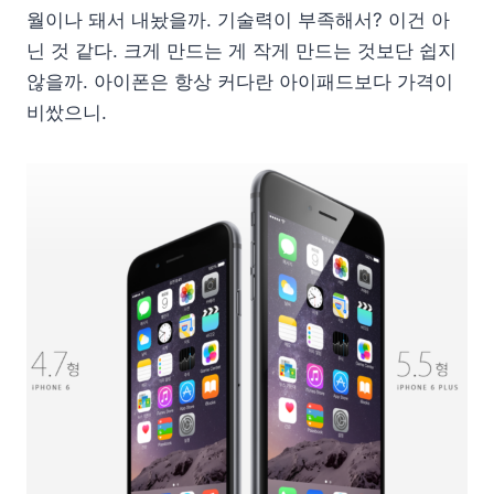
월이나 돼서 내놨을까. 기술력이 부족해서? 이건 아
닌 것 같다. 크게 만드는 게 작게 만드는 것보단 쉽지
않을까. 아이폰은 항상 커다란 아이패드보다 가격이
비쌌으니.