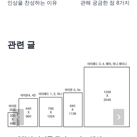
인상을 찬성하는 이유
관해 궁금한 점 8가지
관련 글