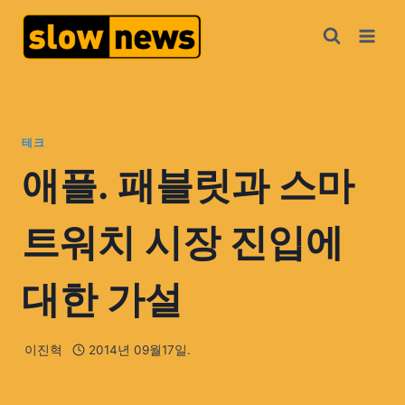
테크
애플. 패블릿과 스마
트워치 시장 진입에
대한 가설
이진혁
2014년 09월17일.