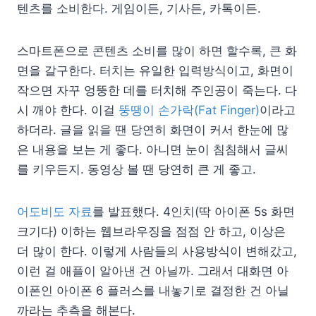
텐츠를 소비한다. 게임이든, 기사든, 카톡이든.
스마트폰으로 콘텐츠 소비를 많이 하면 할수록, 큰 화
면을 갈구한다. 터치는 유일한 입력방식이고, 화면이
작으면 자꾸 엉뚱한 데를 터치해 주인공이 죽는다. 다
시 깨야 한다. 이걸
뚱땡이 손가락(Fat Finger)
이라고
하더라. 글을 읽을 땐 당연히 화면이 커서 한눈에 많
은 내용을 보는 게 좋다. 아니면 눈이 침침해서 글씨
를 키우든지. 동영상 볼 땐 당연히 큰 게 좋고.
어도비도 자료
를 발표했다. 4인치(딱 아이폰 5s 화면
크기다) 이하는 웹브라우징을 점점 안 하고, 이상은
더 많이 한다. 이렇게 사람들의 사용방식이 변해갔고,
이런 걸 애플이 알아낸 건 아닐까. 그래서 대화면 아
이폰인 아이폰 6 플러스를 내놓기로 결정한 건 아닐
까라는 추측을 해본다.