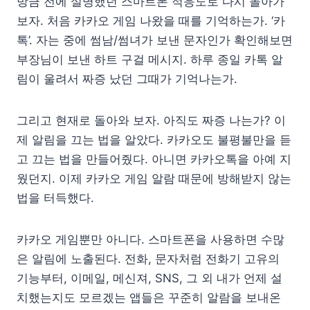
방금 전에 설명했던 스마트폰 적응도로 다시 돌아가
보자. 처음 카카오 게임 나왔을 때를 기억하는가. ‘카
톡’. 자는 중에 썸남/썸녀가 보낸 문자인가 확인해보면
부장님이 보낸 하트 구걸 메시지. 하루 종일 카톡 알
림이 울려서 짜증 났던 그때가 기억나는가.
그리고 현재로 돌아와 보자. 아직도 짜증 나는가? 이
제 알림을 끄는 법을 알았다. 카카오도 불평불만을 듣
고 끄는 법을 만들어줬다. 아니면 카카오톡을 아예 지
웠던지. 이제 카카오 게임 알람 때문에 방해받지 않는
법을 터득했다.
카카오 게임뿐만 아니다. 스마트폰을 사용하면 수많
은 알림에 노출된다. 전화, 문자처럼 전화기 고유의
기능부터, 이메일, 메신져, SNS, 그 외 내가 언제 설
치했는지도 모르겠는 앱들은 꾸준히 알람을 보내온