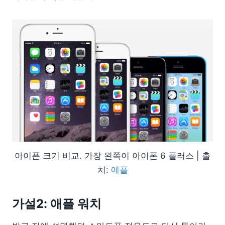
아이폰 크기 비교. 가장 왼쪽이 아이폰 6 플러스 | 출
처:
애플
가설2: 애플 워치