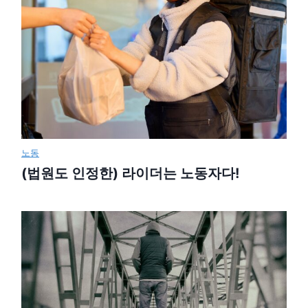
노동
(법원도 인정한) 라이더는 노동자다!