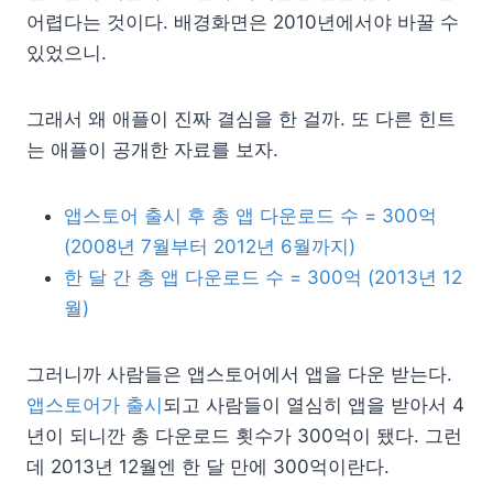
어렵다는 것이다. 배경화면은 2010년에서야 바꿀 수
있었으니.
그래서 왜 애플이 진짜 결심을 한 걸까. 또 다른 힌트
는 애플이 공개한 자료를 보자.
앱스토어 출시 후 총 앱 다운로드 수 = 300억
(2008년 7월부터 2012년 6월까지)
한 달 간 총 앱 다운로드 수 = 300억 (2013년 12
월)
그러니까 사람들은 앱스토어에서 앱을 다운 받는다.
앱스토어가 출시
되고 사람들이 열심히 앱을 받아서 4
년이 되니깐 총 다운로드 횟수가 300억이 됐다. 그런
데 2013년 12월엔 한 달 만에 300억이란다.