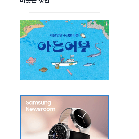
비웃는 청년