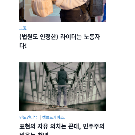
노동
(법원도 인정한) 라이더는 노동자
다!
민노인터뷰.
|
캡콜드케이스.
표현의 자유 외치는 꼰대, 민주주의