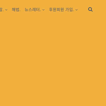
찰.
해법.
뉴스레터.
후원회원 가입.