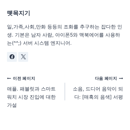
뗏목지기
일,가족,사회,만화 등등의 조화를 추구하는 잡다한 인
생. 기본은 남자 사람, 아이폰5와 맥북에어를 사용하
는(^^;) 서버 시스템 엔지니어.
이전 페이지
다음 페이지
애플. 패블릿과 스마트
소음, 드디어 음악이 되
워치 시장 진입에 대한
다: [매혹의 음색] 서평
가설