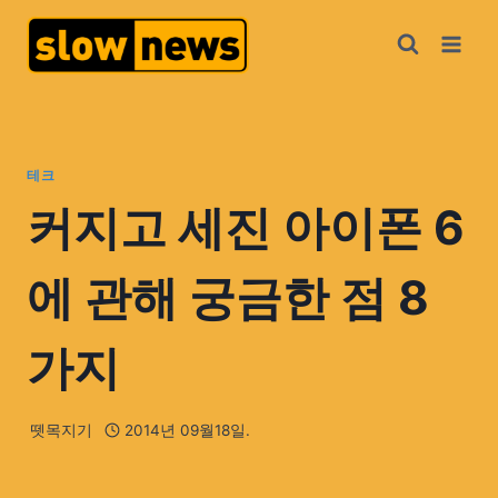
테크
커지고 세진 아이폰 6
에 관해 궁금한 점 8
가지
뗏목지기
2014년 09월18일.