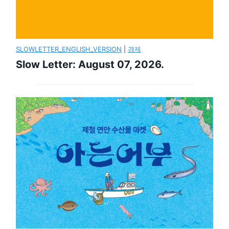
SLOWLETTER_ENGLISH_VERSION
|
경제
Slow Letter: August 07, 2026.