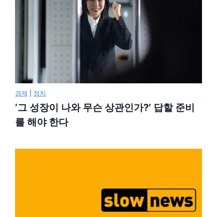
경제
|
정치
‘그 성장이 나와 무슨 상관인가?’ 답할 준비
를 해야 한다