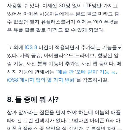
사용할 수 있다. 이제껏 3G망 없이 LTE망만 가지고
있어서 아이폰 사용자들에게는 팔로 팔로 미라고 할
수 없었던 엘지 유플러스로서가 이제는 ‘아이폰 6플
은 유플 팔로 팔로 미’라고 할 수 있게 되었다.
그 외에
iOS 8
버전이 적용되면서 추가되는 기능들도
있다. 가족 공유, 아이클라우드 드라이브, 향상된 알
림 기능, 사진 분류 기능이 추가된 사진 앱 등이다. 메
시지 기능에 관해서는
“애플 판 ‘오빠 믿지’ 기능 등,
iOS8 메시지 앱의 열 가지 변화”
를 참조하시길.
8. 둘 중에 뭐 사?
살까 말까라는 질문을 먼저 해야 하는데 이놈의 애플
빠에겐 그런 선택지가 없다. 그렇다면 아이폰 6와 아
이폰 6 플러스 중 무엇을 살 것인가. 기본적인 차이는