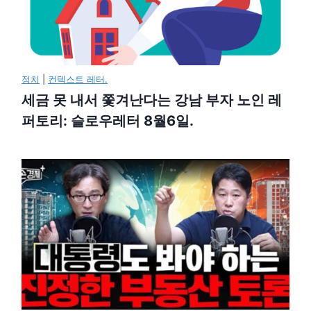
정치
|
컨텍스트 레터.
세금 못 내서 쫓겨난다는 강남 부자 노인 레
퍼토리: 슬로우레터 8월6일.