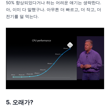
50% 향상되었다거나 하는 어려운 얘기는 생략한다.
아, 이미 다 말했구나. 아무튼 더 빠르고, 더 작고, 더
전기를 덜 먹는다.
5. 오래가?