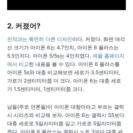
2. 커졌어?
전작과는 확연히 다른 디자인
이다. 커졌다. 화면 대각
선 크기가 아이폰 6는 4.7인치, 아이폰 6 플러스는
5.5인치다. 아이폰 5/5s는 4인치였다.
애플 홈페이지
에서 비교
한 내용을 볼 수 있다. 아이폰 6 플러스를
아이폰 5s와 대충 비교해보면 세로가 3.5센티미터,
가로가 2센티미터쯤 더 크다. 아이폰 6는 대충 세로
가 1.5센티미터, 1센티미터쯤 크다.
남들(주로 언론들)이 아이폰 대항마라고 부르는 갤럭
시 시리즈와 비교해 보자. 아이폰 6는 갤럭시 S5보다
대충 세로로 5밀리미터쯤 길고 가로로 5밀리미터쯤
좁다. 아이폰 6 플러스는 갤럭시 노트 3보다 대충 세