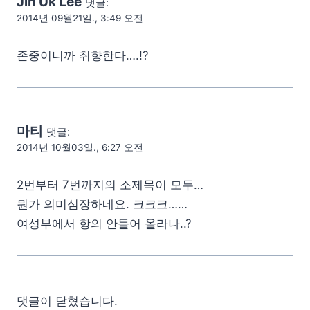
Jin Uk Lee
댓글:
2014년 09월21일., 3:49 오전
존중이니까 취향한다….!?
마티
댓글:
2014년 10월03일., 6:27 오전
2번부터 7번까지의 소제목이 모두…
뭔가 의미심장하네요. 크크크……
여성부에서 항의 안들어 올라나..?
댓글이 닫혔습니다.