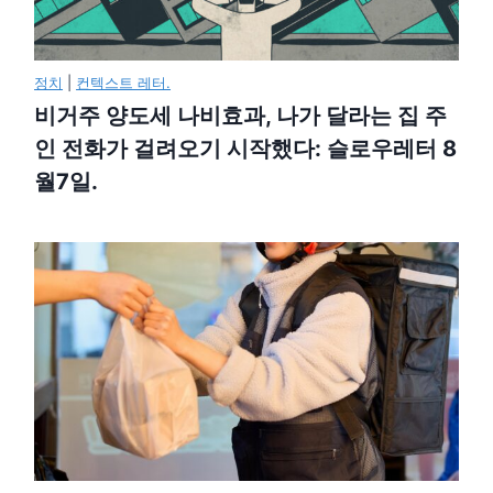
정치
|
컨텍스트 레터.
비거주 양도세 나비효과, 나가 달라는 집 주
인 전화가 걸려오기 시작했다: 슬로우레터 8
월7일.