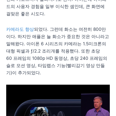
드의 사용자 경험을 일부 이식한 셈인데, 큰 화면에
걸맞은 좋은 시도다.
카메라도 향상
되었다. 그런데 화소는 여전히 800만
이다. 하지만 애플은 늘 화소가 중요한 것은 아니라고
말해왔다. 아이폰 6 시리즈의 카메라는 1.5미크론의
대형 픽셀과 ƒ/2.2 조리개를 적용했다. 또한 초당
60 프레임의 1080p HD 동영상, 초당 240 프레임의
슬로 모션 영상, 타임랩스 기능(빨리감기 영상 만들
기)이 추가되었다.