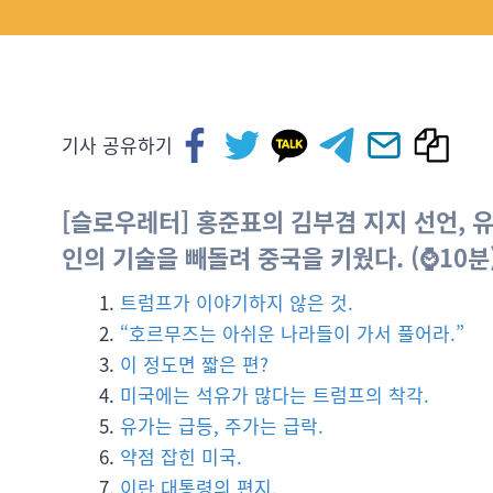
기사 공유하기
[슬로우레터] 홍준표의 김부겸 지지 선언, 유
인의 기술을 빼돌려 중국을 키웠다. (⌚10분
트럼프가 이야기하지 않은 것.
“호르무즈는 아쉬운 나라들이 가서 풀어라.”
이 정도면 짧은 편?
미국에는 석유가 많다는 트럼프의 착각.
유가는 급등, 주가는 급락.
약점 잡힌 미국.
이란 대통령의 편지.