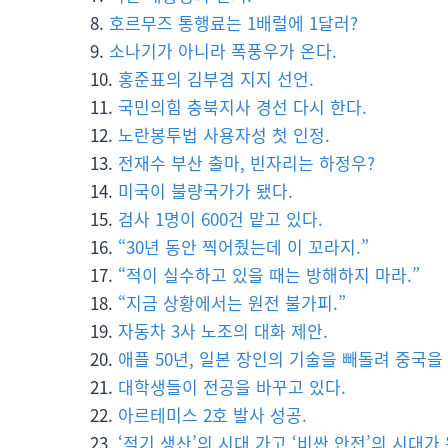
호르무즈 통행료는 1배럴에 1달러?
소나기가 아니라 폭풍우가 온다.
홍준표의 김부겸 지지 선언.
국민의힘 충북지사 경선 다시 한다.
노란봉투법 사용자성 첫 인정.
전재수 부산 출마, 빈자리는 하정우?
미국이 불량국가가 됐다.
검사 1명이 600건 맡고 있다.
“30년 동안 찍어줬는데 이 꼬라지.”
“적이 실수하고 있을 때는 방해하지 마라.”
“지금 상황에서는 원전 불가피.”
자동차 3사 노조의 대화 제안.
애플 50년, 일본 장인의 기술을 빼돌려 중국을
대학생들이 전공을 바꾸고 있다.
아르테미스 2호 발사 성공.
‘적기 생산’의 시대 가고 ‘비싼 안전’의 시대가 