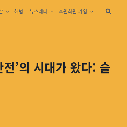
찰.
해법.
뉴스레터.
후원회원 가입.
안전’의 시대가 왔다: 슬