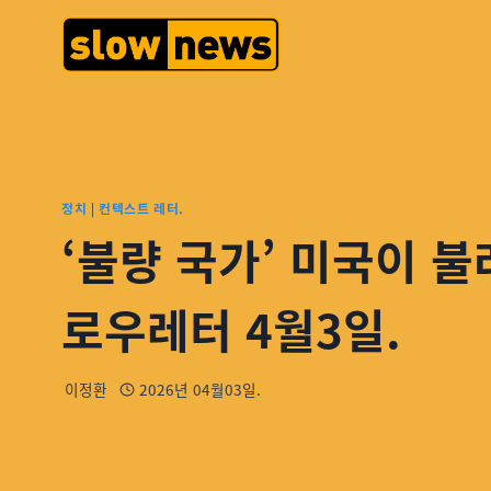
정치
|
컨텍스트 레터.
‘불량 국가’ 미국이 불
로우레터 4월3일.
이정환
2026년 04월03일.