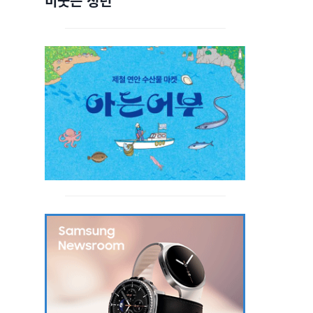
비웃는 청년