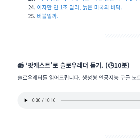
이자만 연 1조 달러, 늙은 미국의 바닥.
버블일까.
📻 ‘팟캐스트’로 슬로우레터 듣기. (🕒10분)
슬로우레터를 읽어드립니다. 생성형 인공지능 구글 노