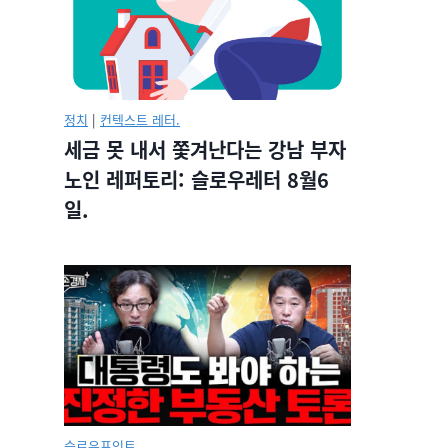
정치
|
컨텍스트 레터.
세금 못 내서 쫓겨난다는 강남 부자
노인 레퍼토리: 슬로우레터 8월6
일.
슬로우포인트