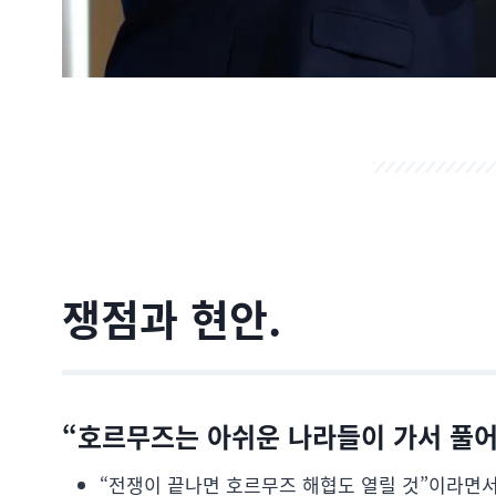
쟁점과 현안.
“호르무즈는 아쉬운 나라들이 가서 풀어
“전쟁이 끝나면 호르무즈 해협도 열릴 것”이라면서