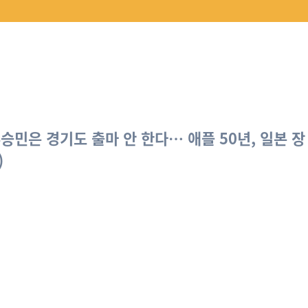
승민은 경기도 출마 안 한다… 애플 50년, 일본 장
)