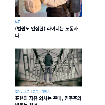
노동
(법원도 인정한) 라이더는 노동자
다!
민노인터뷰.
|
캡콜드케이스.
표현의 자유 외치는 꼰대, 민주주의