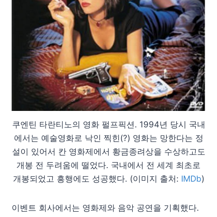
쿠엔틴 타란티노의 영화 펄프픽션. 1994년 당시 국내
에서는 예술영화로 낙인 찍힌(?) 영화는 망한다는 정
설이 있어서 칸 영화제에서 황금종려상을 수상하고도
개봉 전 두려움에 떨었다. 국내에서 전 세계 최초로
개봉되었고 흥행에도 성공했다. (이미지 출처:
IMDb
)
이벤트 회사에서는 영화제와 음악 공연을 기획했다.