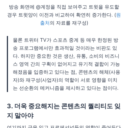
방송 화면에 @계정을 직접 보여주고 트윗을 유도할
경우 트윗양이 이전과 비교하여 확연히 증가한다. (
원
출처
의 자료를 재구성)
물론 트위터 TV가 스포츠 중계 등 매우 한정된 방
송 프로그램에서만 효과적일 것이라는 비판도 있
다. 하지만 중요한 것은 생산, 유통, 소비의 비즈니
스 영역 간의 구획이 없어지고 유기적 결합이 가능
해졌음을 입증하고 있다는 점, 콘텐츠의 해체(사용
자)와 재구성(사업자)의 역할이 서로 영향을 미치
는 선순환의 메커니즘을 제시하고 있다는 점이다.
3. 더욱 중요해지는 콘텐츠의 퀄리티도 잊
지 말아야
여기까지 글을 읽고 프로페셔널들의 역할이 줄어든다