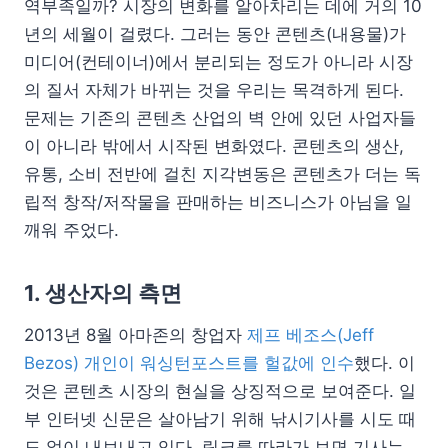
역부족일까? 시장의 변화를 알아차리는 데에 거의 10
년의 세월이 걸렸다. 그러는 동안 콘텐츠(내용물)가
미디어(컨테이너)에서 분리되는 정도가 아니라 시장
의 질서 자체가 바뀌는 것을 우리는 목격하게 된다.
문제는 기존의 콘텐츠 산업의 벽 안에 있던 사업자들
이 아니라 밖에서 시작된 변화였다. 콘텐츠의 생산,
유통, 소비 전반에 걸친 지각변동은 콘텐츠가 더는 독
립적 창작/저작물을 판매하는 비즈니스가 아님을 일
깨워 주었다.
1. 생산자의 측면
2013년 8월 아마존의 창업자
제프 베조스(Jeff
Bezos) 개인이 워싱턴포스트를 헐값에 인수
했다. 이
것은 콘텐츠 시장의 현실을 상징적으로 보여준다. 일
부 인터넷 신문은 살아남기 위해 낚시기사를 시도 때
도 없이 내보내고 있다. 링크를 따라가 보면 기사는