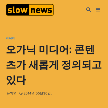
미디어
오가닉 미디어: 콘텐
츠가 새롭게 정의되고
있다
윤지영
2014년 05월30일.