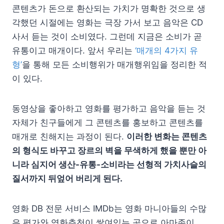
콘텐츠가 돈으로 환산되는 가치가 명확한 것으로 생
각했던 시절에는 영화는 극장 가서 보고 음악은 CD
사서 듣는 것이 소비였다. 그런데 지금은 소비가 곧
유통이고 매개이다. 앞서 우리는
‘매개의 4가지 유
형’
을 통해 모든 소비행위가 매개행위임을 정리한 적
이 있다.
동영상을 좋아하고 영화를 평가하고 음악을 듣는 것
자체가 친구들에게 그 콘텐츠를 홍보하고 콘텐츠를
매개로 친해지는 과정이 된다.
이러한 변화는 콘텐츠
의 형식도 바꾸고 장르의 벽을 무색하게 했을 뿐만 아
니라 심지어 생산-유통-소비라는 선형적 가치사슬의
질서까지 뒤엎어 버리게 된다.
영화 DB 전문 서비스 IMDb는 영화 마니아들의 수많
은 평가와 영화추천이 쌓여있는 곳으로 아마존이