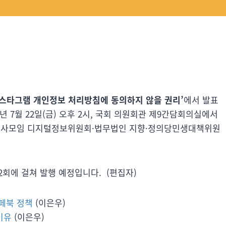
인스타그램 개인정보 처리방침에 동의하지 않을 권리’
에서 발표
년 7월 22일(금) 오후 2시, 국회 의원회관 제9간담회의실에서
호사모임 디지털정보위원회·법무법인 지향·정의당민생대책위원
2회에 걸쳐 발행 예정입니다. (편집자)
 페북 정책
(이은우)
이유
(이은우)