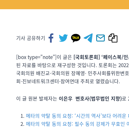
기사 공유하기
[box type=”note”]이 글은
[국회토론회] ‘페이스북/
된 자료를 바탕으로 재구성한 것입니다. 토론회는 2022
국회의원 배진교·국회의원 장혜영· 민주사회를위한변
회·진보네트워크센터·참여연대 주최로 열렸습니다.
이 글 원본 발제자는
이은우 변호사(법무법인 지향)
로 
메타의 약탈 동의 요청: ‘시간의 역사’보다 어려운
메타의 약탈 동의 요청: 필수 동의 강제가 무효인 