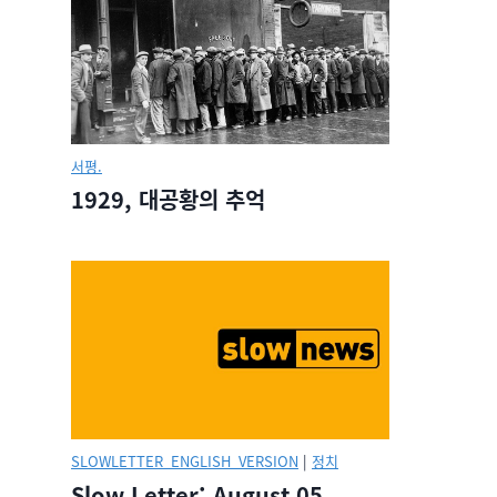
서평.
1929, 대공황의 추억
SLOWLETTER_ENGLISH_VERSION
|
정치
Slow Letter: August 05,