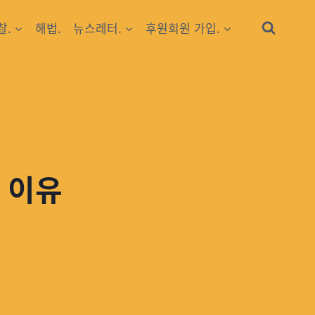
찰.
해법.
뉴스레터.
후원회원 가입.
 이유