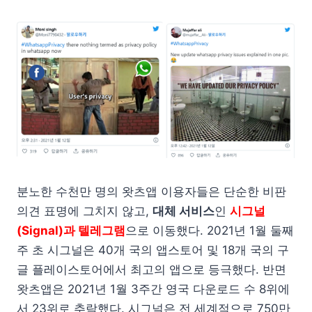
분노한 수천만 명의 왓츠앱 이용자들은 단순한 비판
의견 표명에 그치지 않고,
대체 서비스
인
시그널
(Signal)과 텔레그램
으로 이동했다. 2021년 1월 둘째
주 초 시그널은 40개 국의 앱스토어 및 18개 국의 구
글 플레이스토어에서 최고의 앱으로 등극했다. 반면
왓츠앱은 2021년 1월 3주간 영국 다운로드 수 8위에
서 23위로 추락했다. 시그널은 전 세계적으로 750만