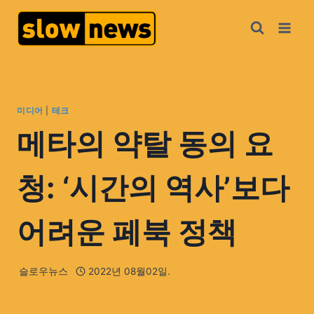
미디어
|
테크
메타의 약탈 동의 요
청: ‘시간의 역사’보다
어려운 페북 정책
슬로우뉴스
2022년 08월02일.