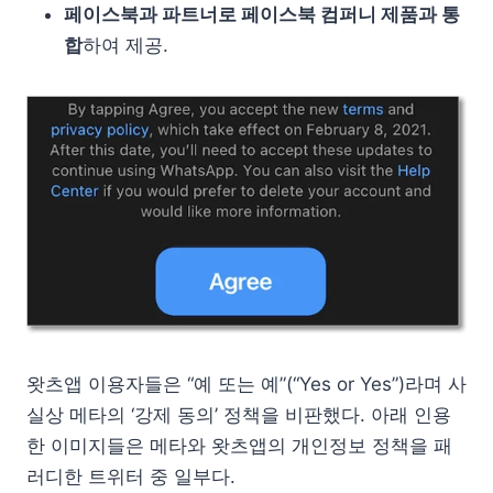
페이스북과 파트너로 페이스북 컴퍼니 제품과 통
합
하여 제공.
왓츠앱 이용자들은 “예 또는 예”(“Yes or Yes”)라며 사
실상 메타의 ‘강제 동의’ 정책을 비판했다. 아래 인용
한 이미지들은 메타와 왓츠앱의 개인정보 정책을 패
러디한 트위터 중 일부다.