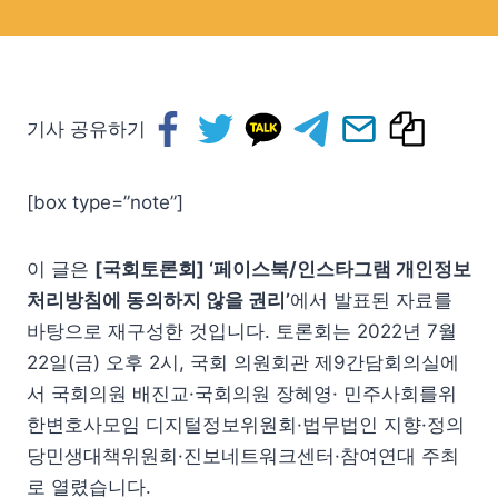
기사 공유하기
[box type=”note”]
이 글은
[국회토론회] ‘페이스북/인스타그램 개인정보
처리방침에 동의하지 않을 권리’
에서 발표된 자료를
바탕으로 재구성한 것입니다. 토론회는 2022년 7월
22일(금) 오후 2시, 국회 의원회관 제9간담회의실에
서 국회의원 배진교·국회의원 장혜영· 민주사회를위
한변호사모임 디지털정보위원회·법무법인 지향·정의
당민생대책위원회·진보네트워크센터·참여연대 주최
로 열렸습니다.