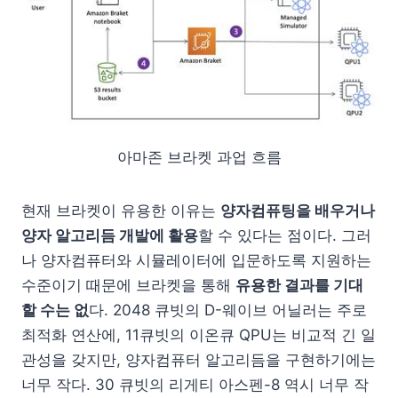
아마존 브라켓 과업 흐름
현재 브라켓이 유용한 이유는
양자컴퓨팅을 배우거나
양자 알고리듬 개발에 활용
할 수 있다는 점이다. 그러
나 양자컴퓨터와 시뮬레이터에 입문하도록 지원하는
수준이기 때문에 브라켓을 통해
유용한 결과를 기대
할 수는 없
다. 2048 큐빗의 D-웨이브 어닐러는 주로
최적화 연산에, 11큐빗의 이온큐 QPU는 비교적 긴 일
관성을 갖지만, 양자컴퓨터 알고리듬을 구현하기에는
너무 작다. 30 큐빗의 리게티 아스펜-8 역시 너무 작