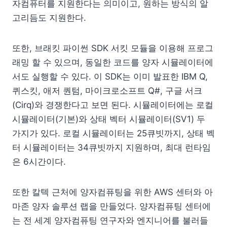
자컴퓨터를 지원한다는 의미이고, 원하는 방식의 알
고리듬도 지원한다.
또한, 브래킷 파이썬 SDK 서킷 모듈을 이용해 프로그
래밍 할 수 있으며, 동일한 코드를 양자 시뮬레이터에
서도 실행할 수 있다. 이 SDK는 이미 발표한 IBM Q,
퀴스킷, 애저 퀀텀, 마이크로소프트 Q#, 구글 서크
(Cirq)와 경쟁한다고 보면 된다. 시뮬레이터에는 로컬
시뮬레이터(기본)와 상태 벡터 시뮬레이터(SV1) 두
가지가 있다. 로컬 시뮬레이터는 25큐빗까지, 상태 벡
터 시뮬레이터는 34큐빗까지 지원하며, 최대 런타임
은 6시간이다.
또한 칼텍 근처에 양자컴퓨팅을 위한 AWS 센터와 아
마존 양자 솔루션 랩을 만들었다. 양자컴퓨팅 센터에
는 전 세계 양자컴퓨팅 연구자와 엔지니어를 불러들