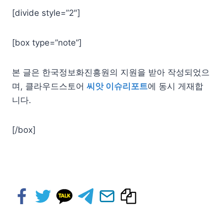
[divide style=”2″]
[box type=”note”]
본 글은 한국정보화진흥원의 지원을 받아 작성되었으
며, 클라우드스토어
씨앗 이슈리포트
에 동시 게재합
니다.
[/box]