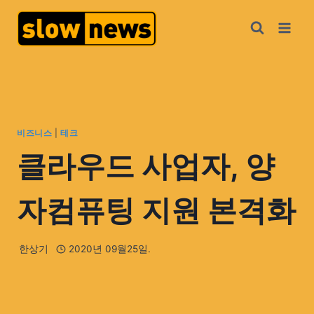
비즈니스
|
테크
클라우드 사업자, 양
자컴퓨팅 지원 본격화
한상기
2020년 09월25일.