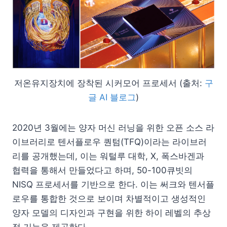
저온유지장치에 장착된 시커모어 프로세서 (출처:
구
글 AI 블로그
)
2020년 3월에는 양자 머신 러닝을 위한 오픈 소스 라
이브러리로 텐서플로우 퀀텀(TFQ)이라는 라이브러
리를 공개했는데, 이는 워털루 대학, X, 폭스바겐과
협력을 통해서 만들었다고 하며, 50-100큐빗의
NISQ 프로세서를 기반으로 한다. 이는 써크와 텐서플
로우를 통합한 것으로 보이며 차별적이고 생성적인
양자 모델의 디자인과 구현을 위한 하이 레벨의 추상
적 기능을 제공한다.