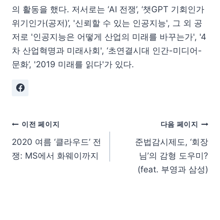
의 활동을 했다. 저서로는 ‘AI 전쟁’, ‘챗GPT 기회인가
위기인가(공저)’, '신뢰할 수 있는 인공지능', 그 외 공
저로 '인공지능은 어떻게 산업의 미래를 바꾸는가', '4
차 산업혁명과 미래사회', ‘초연결시대 인간-미디어-
문화’, '2019 미래를 읽다'가 있다.
이전 페이지
다음 페이지
2020 여름 ‘클라우드’ 전
준법감시제도, ‘회장
쟁: MS에서 화웨이까지
님’의 감형 도우미?
(feat. 부영과 삼성)