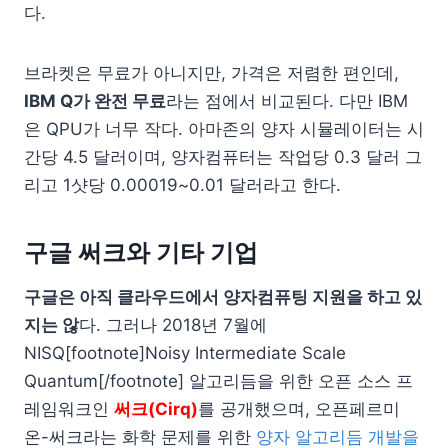
다.
브라켓은 무료가 아니지만, 가격은 저렴한 편인데,
IBM Q가 완전 무료
라는 점에서 비교된다. 다만 IBM
은 QPU가 너무 작다. 아마존의 양자 시뮬레이터는 시
간당 4.5 달러이며, 양자컴퓨터는 작업당 0.3 달러 그
리고 1샷당 0.00019~0.01 달러라고 한다.
구글 써크와 기타 기업
구글은 아직 클라우드에서 양자컴퓨팅 지원을 하고 있
지는 않
다. 그러나 2018년 7월에
NISQ[footnote]Noisy Intermediate Scale
Quantum[/footnote] 알고리듬을 위한 오픈 소스 프
레임워크인
써크(Cirq)
를 공개했으며, 오픈페르미
온-써크라는 화학 문제를 위한
양자 알고리듬 개발을