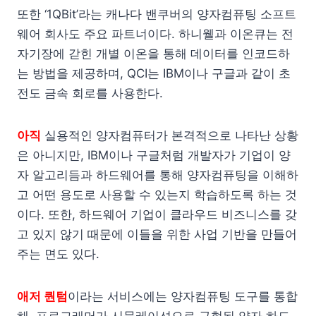
또한 ‘1QBit’라는 캐나다 밴쿠버의 양자컴퓨팅 소프트
웨어 회사도 주요 파트너이다. 하니웰과 이온큐는 전
자기장에 갇힌 개별 이온을 통해 데이터를 인코드하
는 방법을 제공하며, QCI는 IBM이나 구글과 같이 초
전도 금속 회로를 사용한다.
아직
실용적인 양자컴퓨터가 본격적으로 나타난 상황
은 아니지만, IBM이나 구글처럼 개발자가 기업이 양
자 알고리듬과 하드웨어를 통해 양자컴퓨팅을 이해하
고 어떤 용도로 사용할 수 있는지 학습하도록 하는 것
이다. 또한, 하드웨어 기업이 클라우드 비즈니스를 갖
고 있지 않기 때문에 이들을 위한 사업 기반을 만들어
주는 면도 있다.
애저 퀀텀
이라는 서비스에는 양자컴퓨팅 도구를 통합