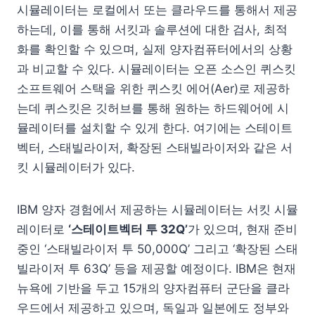
시뮬레이터는 로컬에서 또는 클라우드를 통해서 제공
하는데, 이를 통해 서킷과 솔루션에 대한 검사, 최적
화를 확인할 수 있으며, 실제 양자컴퓨터에서의 상황
과 비교할 수 있다. 시뮬레이터는 오픈 소스인 퀴스킷
소프트웨어 스택을 위한 퀴스킷 에어(Aer)로 제공하
는데 퀴스킷은 깃허브를 통해 원하는 하드웨어에 시
뮬레이터를 설치할 수 있게 한다. 여기에는 스테이트
벡터, 스태빌라이저, 확장된 스태빌라이저와 같은 서
킷 시뮬레이터가 있다.
IBM 양자 경험에서 제공하는 시뮬레이터는 서킷 시뮬
레이터로
‘스테이트벡터 투 32Q’
가 있으며, 현재 준비
중인 ‘스태빌라이저 투 50,000Q’ 그리고 ‘확장된 스태
빌라이저 투 63Q’ 등을 제공할 예정이다. IBM은 현재
뉴욕에 기반을 두고 15개의 양자컴퓨터 군단을 클라
우드에서 제공하고 있으며, 독일과 일본에도 정부와