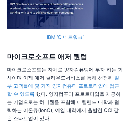
IBM ‘Q 네트워크’
마이크로소프트 애저 퀀텀
마이크로소프트는 자체로 양자컴퓨팅에 투자 하는 회
사이며 이제 애저 클라우드서비스를 통해 선정된
일
부 고객들에 몇 가지 양자컴퓨터 프로토타입에 접근
할 수 있도록
했다. 양자컴퓨터 프로토타입을 제공하
는 기업으로는 하니웰을 포함해 메릴랜드 대학과 협
력하는 이온큐(IonQ), 예일 대학에서 출발한 QCI 같
은 스타트업이 있다.