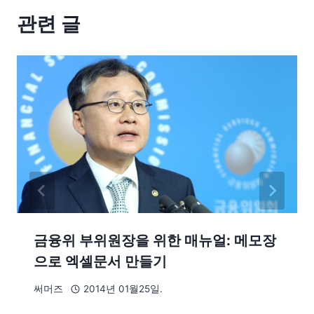
관련 글
금융위 부위원장을 위한 매뉴얼: 메모장
으로 엑셀문서 만들기
써머즈
2014년 01월25일.