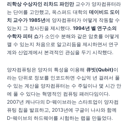
리학상 수상자인 리차드 파인만
교수가 양자컴퓨터라
는 단어를 고안했고, 옥스퍼드 대학의
데이비드 도이
치 교수가 1985년
에 양자컴퓨터가 어떻게 작동할 수
있는지 그 청사진을 제시했다.
1994년 벨 연구소의
수학자 피터 쇼
가 소인수 분해와 같은 암호를 어떻게
깰 수 있는지 처음으로 알고리듬을 제시하면서 연구
계와 산업계에서 본격적인 관심을 두기 시작했다.
양자컴퓨팅은 양자의 특성을 이용해
큐빗(Qubit)
이
라는 단위로 정보를 인코드하면 수십억 년 걸려서 풀
수 있는 계산을 양자컴퓨터는 수 주일이나 몇 시간 안
에 풀 수 있다는 혁명적인 컴퓨팅 패러다임이다.
2007년 캐나다의 D-웨이브라는 스타트업이 양자컴
퓨팅 칩을 발표하고, 2013년에 구글이 나사와 함께
D-웨이브의 하드웨어를 시험하는 랩을 만들었다.