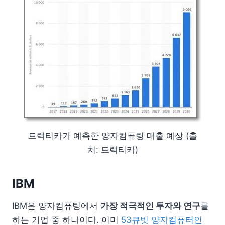
트랙티카가 예측한 양자컴퓨팅 매출 예상 (출
처: 트랙티카)
IBM
IBM은 양자컴퓨팅에서
가장 적극적인 투자와 연구
를
하는 기업 중 하나이다. 이미
53큐빗 양자컴퓨터인