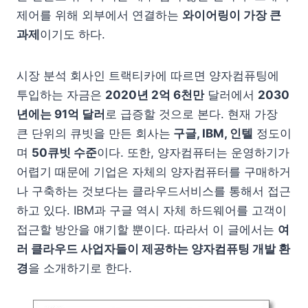
제어를 위해 외부에서 연결하는
와이어링이 가장 큰
과제
이기도 하다.
시장 분석 회사인 트랙티카에 따르면 양자컴퓨팅에
투입하는 자금은
2020년 2억 6천만
달러에서
2030
년에는 91억 달러
로 급증할 것으로 본다. 현재 가장
큰 단위의 큐빗을 만든 회사는
구글, IBM, 인텔
정도이
며
50큐빗 수준
이다. 또한, 양자컴퓨터는 운영하기가
어렵기 때문에 기업은 자체의 양자컴퓨터를 구매하거
나 구축하는 것보다는 클라우드서비스를 통해서 접근
하고 있다. IBM과 구글 역시 자체 하드웨어를 고객이
접근할 방안을 얘기할 뿐이다. 따라서 이 글에서는
여
러 클라우드 사업자들이 제공하는 양자컴퓨팅 개발 환
경
을 소개하기로 한다.