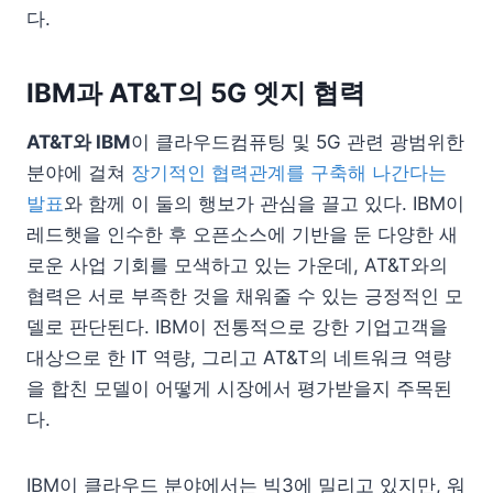
다.
IBM과 AT&T의 5G 엣지 협력
AT&T와 IBM
이 클라우드컴퓨팅 및 5G 관련 광범위한
분야에 걸쳐
장기적인 협력관계를 구축해 나간다는
발표
와 함께 이 둘의 행보가 관심을 끌고 있다. IBM이
레드햇을 인수한 후 오픈소스에 기반을 둔 다양한 새
로운 사업 기회를 모색하고 있는 가운데, AT&T와의
협력은 서로 부족한 것을 채워줄 수 있는 긍정적인 모
델로 판단된다. IBM이 전통적으로 강한 기업고객을
대상으로 한 IT 역량, 그리고 AT&T의 네트워크 역량
을 합친 모델이 어떻게 시장에서 평가받을지 주목된
다.
IBM이 클라우드 분야에서는 빅3에 밀리고 있지만, 워