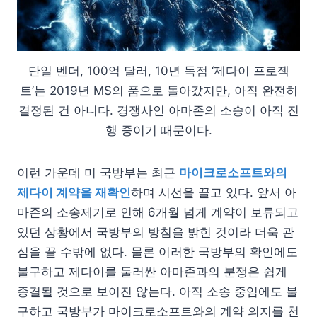
단일 벤더, 100억 달러, 10년 독점 ‘제다이 프로젝
트’는 2019년 MS의 품으로 돌아갔지만, 아직 완전히
결정된 건 아니다. 경쟁사인 아마존의 소송이 아직 진
행 중이기 때문이다.
이런 가운데 미 국방부는 최근
마이크로소프트와의
제다이 계약을 재확인
하며 시선을 끌고 있다. 앞서 아
마존의 소송제기로 인해 6개월 넘게 계약이 보류되고
있던 상황에서 국방부의 방침을 밝힌 것이라 더욱 관
심을 끌 수밖에 없다. 물론 이러한 국방부의 확인에도
불구하고 제다이를 둘러싼 아마존과의 분쟁은 쉽게
종결될 것으로 보이진 않는다. 아직 소송 중임에도 불
구하고 국방부가 마이크로소프트와의 계약 의지를 천