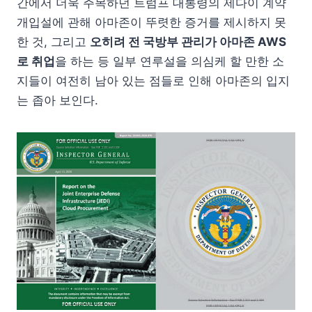
간에서 더욱 주목하던 트럼프 대통령의 제다이 계약
개입설에 관해 아마존이 뚜렷한 증거를 제시하지 못
한 것, 그리고
오히려 전 국방부 관리가 아마존 AWS
로 취업
을 하는 등 일부 연루설을 의심케 할 만한 소
지들이 여전히 남아 있는 점들로 인해 아마존의 입지
는 좁아 보인다.