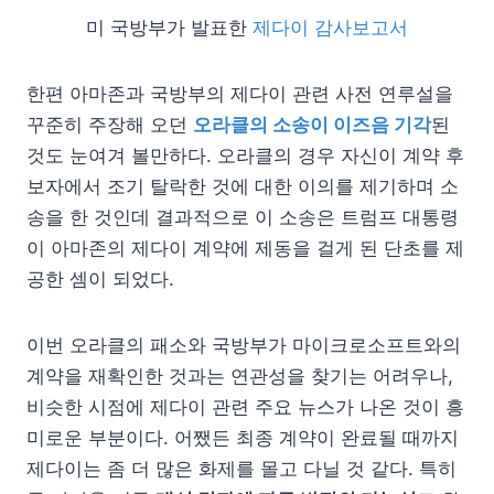
미 국방부가 발표한
제다이 감사보고서
한편 아마존과 국방부의 제다이 관련 사전 연루설을
꾸준히 주장해 오던
오라클의 소송이 이즈음 기각
된
것도 눈여겨 볼만하다. 오라클의 경우 자신이 계약 후
보자에서 조기 탈락한 것에 대한 이의를 제기하며 소
송을 한 것인데 결과적으로 이 소송은 트럼프 대통령
이 아마존의 제다이 계약에 제동을 걸게 된 단초를 제
공한 셈이 되었다.
이번 오라클의 패소와 국방부가 마이크로소프트와의
계약을 재확인한 것과는 연관성을 찾기는 어려우나,
비슷한 시점에 제다이 관련 주요 뉴스가 나온 것이 흥
미로운 부분이다. 어쨌든 최종 계약이 완료될 때까지
제다이는 좀 더 많은 화제를 몰고 다닐 것 같다. 특히