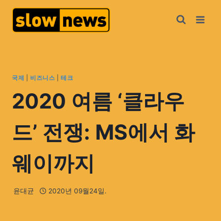
국제
|
비즈니스
|
테크
2020 여름 ‘클라우
드’ 전쟁: MS에서 화
웨이까지
윤대균
2020년 09월24일.