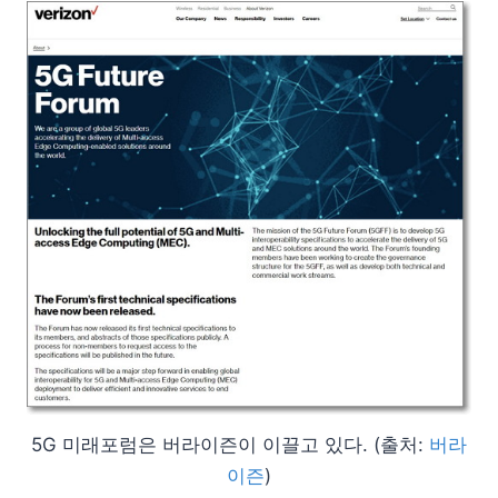
5G 미래포럼은 버라이즌이 이끌고 있다. (출처:
버라
이즌
)