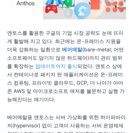
앤토스를 활용한 구글의 기업 시장 공략도 눈에 뜨이
게 활발해 지고 있다. 최근에는 온-프레미스 지원을
더욱 강화하는 일환으로
베어메탈
(bare-metal; 어떤
소프트웨어도 담기지 않은 하드웨어)까지 관리 범위
를 확장하는
업데이트까지 출시
되었다. 앤토스 상에
서 컨테이너로 패키지 된 애플리케이션은 온-프레미
스 컴퓨팅, 프라이빗 클라우드, GCP, 더 나아가 아마
존 AWS 및 마이크로소프트 애저를 불문하고 실행 가
능해진다는 얘기이다.
베어메탈용 앤토스는 서버 가상화를 위한 하이퍼바이
저(hypervisor) 없이 고객이 사용하는 서버 운영체제