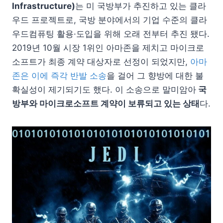
Infrastructure)
는 미 국방부가 추진하고 있는 클라
우드 프로젝트로, 국방 분야에서의 기업 수준의 클라
우드컴퓨팅 활용·도입을 위해 오래 전부터 추진 됐다.
2019년 10월 시장 1위인 아마존을 제치고 마이크로
소프트가 최종 계약 대상자로 선정이 되었지만,
아마
존은 이에 즉각 반발 소송
을 걸어 그 향방에 대한 불
확실성이 제기되기도 했다. 이 소송으로 말미암아
국
방부와 마이크로소프트 계약이 보류되고 있는 상태
다.