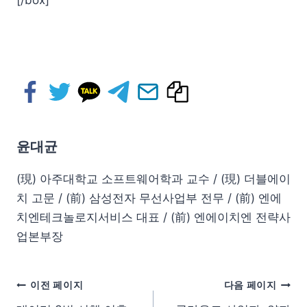
[/box]
윤대균
(現) 아주대학교 소프트웨어학과 교수 / (現) 더블에이
치 고문 / (前) 삼성전자 무선사업부 전무 / (前) 엔에
치엔테크놀로지서비스 대표 / (前) 엔에이치엔 전략사
업본부장
이전 페이지
다음 페이지