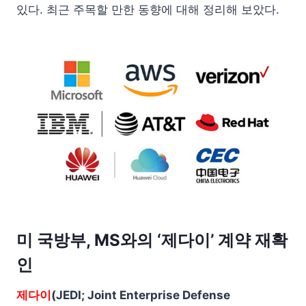
있다. 최근 주목할 만한 동향에 대해 정리해 보았다.
미 국방부, MS와의 ‘제다이’ 계약 재확
인
제다이
(JEDI; Joint Enterprise Defense