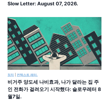
Slow Letter: August 07, 2026.
정치
|
컨텍스트 레터.
비거주 양도세 나비효과, 나가 달라는 집 주
인 전화가 걸려오기 시작했다: 슬로우레터 8
월7일.