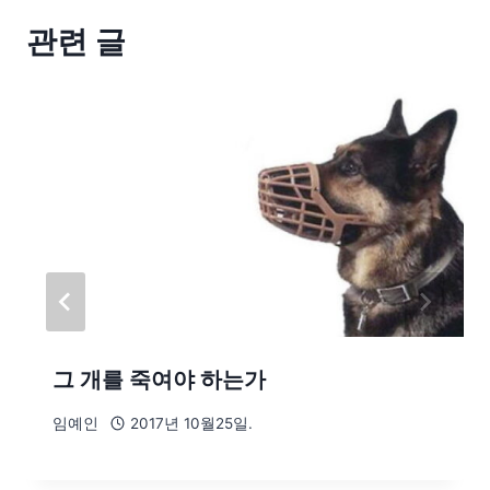
관련 글
그 개를 죽여야 하는가
임예인
2017년 10월25일.