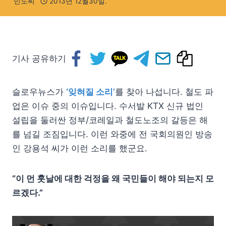
민노씨
2013년 12월30일.
기사 공유하기
슬로우뉴스가
‘잊혀질 소리’
를 찾아 나섭니다. 철도 파
업은 이슈 중의 이슈입니다. 수서발 KTX 신규 법인
설립을 둘러싼 정부/코레일과 철도노조의 갈등은 해
를 넘길 조짐입니다. 이런 와중에 전 국회의원인 방송
인 강용석 씨가 이런 소리를 했군요.
“이 먼 훗날에 대한 걱정을 왜 국민들이 해야 되는지 모
르겠다.”