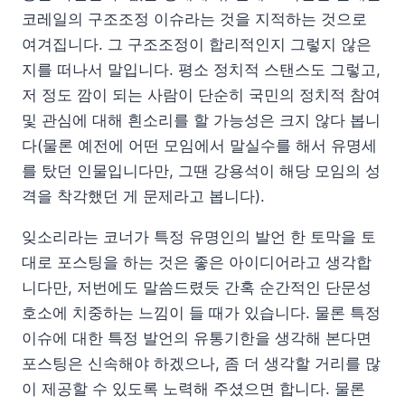
코레일의 구조조정 이슈라는 것을 지적하는 것으로
여겨집니다. 그 구조조정이 합리적인지 그렇지 않은
지를 떠나서 말입니다. 평소 정치적 스탠스도 그렇고,
저 정도 깜이 되는 사람이 단순히 국민의 정치적 참여
및 관심에 대해 흰소리를 할 가능성은 크지 않다 봅니
다(물론 예전에 어떤 모임에서 말실수를 해서 유명세
를 탔던 인물입니다만, 그땐 강용석이 해당 모임의 성
격을 착각했던 게 문제라고 봅니다).
잊소리라는 코너가 특정 유명인의 발언 한 토막을 토
대로 포스팅을 하는 것은 좋은 아이디어라고 생각합
니다만, 저번에도 말씀드렸듯 간혹 순간적인 단문성
호소에 치중하는 느낌이 들 때가 있습니다. 물론 특정
이슈에 대한 특정 발언의 유통기한을 생각해 본다면
포스팅은 신속해야 하겠으나, 좀 더 생각할 거리를 많
이 제공할 수 있도록 노력해 주셨으면 합니다. 물론