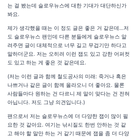
는 걸 봤는데 슬로우뉴스에 대한 기대가 대단하신가
봐요.
제가 생각했을 때는 이 정도 글은 좋은 거 같은데…저
도 슬로우뉴스 팬인데 다른 분들에게 슬로우뉴스 알
려주면 글이 대체적으로 너무 길고 무겁기만 하다고
말하더군요. 저는 오히려 이런 잽도 있고 강한 어퍼컷
도 있고 하는 게 좋은 것 같은데요.
(저는 이런 글과 함께 철도공사의 미래: 죽거나 혹은
나쁘거나 같은 글이 함께 올라오니 더 좋아요. 물론
사람들마다 원하는 건 다르니 제 말이 맞다는 건 전혀
아닙니다. 저도 그냥 의견입니다.)
팬으로서 저는 슬로우뉴스에 더 다양한 잽이 많이 필
요한 것 같아요. 여기는 낚시질도 한번 안하는 것 같
고 해야 할 말만 하는 거 같기 때문에 잽을 좀 더 다양