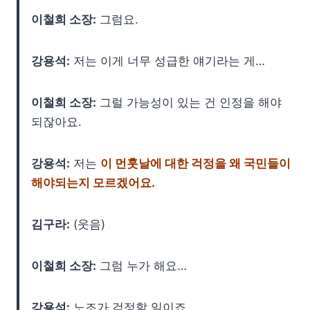
이철희 소장:
그럼요.
강용석:
저는 이게 너무 성급한 얘기라는 게…
이철희 소장:
그럴 가능성이 있는 건 인정을 해야
되잖아요.
강용석:
저는
이 먼훗날에 대한 걱정을 왜 국민들이
해야되는지 모르겠어요.
김구라:
(웃음)
이철희 소장:
그럼 누가 해요…
강용석:
노조가 걱정할 일이죠.