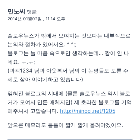
민노씨
댓글:
2014년 01월02일., 11:14 오후
슬로우뉴스가 밖에서 보여지는 것보다는 내부적으로
논의와 절차가 있어서요. ^ ^;;
블로그는 늘 마음 속으로만 생각하는데… 짬이 안 나
네요. ㅜ.ㅜ;
(과객1234 님과 아웃복서 님의 이 논평들도 토론 주
제로 삼아 이야기하고 있습니다)
잊혀진 블로그의 시대에 (물론 슬로우뉴스 역시 블로
거가 모여서 만든 매체지만) 제 초라한 블로그를 기억
해주셔서 고맙습니다.
http://minoci.net/1205
앞으론 메모라도 틈틈이 짧게 짧게 올려야겠어요.