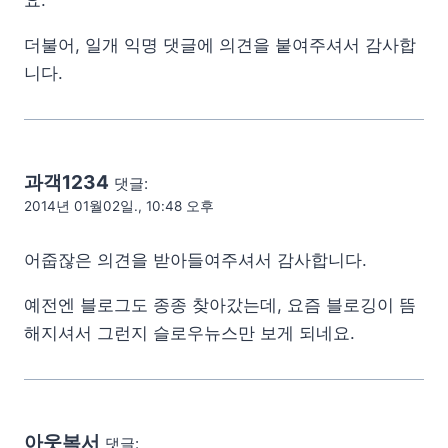
요.
더불어, 일개 익명 댓글에 의견을 붙여주셔서 감사합
니다.
과객1234
댓글:
2014년 01월02일., 10:48 오후
어줍잖은 의견을 받아들여주셔서 감사합니다.
예전엔 블로그도 종종 찾아갔는데, 요즘 블로깅이 뜸
해지셔서 그런지 슬로우뉴스만 보게 되네요.
아웃복서
댓글: