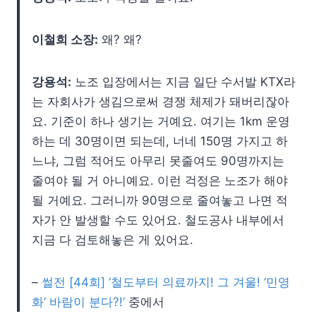
이철희 소장:
왜? 왜?
강용석:
노조 입장에서는 지금 일단 수서발 KTX라
는 자회사가 생김으로써 경쟁 체제가 돼버리잖아
요. 기준이 하나 생기는 거예요. 여기는 1km 운영
하는 데 30명이면 되는데, 너네 150명 가지고 하
느냐, 그럼 적어도 아무리 못줄여도 90명까지는
줄여야 될 거 아니예요. 이런 걱정은 노조가 해야
될 거예요. 그러니까 90명으로 줄여놓고 나면 적
자가 안 발생할 수도 있어요. 철도공사 내부에서
지금 다 검토해놓은 게 있어요.
–
썰전 [44회] ‘철도부터 의료까지! 그 겨울! ‘민영
화’ 바람이 분다?!’
중에서