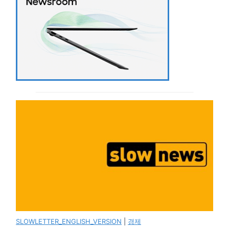
SLOWLETTER_ENGLISH_VERSION
|
경제