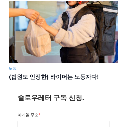
노동
(법원도 인정한) 라이더는 노동자다!
슬로우레터 구독 신청.
이메일 주소
*