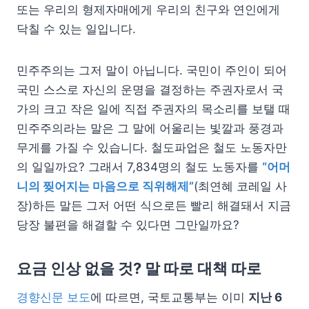
또는 우리의 형제자매에게 우리의 친구와 연인에게
닥칠 수 있는 일입니다.
민주주의는 그저 말이 아닙니다. 국민이 주인이 되어
국민 스스로 자신의 운명을 결정하는 주권자로서 국
가의 크고 작은 일에 직접 주권자의 목소리를 보탤 때
민주주의라는 말은 그 말에 어울리는 빛깔과 풍경과
무게를 가질 수 있습니다. 철도파업은 철도 노동자만
의 일일까요? 그래서 7,834명의 철도 노동자를
“어머
니의 찢어지는 마음으로 직위해제”
(최연혜 코레일 사
장)하든 말든 그저 어떤 식으로든 빨리 해결돼서 지금
당장 불편을 해결할 수 있다면 그만일까요?
요금 인상 없을 것? 말 따로 대책 따로
경향신문 보도
에 따르면, 국토교통부는 이미
지난 6