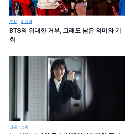
문화
|
미디어
BTS의 위대한 거부, 그래도 남은 의미와 기
회
경제
|
정치