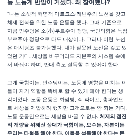
등 노동계 반발이 거셌다. 왜 참여했나?
“나는 소싯적 혁명적 마르크스·레닌주의 노선을 갖고
체제 전복을 위한 노동 운동을 했다. 그때 기준으로
지금 민주당은 소(小)부르주아 정당, 국민의힘은 독점
부르주아 정당으로 타도 대상이다. 그러나 이런 노선
은 애시당초 불가능했다. 내가 잘못된 노선을 갖고 있
었던 거다. 세상을 바꾸더라도 자본주의 시스템 속에
서 바꿔야 하며, 반대 측도 설득할 수 있어야 한다.
그게 국힘이든, 민주당이든, 노동에 영향을 미치는 이
들이 자기 역할을 똑바로 할 수 있게 해야 한다는 생
각이었다. 노동 운동은 화염병, 쇠 파이프, 총파업으
로 세상을 제압하려 했지만 그것으로는 안 되는 거다.
노동 운동만으로는 세상을 바꿀 수 없다.
체제의 점진
적 개량을 위해선 상대가 국힘이든, 보수든, 자본이든
우리는 타협을 해야 한다. 이들을 설득해야 한다는 문