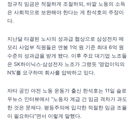
정규직 임금은 적절하게 조절하되, 바깥 노동의 소득
은 사회적으로 보완해야 한다는 게 한석호의 주장이
다.
지난달 타결된 노사의 성과급 협상으로 삼성전자 메
모리 사업부 직원들은 연봉 1억 원 기준 최대 6억 원
수준의 성과급을 받게 됐다. 이후 주요 대기업 노조들
은 SK하이닉스·삼성전자 노조가 그랬듯 ‘영업이익의
N%’를 요구하며 회사를 압박하고 있다.
자타 공인 야전 노동 운동가 출신 한석호는 11일 슬로
우뉴스 인터뷰에서 “노동자 계급 간 임금 격차가 과도
한 것은 문제다. 평등주의에 입각한 적절한 임금 조율
이 필요하다”면서 이렇게 말했다.