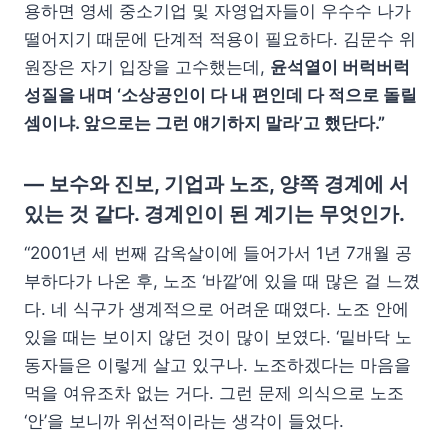
용하면 영세 중소기업 및 자영업자들이 우수수 나가
떨어지기 때문에 단계적 적용이 필요하다. 김문수 위
원장은 자기 입장을 고수했는데,
윤석열이 버럭버럭
성질을 내며 ‘소상공인이 다 내 편인데 다 적으로 돌릴
셈이냐. 앞으로는 그런 얘기하지 말라’고 했단다.”
— 보수와 진보, 기업과 노조, 양쪽 경계에 서
있는 것 같다. 경계인이 된 계기는 무엇인가.
“2001년 세 번째 감옥살이에 들어가서 1년 7개월 공
부하다가 나온 후, 노조 ‘바깥’에 있을 때 많은 걸 느꼈
다. 네 식구가 생계적으로 어려운 때였다. 노조 안에
있을 때는 보이지 않던 것이 많이 보였다. ‘밑바닥 노
동자들은 이렇게 살고 있구나. 노조하겠다는 마음을
먹을 여유조차 없는 거다. 그런 문제 의식으로 노조
‘안’을 보니까 위선적이라는 생각이 들었다.