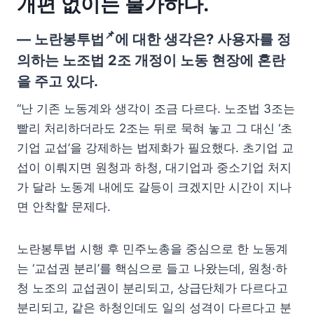
개편 없이는 불가하다.
📌
— 노란봉투법
에 대한 생각은? 사용자를 정
의하는 노조법 2조 개정이 노동 현장에 혼란
을 주고 있다.
“난 기존 노동계와 생각이 조금 다르다. 노조법 3조는
빨리 처리하더라도 2조는 뒤로 묵혀 놓고 그 대신 ‘초
기업 교섭’을 강제하는 법제화가 필요했다. 초기업 교
섭이 이뤄지면 원청과 하청, 대기업과 중소기업 처지
가 달라 노동계 내에도 갈등이 크겠지만 시간이 지나
면 안착할 문제다.
노란봉투법 시행 후 민주노총을 중심으로 한 노동계
는 ‘교섭권 분리’를 핵심으로 들고 나왔는데, 원청·하
청 노조의 교섭권이 분리되고, 상급단체가 다르다고
분리되고, 같은 하청인데도 일의 성격이 다르다고 분