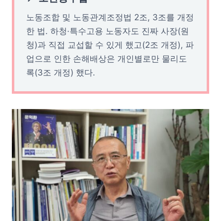
노동조합 및 노동관계조정법 2조, 3조를 개정
한 법. 하청·특수고용 노동자도 진짜 사장(원
청)과 직접 교섭할 수 있게 했고(2조 개정), 파
업으로 인한 손해배상은 개인별로만 물리도
록(3조 개정) 했다.