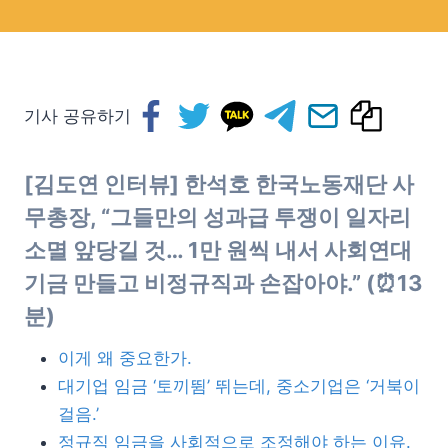
기사 공유하기
[김도연 인터뷰] 한석호 한국노동재단 사
무총장, “그들만의 성과급 투쟁이 일자리
소멸 앞당길 것… 1만 원씩 내서 사회연대
기금 만들고 비정규직과 손잡아야.” (⏰13
분)
이게 왜 중요한가.
대기업 임금 ‘토끼뜀’ 뛰는데, 중소기업은 ‘거북이
걸음.’
정규직 임금을 사회적으로 조정해야 하는 이유.