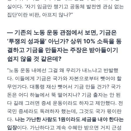
실이다. ‘자기 임금만 챙기고 공동체 발전엔 관심 없는
집단’이란 비판, 아프지 않나?”
— 기존의 노동 운동 관점에서 보면, 기금은
‘투쟁의 성과물’ 아닌가? 상위 10% 소득을 동
결하고 기금을 만들자는 주장은 받아들이기
쉽지 않을 것 같은데?
“노동 운동 내에선 그걸 왜 우리가 내느냐고 반발했
다. 이들에게 기금은 국가와 자본으로부터 뺏어야 할
무언가다. 대통령 재산 뺏어서 기금 만들 건가? 국가
돈은 어디 하늘에서 뚝 떨어지나? 기금 출자는 안 된
다 길래 그러면 증세 운동이라도 하자고 제안했다. 전
국민 증세라도 독려하자 했는데, 그것도 국가 몫이란
다.
나는 가난한 사람도 1원이라도 세금을 내야 한다는
입장
이다. 가난하다고 계속 수혜만 받으면 거지 근성