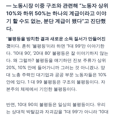
— 노동시장 이중 구조와 관련해
“노동자 상위
10%와 하위 50%는 하나의 계급이라고 이야
기 할 수도 없는, 분단 계급이 됐다”
고 진단했
다.
“
불평등을 방치한 결과 새로운 소득 질서가 만들어진
것
이다. 흔히 ‘불평등’이라 하면 ‘1대 99’만 이야기한
다. ‘10대 90’, ‘20대 80’ 불평등은 잘 이야기하지 않는
다. 왜 그럴까? 불평등을 얘기하던 진보 주류가 상위
20%, 10% 안에 들어가니까 그러는 것 아니겠나. 양
대 노총 주력인 대기업과 공공 부문 노동자들은 10%
안에 있다. 1 대 99 불평등은 구조의 불평등이다. 자
본주의 체제에서 기인한 불평등이다.
반면, 10대 90의 불평등은 일상의 불평등이다. 우리
는 상대적 박탈감과 자괴감을 ‘1대 99’가 아니라 ‘10대