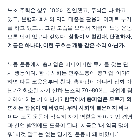
노조 주력은 상위 10%에 진입했고, 주식은 다 하고
있고, 은행과 회사의 저리 대출을 활용해 아파트 투기
를 하고 있고…. 그런 모습을 보면서 지금의 노동 운동
으론 답이 없구나 싶었다.
상황이 이럴진대, 단결하자,
계급은 하나다, 이런 구호는 개똥 같은 소리 아닌가.
노동 운동에서 총파업은 어마어마한 무게를 갖는 단
체 행동이다. 한국 사회는 민주노총이 ‘총파업’ 이야기
하면 다들 코웃음부터 친다. 총파업이 아니라 집회 아
닌가? 최소한 자기 산하 노조의 70~80%는 파업에 참
여해야 하는 거 아닌가?
한국에서 총파업은 모두가 외
면하는 잡음이 돼 버렸다. 우리 사회의 불운이자 비극
이다.
노동 운동이 적절히 자기 역할을 해야 기업 경영
과 산업 발전에도 도움이 된다. 지금은 ‘내 임금 많이
줘’ 이것 말고는 없는 망가진 운동이 돼 버렸다.”