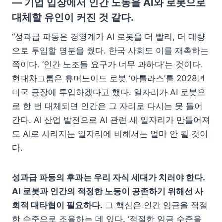
— 기업 입장에서 인간 노동을 AI와 로봇으로
대체할 유인이 커진 것 같다.
“성과급 파동은 경영계가 AI 로봇을 더 빨리, 더 대량
으로 투입할 명분을 줬다. 한국 사회도 이를 재촉하는
쪽이다. ‘인간 노조들 요구가 너무 과하다’는 것이다.
현대차그룹은 휴머노이드 로봇 ‘아틀라스’를 2028년
미국 공장에 투입하겠다고 했다. 일자리가 AI 로봇으
로 한 번 대체되면 인간은 그 자리로 다시는 못 들어
간다. AI 산업 발전으로 AI 관련 새 일자리가 만들어져
도 AI로 사라지는 일자리에 비해서는 얼마 안 될 것이
다.
성과급 파동의 후과는 우리 자식 세대가 치러야 한다.
AI 로봇과 인간의 적정한 노동이 공존하기 위해선 사
회적 대타협이 필요하다.
그 핵심은 인간 임금을 적절
한 수준으로 조율하는 데 있다. ‘적절한 임금 수준을