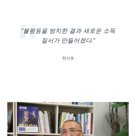
“불평등을 방치한 결과 새로운 소득
질서가 만들어졌다.”
한석호