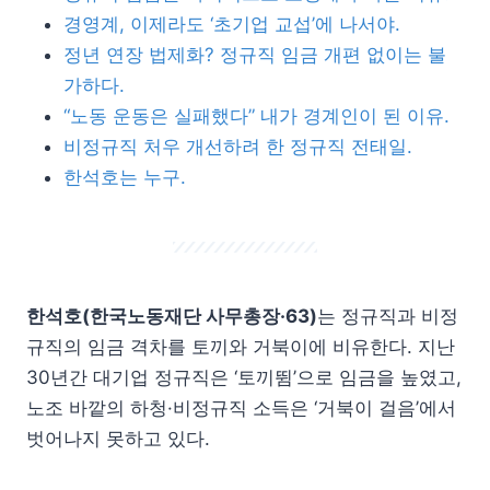
경영계, 이제라도 ‘초기업 교섭’에 나서야.
정년 연장 법제화? 정규직 임금 개편 없이는 불
가하다.
“노동 운동은 실패했다” 내가 경계인이 된 이유.
비정규직 처우 개선하려 한 정규직 전태일.
한석호는 누구.
한석호(한국노동재단 사무총장·63)
는 정규직과 비정
규직의 임금 격차를 토끼와 거북이에 비유한다. 지난
30년간 대기업 정규직은 ‘토끼뜀’으로 임금을 높였고,
노조 바깥의 하청·비정규직 소득은 ‘거북이 걸음’에서
벗어나지 못하고 있다.