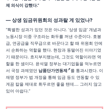
제 의식이 강했다.”
— 상생 임금위원회의 성과랄 게 있었나?
“특별한 성과가 있던 것은 아니다. ‘상생 임금’ 개념과
노동시장 이중 구조라는 화두를 꺼낸 수준이다. 호봉
급, 연공급을 직무급으로 바꾼다고 할 때 위원회 안에
서 순화하는 역할을 했다. 현장과 동떨어진 이야기였
기 때문이다. 흐지부지됐는데, 그것도 역할이라면 역
할을 한 셈이다. 윤석열 정부는 대기업들을 억누르면
📌
서 국정 과제였던
납품단가연동제
를 통과시켰다. 이
재명 정부가 법 개정을 통해 임금 등도 연동할 수 있
게끔 칼을 제대로 휘두르면 좋을 텐데…. 그러지 않고
있어 아쉽다.”