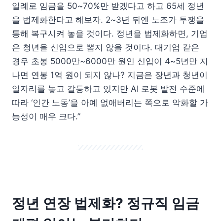
일례로 임금을 50~70%만 받겠다고 하고 65세 정년
을 법제화한다고 해보자. 2~3년 뒤엔 노조가 투쟁을
통해 복구시켜 놓을 것이다. 정년을 법제화하면, 기업
은 청년을 신입으로 뽑지 않을 것이다. 대기업 같은
경우 초봉 5000만~6000만 원인 신입이 4~5년만 지
나면 연봉 1억 원이 되지 않나? 지금은 장년과 청년이
일자리를 놓고 갈등하고 있지만 AI 로봇 발전 수준에
따라 ‘인간 노동’을 아예 없애버리는 쪽으로 악화할 가
능성이 매우 크다.”
정년 연장 법제화? 정규직 임금