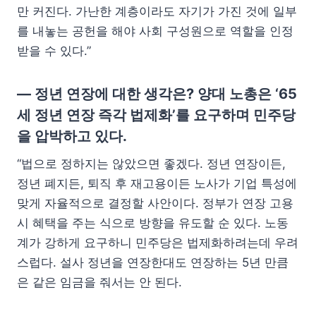
만 커진다. 가난한 계층이라도 자기가 가진 것에 일부
를 내놓는 공헌을 해야 사회 구성원으로 역할을 인정
받을 수 있다.”
— 정년 연장에 대한 생각은? 양대 노총은 ‘65
세 정년 연장 즉각 법제화’를 요구하며 민주당
을 압박하고 있다.
“법으로 정하지는 않았으면 좋겠다. 정년 연장이든,
정년 폐지든, 퇴직 후 재고용이든 노사가 기업 특성에
맞게 자율적으로 결정할 사안이다. 정부가 연장 고용
시 혜택을 주는 식으로 방향을 유도할 순 있다. 노동
계가 강하게 요구하니 민주당은 법제화하려는데 우려
스럽다. 설사 정년을 연장한대도 연장하는 5년 만큼
은 같은 임금을 줘서는 안 된다.