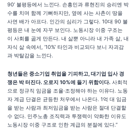
90’ 불평등에서 느낀다. 손흥민과 류현진의 승리엔 박
수를 치며 함께 기뻐하지만, 옆에 사는 사촌이 땅을
사면 배가 아프다. 인간의 심리가 그렇다. 10대 90 불
평등은 내 눈에 자꾸 보인다. 노동시장 이중 구조는
이 사회를 곪게 만든다. 내 삶뿐 아니라 내 가족 삶, 내
자식 삶 속에서, ‘10%’ 타인과 비교되다 보니 자괴감
과 박탈감을 느낀다.
청년들은 중소기업 취업을 기피하고, 대기업 입사 경
쟁은 박 터진다. 오로지 10%에 들기 위함이다.
사회적
으로 정규직 임금을 조율·조정해야 하는 이유다. 노동
자 계급 단결은 균등한 처우에서 나온다. 1억 대 임금
을 받는 사람과 최저임금을 받는 사람은 절대 단결할
수 없다. 민주노총 조직력과 투쟁력이 약화한 이유도
노동시장 이중 구조로 인한 계급의 분절에 있다.”