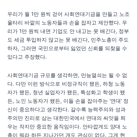
우리가 월 1만 원씩 걷어 사회연대기금을 만들고 노조
울타리 바깥의 노동자들과 손을 잡자고 제안했다. 우
리가 1만 원씩 내면 기업도 안 내고는 못 배긴다, 정부
도 세금 투입하지 않고는 못 배긴다, 민주노총이 주도
하자, 그러면 국민으로부터 잃었던 신뢰를 되찾을 수
있다고 주장했다.
사회연대기금 규모를 생각하면, 만능열쇠는 될 수 없
다. 다만 이런 방식으로 비정규직이 됐든, 하청 노동
자가 됐든, 청년 실업자가 됐든, 특성화고 학생이 됐
든, 노인 노동자가 됐든, 이들 손을 잡아주는 ‘연대’ 정
신이 중요하다고 생각한다. 갈수록 능력주의와 성과
주의만 진리로 삼는 대한민국에서 연대의 씨앗을 틔
우는 작지만 중요한 움직임이다. 안타깝게도 양대 노
총이 뭐라 하든 지나가던 개도 관심이 없다. 그게 현