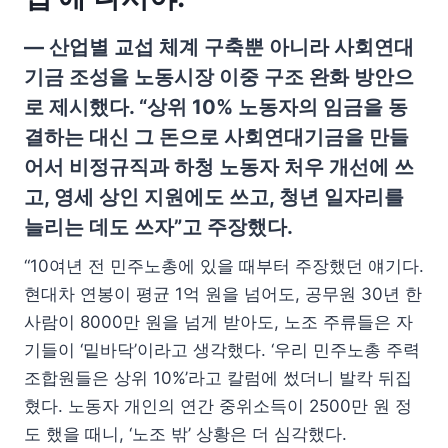
— 산업별 교섭 체계 구축뿐 아니라 사회연대
기금 조성을 노동시장 이중 구조 완화 방안으
로 제시했다. “상위 10% 노동자의 임금을 동
결하는 대신 그 돈으로 사회연대기금을 만들
어서 비정규직과 하청 노동자 처우 개선에 쓰
고, 영세 상인 지원에도 쓰고, 청년 일자리를
늘리는 데도 쓰자”고 주장했다.
“10여년 전 민주노총에 있을 때부터 주장했던 얘기다.
현대차 연봉이 평균 1억 원을 넘어도, 공무원 30년 한
사람이 8000만 원을 넘게 받아도, 노조 주류들은 자
기들이 ‘밑바닥’이라고 생각했다. ‘우리 민주노총 주력
조합원들은 상위 10%’라고 칼럼에 썼더니 발칵 뒤집
혔다. 노동자 개인의 연간 중위소득이 2500만 원 정
도 했을 때니, ‘노조 밖’ 상황은 더 심각했다.