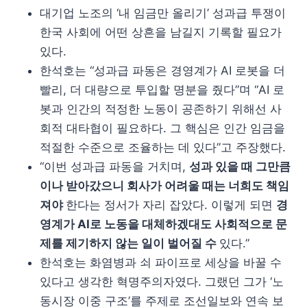
대기업 노조의 ‘내 임금만 올리기’ 성과급 투쟁이
한국 사회에 어떤 상흔을 남길지 기록할 필요가
있다.
한석호는 “성과급 파동은 경영계가 AI 로봇을 더
빨리, 더 대량으로 투입할 명분을 줬다”며 “AI 로
봇과 인간의 적정한 노동이 공존하기 위해선 사
회적 대타협이 필요하다. 그 핵심은 인간 임금을
적절한 수준으로 조율하는 데 있다”고 주장했다.
“이번 성과급 파동을 거치며,
성과 있을 때 그만큼
이나 받아갔으니 회사가 어려울 때는 너희도 책임
져야
한다는 정서가 자리 잡았다. 이렇게 되면
경
영계가 AI로 노동을 대체하겠대도 사회적으로 문
제를 제기하지 않는 일이 벌어질 수
있다.”
한석호는 화염병과 쇠 파이프로 세상을 바꿀 수
있다고 생각한 혁명주의자였다. 그랬던 그가 ‘노
동시장 이중 구조’를 주제로 조선일보와 연속 보