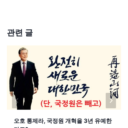
관련 글
오호 통제라, 국정원 개혁을 3년 유예한