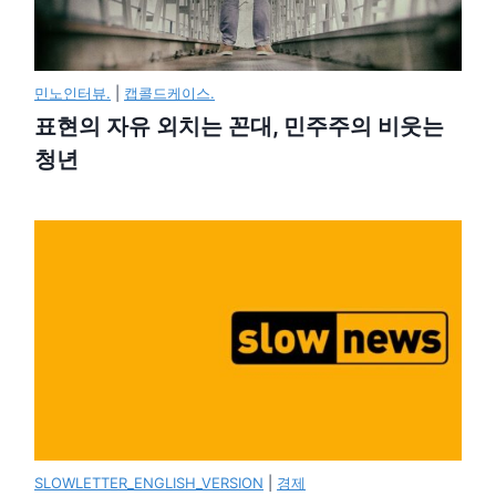
민노인터뷰.
|
캡콜드케이스.
표현의 자유 외치는 꼰대, 민주주의 비웃는
청년
SLOWLETTER_ENGLISH_VERSION
|
경제