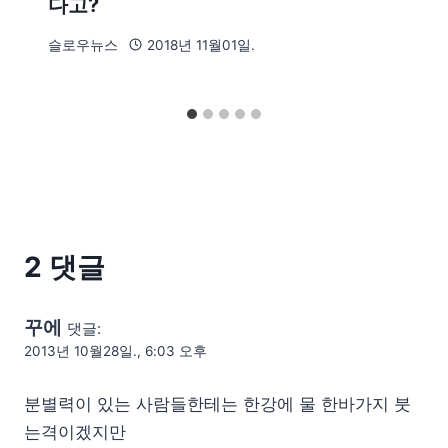
다고?
슬로우뉴스
2018년 11월01일.
2 댓글
꾸에
댓글:
2013년 10월28일., 6:03 오후
분별력이 있는 사람들한테는 한강에 물 한바가지 붓
는격이겠지만