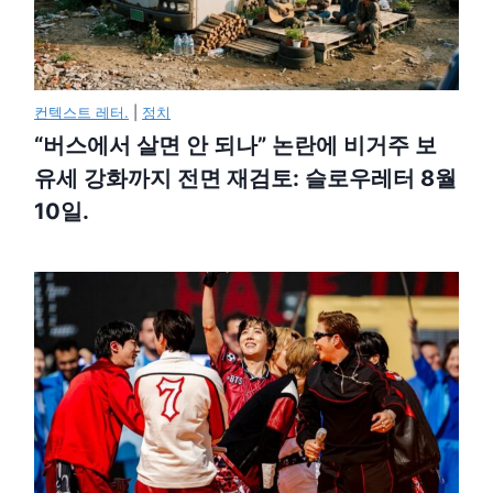
컨텍스트 레터.
|
정치
“버스에서 살면 안 되나” 논란에 비거주 보
유세 강화까지 전면 재검토: 슬로우레터 8월
10일.