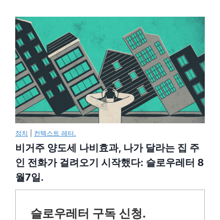
정치
|
컨텍스트 레터.
비거주 양도세 나비효과, 나가 달라는 집 주
인 전화가 걸려오기 시작했다: 슬로우레터 8
월7일.
슬로우레터 구독 신청.