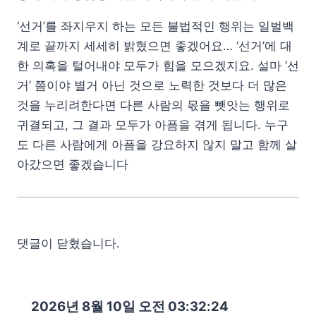
‘선거’를 좌지우지 하는 모든 불법적인 행위는 일벌백
계로 끝까지 세세히 밝혔으면 좋겠어요… ‘선거’에 대
한 의혹을 털어내야 모두가 힘을 모으겠지요. 설마 ‘선
거’ 쯤이야 별거 아닌 것으로 노력한 것보다 더 많은
것을 누리려한다면 다른 사람의 몫을 뺏앗는 행위로
귀결되고, 그 결과 모두가 아픔을 겪게 됩니다. 누구
도 다른 사람에게 아픔을 강요하지 않지 말고 함께 살
아갔으면 좋겠습니다
댓글이 닫혔습니다.
2026년 8월 10일 오전 03:32:25