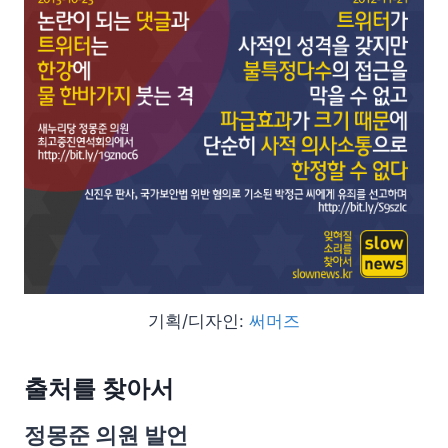
기획/디자인:
써머즈
출처를 찾아서
정몽준 의원 발언