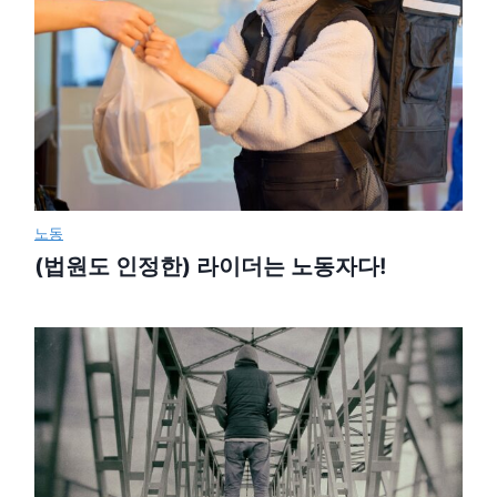
노동
(법원도 인정한) 라이더는 노동자다!