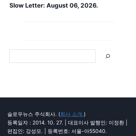
Slow Letter: August 06, 2026.
슬로우뉴스 주식회사. (
회사 소개.
)
등록일자 : 2014. 10. 27. | 대표이사 발행인: 이정환 |
편집인: 강성모. | 등록번호: 서울-아55040.