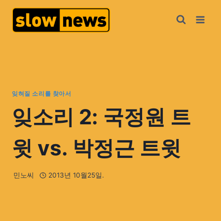
잊혀질 소리를 찾아서
잊소리 2: 국정원 트
윗 vs. 박정근 트윗
민노씨
2013년 10월25일.