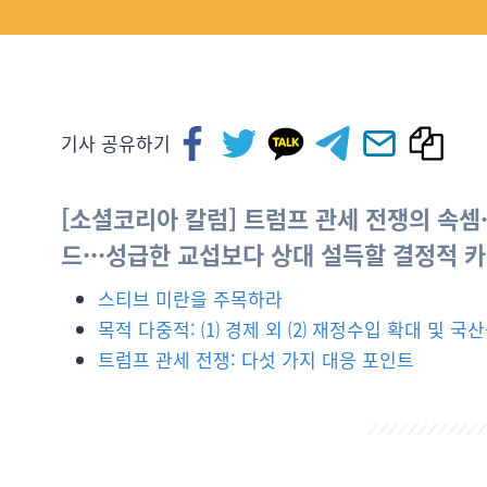
기사 공유하기
[소셜코리아 칼럼] 트럼프 관세 전쟁의 속셈·
드···성급한 교섭보다 상대 설득할 결정적 카
스티브 미란을 주목하라
목적 다중적: ⑴ 경제 외 ⑵ 재정수입 확대 및 국
트럼프 관세 전쟁: 다섯 가지 대응 포인트