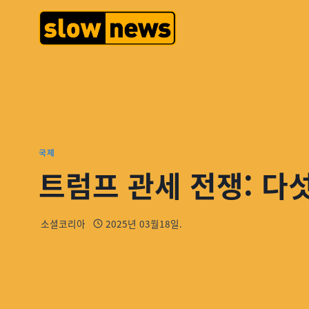
국제
트럼프 관세 전쟁: 다
소셜코리아
2025년 03월18일.