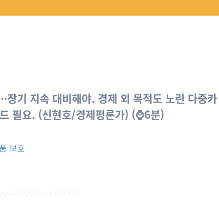
··장기 지속 대비해야. 경제 외 목적도 노린 다중카
드 필요. (신현호/경제평론가) (⌚6분)
산품 보호