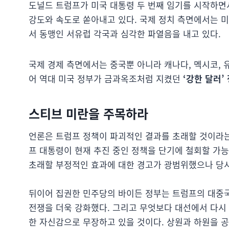
도널드 트럼프가 미국 대통령 두 번째 임기를 시작하면
강도와 속도로 쏟아내고 있다. 국제 정치 측면에서는 
서 동맹인 서유럽 각국과 심각한 파열음을 내고 있다.
국제 경제 측면에서는 중국뿐 아니라 캐나다, 멕시코, 
어 역대 미국 정부가 금과옥조처럼 지켰던
‘강한 달러’
스티브 미란을 주목하라
언론은 트럼프 정책이 파괴적인 결과를 초래할 것이라는
프 대통령이 현재 추진 중인 정책을 단기에 철회할 가능
초래할 부정적인 효과에 대한 경고가 광범위했으나 당시
뒤이어 집권한 민주당의 바이든 정부는 트럼프의 대중국
전쟁을 더욱 강화했다. 그리고 무엇보다 대선에서 다시
한 자신감으로 무장하고 있을 것이다. 상원과 하원을 