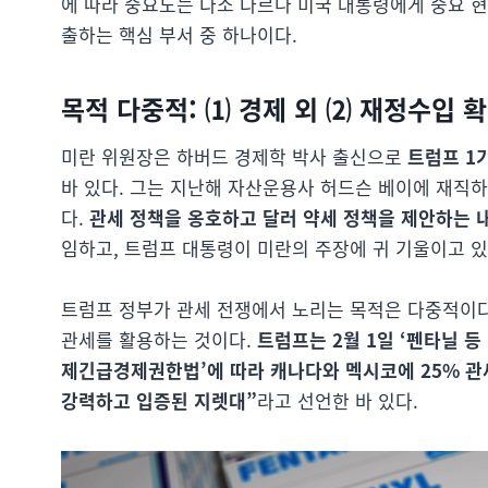
에 따라 중요도는 다소 다르나 미국 대통령에게 중요 
출하는 핵심 부서 중 하나이다.
목적 다중적
: ⑴ 경제 외 ⑵ 재정수입 
미란 위원장은 하버드 경제학 박사 출신으로
트럼프 1
바 있다. 그는 지난해 자산운용사 허드슨 베이에 재직
다.
관세 정책을 옹호하고 달러 약세 정책을 제안하는 
임하고, 트럼프 대통령이 미란의 주장에 귀 기울이고 
트럼프 정부가 관세 전쟁에서 노리는 목적은 다중적이다
관세를 활용하는 것이다.
트럼프는 2월 1일 ‘펜타닐 등
제긴급경제권한법’에 따라 캐나다와 멕시코에 25% 관
강력하고 입증된 지렛대”
라고 선언한 바 있다.