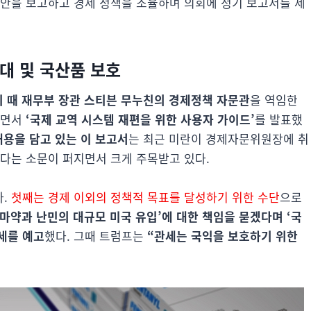
현안을 보고하고 경제 정책을 조율하며 의회에 정기 보고서를 제
확대 및 국산품 보호
기 때 재무부 장관 스티븐 무누친의 경제정책 자문관
을 역임한
하면서
‘국제 교역 시스템 재편을 위한 사용자 가이드’
를 발표했
내용을 담고 있는 이 보고서
는 최근 미란이 경제자문위원장에 취
있다는 소문이 퍼지면서 크게 주목받고 있다.
.
첫째는 경제 이외의 정책적 목표를 달성하기 위한 수단
으로
 마약과 난민의 대규모 미국 유입’에 대한 책임을 묻겠다며 ‘국
세를 예고
했다. 그때 트럼프는
“관세는 국익을 보호하기 위한