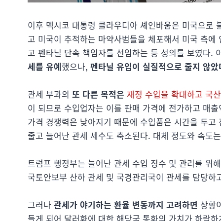
이후 멕시코 대통령 클라우디아 셰인바움은 미국으로 불
고 미국이 추적하는 마약사범들을 체포해서 미국 측에 
고 펜타닐 단속 책임자를 선임하는 등 성의를 보였다. 
세를 유예
했으나,
펜타닐 유입이 실질적으로 줄지 않았다
관세 부과의
또 다른 목적은
재정 수입을 확대하고 국
이 되므로 수입업자는 이를 판매 가격에 전가하고 매출액
가격 경쟁력은 낮아지기 때문에 수입품은 시간을 두고 
줄고 늘어난 관세 세수도 축소된다. 대체 정도와 속도는
트럼프 행정부는 늘어난 관세 수입 징수 및 관리를 위해
국토안보부 산하 관세 및 국경관리국이 관세를 담당하고
그러나
관세가 야기하는 환율 변동까지 고려하면
상황이
들게 되어 달러화에 대한 해당국 통화의 가치가 하락하