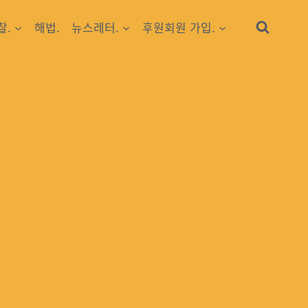
찰.
해법.
뉴스레터.
후원회원 가입.