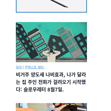
정치
|
컨텍스트 레터.
비거주 양도세 나비효과, 나가 달라
는 집 주인 전화가 걸려오기 시작했
다: 슬로우레터 8월7일.