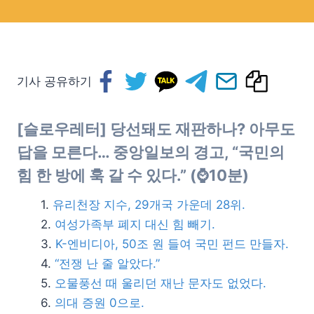
기사 공유하기
[슬로우레터] 당선돼도 재판하나? 아무도
답을 모른다… 중앙일보의 경고,
“국민의
힘 한 방에 훅 갈 수 있다.”
(⌚10분)
유리천장 지수, 29개국 가운데 28위.
여성가족부 폐지 대신 힘 빼기.
K-엔비디아, 50조 원 들여 국민 펀드 만들자.
“전쟁 난 줄 알았다.”
오물풍선 때 울리던 재난 문자도 없었다.
의대 증원 0으로.