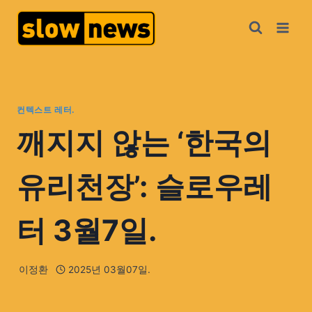
컨텍스트 레터.
깨지지 않는 ‘한국의
유리천장’: 슬로우레
터 3월7일.
이정환
2025년 03월07일.