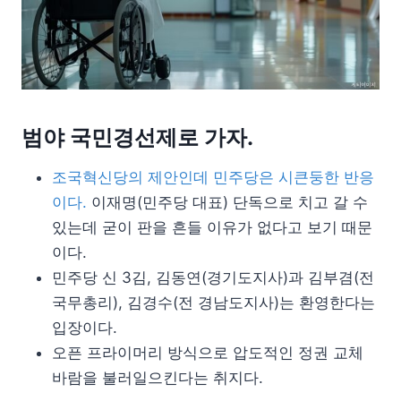
범야 국민경선제로 가자.
조국혁신당의 제안인데 민주당은 시큰둥한 반응
이다.
이재명(민주당 대표) 단독으로 치고 갈 수
있는데 굳이 판을 흔들 이유가 없다고 보기 때문
이다.
민주당 신 3김, 김동연(경기도지사)과 김부겸(전
국무총리), 김경수(전 경남도지사)는 환영한다는
입장이다.
오픈 프라이머리 방식으로 압도적인 정권 교체
바람을 불러일으킨다는 취지다.