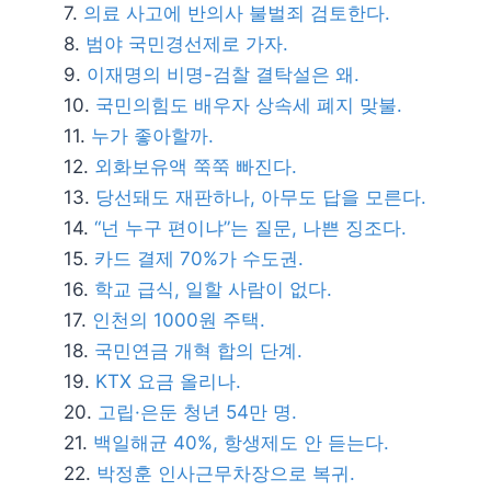
의료 사고에 반의사 불벌죄 검토한다.
범야 국민경선제로 가자.
이재명의 비명-검찰 결탁설은 왜.
국민의힘도 배우자 상속세 폐지 맞불.
누가 좋아할까.
외화보유액 쭉쭉 빠진다.
당선돼도 재판하나, 아무도 답을 모른다.
“넌 누구 편이냐”는 질문, 나쁜 징조다.
카드 결제 70%가 수도권.
학교 급식, 일할 사람이 없다.
인천의 1000원 주택.
국민연금 개혁 합의 단계.
KTX 요금 올리나.
고립·은둔 청년 54만 명.
백일해균 40%, 항생제도 안 듣는다.
박정훈 인사근무차장으로 복귀.