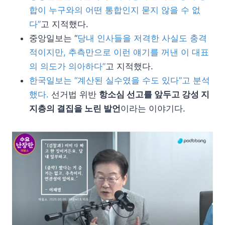
합이 누구와의 어떤 통합인지 묻지 않을 수 없
다”
고 지적했다.
중앙일보는 “
당내 인사들을 저격한 사실도 충격
적이지만, 추측만으로 이런 얘기를 꺼낸 이 대표
의 의도가 의아하다”
고 지적했다.
한국일보는 “계산된 실수였을 수도 있다”고 분석
했다.
선거법 위반
항소심 선고를 앞두고 강성 지
지층의 결집을 노린 발언
이라는 이야기다.