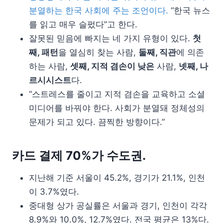
분열하는 한국 사회에 주는 조언이다.
“한국 뉴스
를 읽고 매우 슬펐다”고 한다.
잘못된 믿음에 빠지는 네 가지 유형이 있다.
첫
째, 패턴
을 열심히 찾는 사람,
둘째, 직관
에 의존
하는 사람,
셋째, 지적 겸손이 낮은
사람,
넷째, 나
르시시스트
다.
“스트레스를 줄이고 지적 겸손을 교육하고 소셜
미디어를 바꿔야 한다. 사회가 분열돼 정체성의
문제가 되고 있다. 끔찍한 방향이다.”
카드 결제 70%가 수도권.
지난해 기준 서울이 45.2%, 경기가 21.1%, 인천
이 3.7%였다.
중대형 상가 공실률은 서울과 경기, 인천이 각각
8.9%와 10.0%, 12.7%였다. 전국 평균은 13%다.