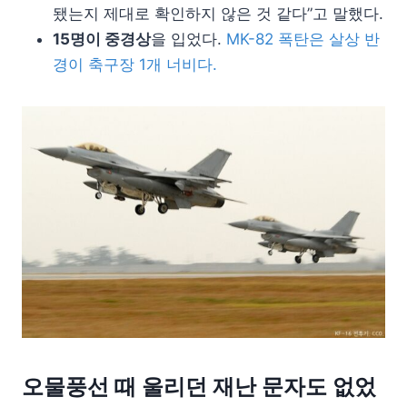
됐는지 제대로 확인하지 않은 것 같다”고 말했다.
15명이 중경상
을 입었다.
MK-82 폭탄은 살상 반
경이 축구장 1개 너비다.
오물풍선 때 울리던 재난 문자도 없었