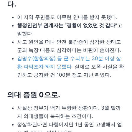
다.
이 지역 주민들도 아무런 안내를 받지 못했다.
행정안전부 관계자는 “경황이 없었던 것 같다”
고
말했다.
사고 원인을 떠나 안전 불감증이 심각한 상태고
군의 늑장 대응도 심각하다는 비판이 쏟아진다.
김명수(합참의장) 등 군 수뇌부는 30분 이상 상
황 파악조차 하지 못했다
. 실제로 오폭 사실을 확
인하고 공지한 건 100분 정도 지난 뒤였다.
의대 증원 0으로.
사실상 정부가 백기 투항한 상황이다. 3월 말까
지 의대생들이 복귀하는 조건이다.
정상화된다면 다행이지만 1년 동안 고생해서 얻