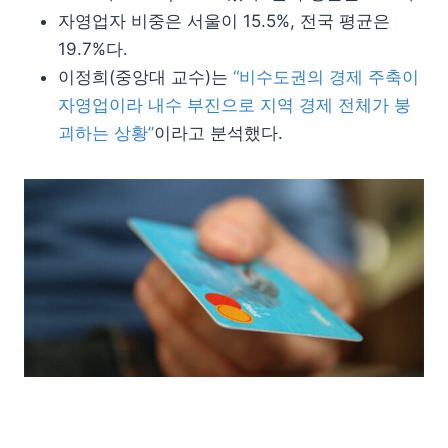
자영업자 비중은 서울이 15.5%, 전국 평균은
19.7%다.
이정희(중앙대 교수)는
“비수도권의 경제 주축이
자영업이라 내수 부진으로 지역 경제 전체가 붕
괴하는 상황”
이라고 분석했다.