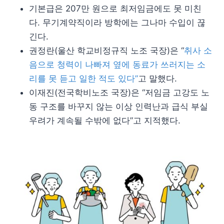
기본급은 207만 원으로 최저임금에도 못 미친
다. 무기계약직이라 방학에는 그나마 수입이 끊
긴다.
권정란(울산 학교비정규직 노조 국장)은 “
취사 소
음으로 청력이 나빠져 옆에 동료가 쓰러지는 소
리를 못 듣고 일한 적도 있다”
고 말했다.
이재진(전국학비노조 국장)은 “저임금 고강도 노
동 구조를 바꾸지 않는 이상 인력난과 급식 부실
우려가 계속될 수밖에 없다”고 지적했다.