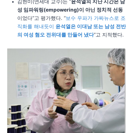
김현미(연세대 교수)는 “
윤석열의 지난 시간은 남
성 임파워링(empowering)이 아닌 정치적 선동
이었다”고 평가했다. “
보수 우파가 가짜뉴스로 조
직화를 해내듯이
윤석열은 이대남 또는 남성 전반
의 여성 혐오 전위대를 만들어 냈다
”고 지적했다.