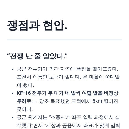
쟁점과 현안.
“전쟁 난 줄 알았다.”
공군 전투기가 민간 지역에 폭탄을 떨어뜨렸다.
포천시 이동면 노곡리 일대다. 온 마을이 쑥대밭
이 됐다.
KF-16 전투기 두 대가 네 발씩 여덟 발을 비정상
투하
했다. 당초 목표했던 표적에서 8km 떨어진
곳이다.
공군 관계자는 “조종사가 좌표 입력 과정에서 실
수했다”면서 “지상과 공중에서 좌표가 맞게 입력