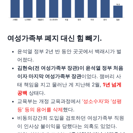
여성가족부 폐지 대신 힘 빼기.
윤석열 정부 2년 반 동안 곳곳에서 백래시가 벌
어졌다.
김현숙(전 여성가족부 장관)이 윤석열 정부 처음
이자 마지막 여성가족부 장관
이었다. 잼버리 사
태 책임을 지고 물러난 게 지난해 2월,
1년 넘게
공백
상태다.
교육부는 개정 교육과정에서
‘성소수자’와 ‘성평
등’ 등의 용어를 삭제
했다.
비동의강간죄 도입을 검토하던 여성가족부 직원
이 인사상 불이익을 당했다는 의혹도 있었다.