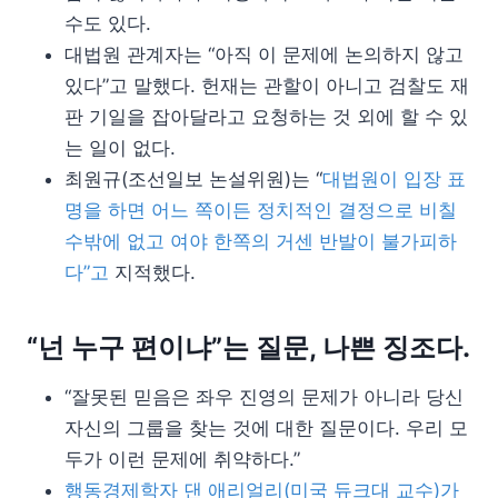
수도 있다.
대법원 관계자는 “아직 이 문제에 논의하지 않고
있다”고 말했다. 헌재는 관할이 아니고 검찰도 재
판 기일을 잡아달라고 요청하는 것 외에 할 수 있
는 일이 없다.
최원규(조선일보 논설위원)는 “
대법원이 입장 표
명을 하면 어느 쪽이든 정치적인 결정으로 비칠
수밖에 없고 여야 한쪽의 거센 반발이 불가피하
다”고
지적했다.
“넌 누구 편이냐”는 질문, 나쁜 징조다.
“잘못된 믿음은 좌우 진영의 문제가 아니라 당신
자신의 그룹을 찾는 것에 대한 질문이다. 우리 모
두가 이런 문제에 취약하다.”
행동경제학자 댄 애리얼리(미국 듀크대 교수)가