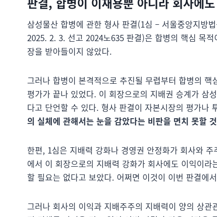
판결,
합병이 이재용뿐 아니라 회사에도
삼성물산 합병에 관한 형사 판결(1심 – 서울중앙지방법원 20
2025. 2. 3. 선고 2024노635 판결)은 합병의 
장을 받아들이지 않았다.
그러나 합병이 본격적으로 추진될 무렵부터 합병의 핵
평가가 끝나 있었다. 이 회장으로의 지배권 승계가 삼
다고 단언할 수 있다. 형사 판결이 자본시장의 평가나 
의 실체에 관해서는 눈을 감았다는 비판을 면치 못할 것
한편, 1심은 지배력 강화나 경영권 안정화가 회사와 주
에서 이 회장으로의 지배력 강화가 회사에도 이익이라는
할 필요는 없다고 보았다. 어쩌면 이것이 이번 판결에서
그러나 회사의 이익과 지배주주의 지배력이 양의 상관관