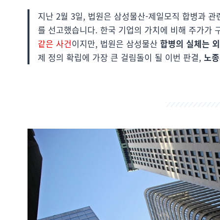
지난 2월 3일, 법원은 삼성물산-제일모직 합병과 
를 선고했습니다. 한국 기업의 가치에 비해 주가가
같은 사건
이지만, 법원은 삼성물산
합병의 실체는 외
제 정의 확립에 가장 큰 걸림돌이 될 이번 판결,
노종