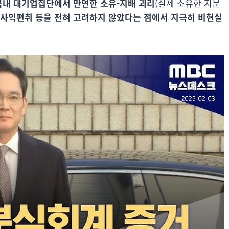
국내 대기업집단에서 만연한 소유-지배 괴리
(실제 소유한 지분
 사익편취 등을 전혀 고려하지 않았다는 점에서 지극히 비현실