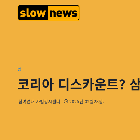
법
코리아 디스카운트? 
참여연대 사법감시센터
2025년 02월28일.