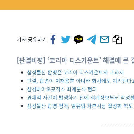
기사 공유하기
[판결비평] ‘코리아 디스카운트’ 해결에 큰 
삼성물산 합병은 코리아 디스카운트의 교과서
판결, 합병이 이재용뿐 아니라 회사에도 이익된다
삼성바이오로직스 회계분식 혐의
경제적 사건이 발생하기 전에 회계정보부터 작성할
삼성물산 합병 평가, 밸류업∙자본시장 활성화 척도