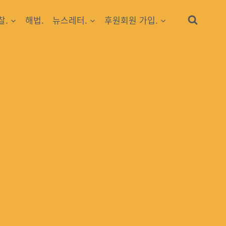
찰.
해법.
뉴스레터.
후원회원 가입.