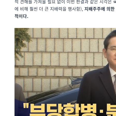
적 견해를 가져올 필요 없이 이번 판결과 같은 시각은
에 비해 훨씬 더 큰 지배력을 행사함),
지배주주에 의한
적이다.