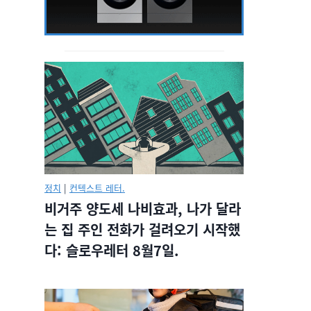
정치
|
컨텍스트 레터.
비거주 양도세 나비효과, 나가 달라
는 집 주인 전화가 걸려오기 시작했
다: 슬로우레터 8월7일.