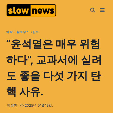
맥락.
|
슬로우스크립트.
“윤석열은 매우 위험
하다”, 교과서에 실려
도 좋을 다섯 가지 탄
핵 사유.
이정환
2025년 01월19일.