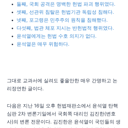
둘째, 국회 공격은 명백한 헌법 파괴 행위였다.
셋째, 선관위 침탈은 헌법기관 독립성 침해다.
넷째, 포고령은 민주주의 원칙을 침해했다.
다섯째, 법관 체포 지시는 반헌법적 행위였다.
윤석열에게는 헌법 수호 의지가 없다.
윤석열은 매우 위험하다.
그대로 교과서에 실려도 좋을만한 매우 간명하고 논
리정연한 글이다.
다음은 지난 16일 오후 헌법재판소에서 윤석열 탄핵
심판 2차 변론기일에서 국회쪽 대리인 김진한(변호
사)의 변론 전문이다. 김진한은 윤석열이 국민들의 생