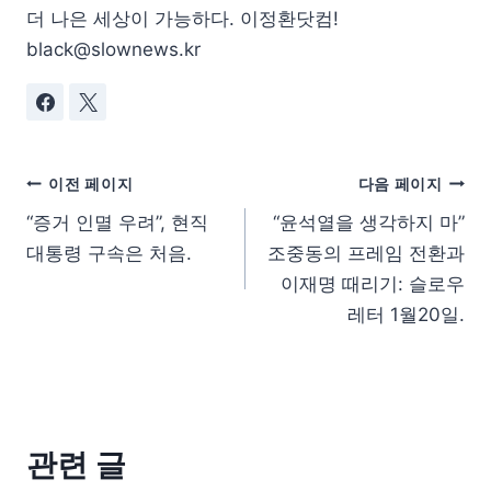
더 나은 세상이 가능하다. 이정환닷컴!
black@slownews.kr
이전 페이지
다음 페이지
“증거 인멸 우려”, 현직
“윤석열을 생각하지 마”
대통령 구속은 처음.
조중동의 프레임 전환과
이재명 때리기: 슬로우
레터 1월20일.
관련 글