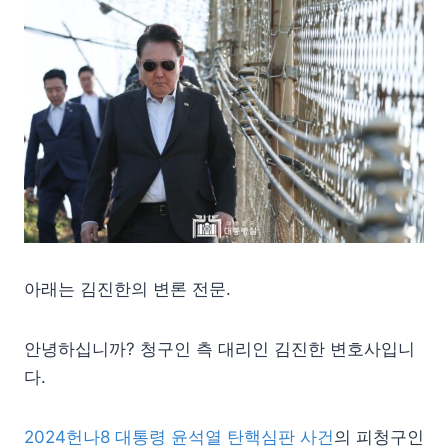
아래는 김진한의 변론 전문.
안녕하십니까? 청구인 측 대리인 김진한 변호사입니
다.
2024헌나8 대통령 윤석열 탄핵심판 사건
의 피청구인