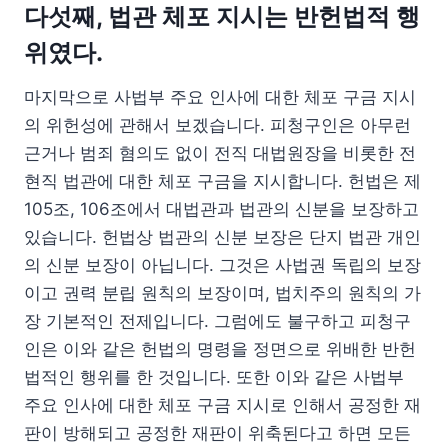
다섯째, 법관 체포 지시는 반헌법적 행
위였다.
마지막으로 사법부 주요 인사에 대한 체포 구금 지시
의 위헌성에 관해서 보겠습니다. 피청구인은 아무런
근거나 범죄 혐의도 없이 전직 대법원장을 비롯한 전
현직 법관에 대한 체포 구금을 지시합니다. 헌법은 제
105조, 106조에서 대법관과 법관의 신분을 보장하고
있습니다. 헌법상 법관의 신분 보장은 단지 법관 개인
의 신분 보장이 아닙니다. 그것은 사법권 독립의 보장
이고 권력 분립 원칙의 보장이며, 법치주의 원칙의 가
장 기본적인 전제입니다. 그럼에도 불구하고 피청구
인은 이와 같은 헌법의 명령을 정면으로 위배한 반헌
법적인 행위를 한 것입니다. 또한 이와 같은 사법부
주요 인사에 대한 체포 구금 지시로 인해서 공정한 재
판이 방해되고 공정한 재판이 위축된다고 하면 모든