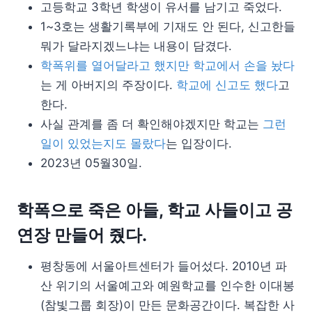
고등학교 3학년 학생이 유서를 남기고 죽었다.
1~3호는 생활기록부에 기재도 안 된다, 신고한들
뭐가 달라지겠느냐는 내용이 담겼다.
학폭위를 열어달라고 했지만 학교에서 손을 놨다
는 게 아버지의 주장이다.
학교에 신고도 했다
고
한다.
사실 관계를 좀 더 확인해야겠지만 학교는
그런
일이 있었는지도 몰랐다
는 입장이다.
2023년 05월30일.
학폭으로 죽은 아들, 학교 사들이고 공
연장 만들어 줬다.
평창동에 서울아트센터가 들어섰다. 2010년 파
산 위기의 서울예고와 예원학교를 인수한 이대봉
(참빛그룹 회장)이 만든 문화공간이다. 복잡한 사