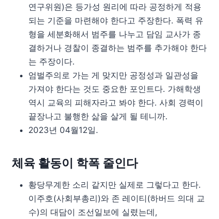
연구위원)은 등가성 원리에 따라 공정하게 적용
되는 기준을 마련해야 한다고 주장한다. 폭력 유
형을 세분화해서 범주를 나누고 담임 교사가 종
결하거나 경찰이 종결하는 범주를 추가해야 한다
는 주장이다.
엄벌주의로 가는 게 맞지만 공정성과 일관성을
가져야 한다는 것도 중요한 포인트다. 가해학생
역시 교육의 피해자라고 봐야 한다. 사회 경력이
끝장나고 불행한 삶을 살게 될 테니까.
2023년 04월12일.
체육 활동이 학폭 줄인다
황당무계한 소리 같지만 실제로 그렇다고 한다.
이주호(사회부총리)와 존 레이티(하버드 의대 교
수)의 대담이 조선일보에 실렸는데,