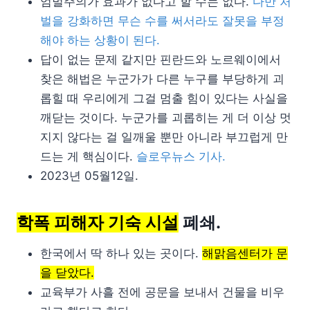
엄벌주의가 효과가 없다고 할 수는 없다.
다만 처
벌을 강화하면 무슨 수를 써서라도 잘못을 부정
해야 하는 상황이 된다.
답이 없는 문제 같지만 핀란드와 노르웨이에서
찾은 해법은 누군가가 다른 누구를 부당하게 괴
롭힐 때 우리에게 그걸 멈출 힘이 있다는 사실을
깨닫는 것이다. 누군가를 괴롭히는 게 더 이상 멋
지지 않다는 걸 일깨울 뿐만 아니라 부끄럽게 만
드는 게 핵심이다.
슬로우뉴스 기사.
2023년 05월12일.
학폭 피해자 기숙 시설
폐쇄.
한국에서 딱 하나 있는 곳이다.
해맑음센터가 문
을 닫았다.
교육부가 사흘 전에 공문을 보내서 건물을 비우