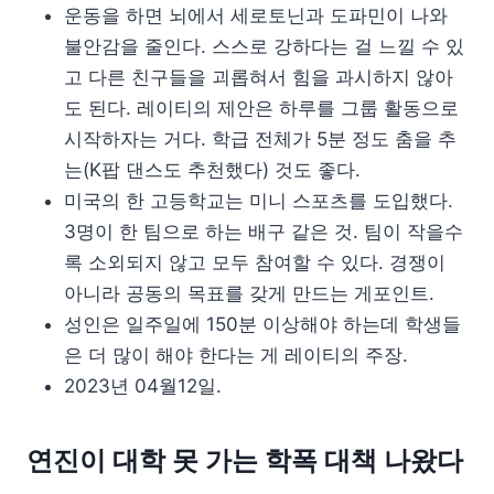
운동을 하면 뇌에서 세로토닌과 도파민이 나와
불안감을 줄인다. 스스로 강하다는 걸 느낄 수 있
고 다른 친구들을 괴롭혀서 힘을 과시하지 않아
도 된다. 레이티의 제안은 하루를 그룹 활동으로
시작하자는 거다. 학급 전체가 5분 정도 춤을 추
는(K팝 댄스도 추천했다) 것도 좋다.
미국의 한 고등학교는 미니 스포츠를 도입했다.
3명이 한 팀으로 하는 배구 같은 것. 팀이 작을수
록 소외되지 않고 모두 참여할 수 있다. 경쟁이
아니라 공동의 목표를 갖게 만드는 게포인트.
성인은 일주일에 150분 이상해야 하는데 학생들
은 더 많이 해야 한다는 게 레이티의 주장.
2023년 04월12일.
연진이 대학 못 가는 학폭 대책 나왔다