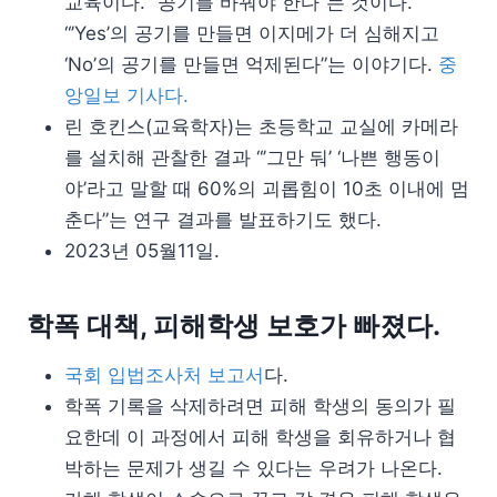
교육이다. “공기를 바꿔야 한다”는 것이다.
“’Yes’의 공기를 만들면 이지메가 더 심해지고
‘No’의 공기를 만들면 억제된다”는 이야기다.
중
앙일보 기사다.
린 호킨스(교육학자)는 초등학교 교실에 카메라
를 설치해 관찰한 결과 “’그만 둬’ ‘나쁜 행동이
야’라고 말할 때 60%의 괴롭힘이 10초 이내에 멈
춘다”는 연구 결과를 발표하기도 했다.
2023년 05월11일.
학폭 대책, 피해학생 보호가 빠졌다.
국회 입법조사처 보고서
다.
학폭 기록을 삭제하려면 피해 학생의 동의가 필
요한데 이 과정에서 피해 학생을 회유하거나 협
박하는 문제가 생길 수 있다는 우려가 나온다.