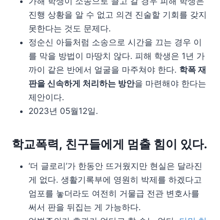
가해 학생이 소송으로 끌고 갈 경우 피해 학생은
진행 상황을 알 수 없고 의견 진술할 기회를 갖지
못한다는 것도 문제다.
정순신 아들처럼 소송으로 시간을 끄는 경우 이
를 막을 방법이 마땅치 않다. 피해 학생은 1년 가
까이 같은 반에서 얼굴을 마주쳐야 한다.
학폭 재
판을 신속하게 처리하는 방안
을 마련해야 한다는
제안이다.
2023년 05월12일.
학교폭력, 친구들에게 멈출 힘이 있다.
‘더 글로리’가 한동안 뜨거웠지만 현실은 달라진
게 없다. 생활기록부에 영원히 박제를 하겠다고
엄포를 놓더라도 여전히 거물급 전관 변호사를
써서 판을 뒤집는 게 가능하다.