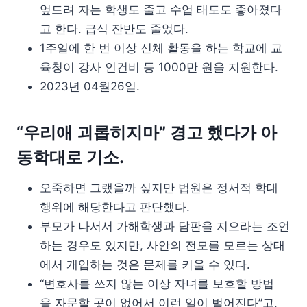
엎드려 자는 학생도 줄고 수업 태도도 좋아졌다
고 한다. 급식 잔반도 줄었다.
1주일에 한 번 이상 신체 활동을 하는 학교에 교
육청이 강사 인건비 등 1000만 원을 지원한다.
2023년 04월26일.
“우리애 괴롭히지마” 경고 했다가 아
동학대로 기소.
오죽하면 그랬을까 싶지만 법원은 정서적 학대
행위에 해당한다고 판단했다.
부모가 나서서 가해학생과 담판을 지으라는 조언
하는 경우도 있지만, 사안의 전모를 모르는 상태
에서 개입하는 것은 문제를 키울 수 있다.
“변호사를 쓰지 않는 이상 자녀를 보호할 방법
을 자문할 곳이 없어서 이런 일이 벌어진다”고.