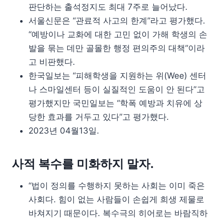
판단하는 출석정지도 최대 7주로 늘어났다.
서울신문은 “관료적 사고의 한계”라고 평가했다.
“예방이나 교화에 대한 고민 없이 가해 학생의 손
발을 묶는 데만 골몰한 행정 편의주의 대책”이라
고 비판했다.
한국일보는 “피해학생을 지원하는 위(Wee) 센터
나 스마일센터 등이 실질적인 도움이 안 된다”고
평가했지만 국민일보는 “학폭 예방과 치유에 상
당한 효과를 거두고 있다”고 평가했다.
2023년 04월13일.
사적 복수를 미화하지 말자.
“법이 정의를 수행하지 못하는 사회는 이미 죽은
사회다. 힘이 없는 사람들이 손쉽게 희생 제물로
바쳐지기 때문이다. 복수극의 히어로는 바람직하