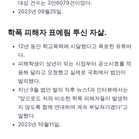
대상 건수는 3만6079건이었다.
2023년 09월25일.
학폭 피해자 표예림 투신 자살.
12년 동안 학교폭력에 시달렸다고 폭로한 유튜버
다.
피해학생이 성년이 되는 시점부터 공소시효를 적
용해 달라고 요청했고 실제로 국회에서 법안이
발의됐다.
지난 9월 법안 발의 직후 뉴스1과 인터뷰에서는
“앞으로도 저와 비슷한 학폭 피해자들이 발생하
지 않도록 함께 연대하며 계속 부딪쳐가겠다”고
말했다.
2023년 10월11일.