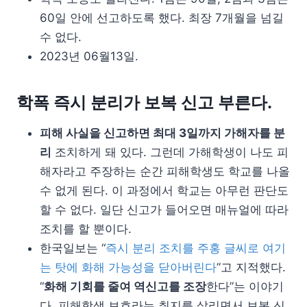
60일 안에 선고하도록 했다. 최장 7개월을 넘길
수 없다.
2023년 06월13일.
학폭 즉시 분리가 보복 신고 부른다.
피해 사실을 신고하면 최대 3일까지 가해자를 분
리
조치하게 돼 있다. 그런데 가해학생이 나도 피
해자라고 주장하는 순간 피해학생도 학교를 나올
수 없게 된다. 이 과정에서 학교는 아무런 판단도
할 수 없다. 일단 신고가 들어오면 매뉴얼에 따라
조치를 할 뿐이다.
한국일보는 “
즉시 분리 조치를 주홍 글씨로 여기
는 탓에 화해 가능성을 닫아버린다
”고 지적했다.
“
화해 기회를 줄여 역신고를 조장
한다”는 이야기
다. 피해학생 보호라는 취지를 살리면서 보복 신