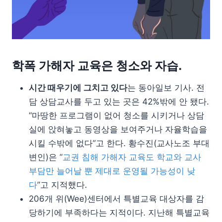
학폭 가해자 교육은 청소와 자습.
시간 때우기에 그치고 있다
는 동아일보 기사. 전
담 상담교사를 두고 있는 곳은 42%밖에 안 됐다.
“마땅한 프로그램이 없어 청소를 시키거나 상담
실에 앉혀놓고 동영상을 보여주거나 자율학습을
시킬 수밖에 없다”고 한다. 황수진(교사노조 부대
변인)은 “
교권 침해 가해자 교육도 학교와 교사
부담만 늘어날 뿐 제대로 운영될 가능성이 낮
다
”고 지적했다.
206개 위(Wee)센터에서 특별교육 대상자를 감
당하기에 부족하다는 지적이다. 지난해 특별교육