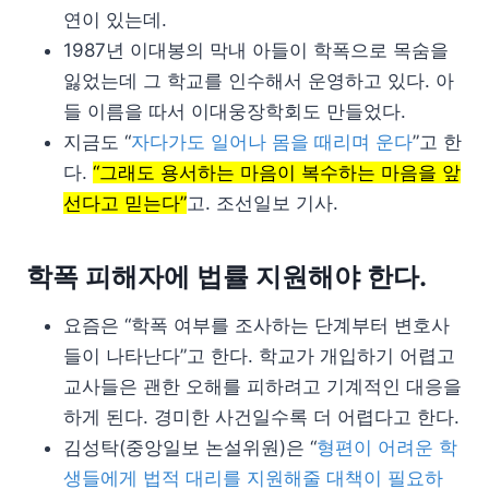
연이 있는데.
1987년 이대봉의 막내 아들이 학폭으로 목숨을
잃었는데 그 학교를 인수해서 운영하고 있다. 아
들 이름을 따서 이대웅장학회도 만들었다.
지금도 “
자다가도 일어나 몸을 때리며 운다
”고 한
다.
“그래도 용서하는 마음이 복수하는 마음을 앞
선다고 믿는다”
고. 조선일보 기사.
학폭 피해자에 법률 지원해야 한다.
요즘은 “학폭 여부를 조사하는 단계부터 변호사
들이 나타난다”고 한다. 학교가 개입하기 어렵고
교사들은 괜한 오해를 피하려고 기계적인 대응을
하게 된다. 경미한 사건일수록 더 어렵다고 한다.
김성탁(중앙일보 논설위원)은 “
형편이 어려운 학
생들에게 법적 대리를 지원해줄 대책이 필요하