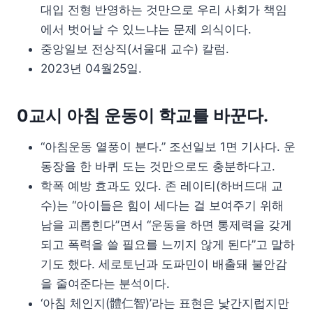
대입 전형 반영하는 것만으로 우리 사회가 책임
에서 벗어날 수 있느냐는 문제 의식이다.
중앙일보 전상직(서울대 교수) 칼럼.
2023년 04월25일.
0교시 아침 운동이 학교를 바꾼다.
“아침운동 열풍이 분다.” 조선일보 1면 기사다. 운
동장을 한 바퀴 도는 것만으로도 충분하다고.
학폭 예방 효과도 있다. 존 레이티(하버드대 교
수)는 “아이들은 힘이 세다는 걸 보여주기 위해
남을 괴롭힌다”면서 “운동을 하면 통제력을 갖게
되고 폭력을 쓸 필요를 느끼지 않게 된다”고 말하
기도 했다. 세로토닌과 도파민이 배출돼 불안감
을 줄여준다는 분석이다.
‘아침 체인지(體仁智)’라는 표현은 낯간지럽지만