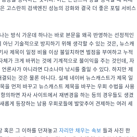
술은 고스란히 검색엔진 성능의 강화와 결국 더 좋은 포털 서비스
어나는 방식 가운데 하나는 바로 본문을 왜곡 반영하는 선정적인
이 아닌 기술적으로 방지하기 위해 생각할 수 있는 것은, 뉴스캐
기사 제목이 일정 비율 이상 불일치하면 벌점을 부여하고 누적
 자체가 크게 바뀌는 것에 기계적으로 불이익을 주는 것인데, 자
언론사가 아니라면 다소나마 낚시를 줄일 수 있다. 하지만 제
결되는 것은 물론 아니다. 실제 네이버 뉴스캐스트가 제목 일
제목을 먼저 바꾸고 뉴스캐스트 제목을 바꾸는 우회 수법을 사용
 항의하면 자사 사이트에서 재변경을 하는 등의 경우들도 생겼
, 새롭게 등장하는 남용 우회로들에 발맞추어 견제하는 여러 세
문장 혹은 그 이하를 던져놓고
자리만 채우는 속보
들과 사진 한