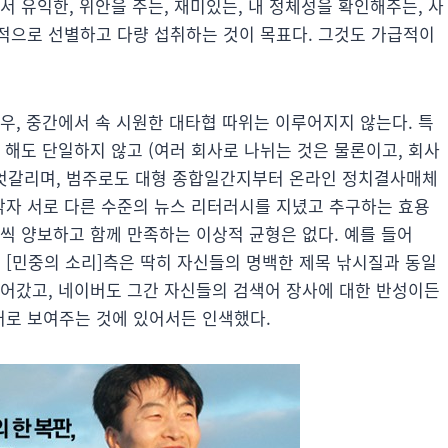
서 유익한, 위안을 주는, 재미있는, 내 정체성을 확인해주는, 사
적으로 선별하고 다량 섭취하는 것이 목표다. 그것도 가급적이
우, 중간에서 속 시원한 대타협 따위는 이루어지지 않는다. 특
 해도 단일하지 않고 (여러 회사로 나뉘는 것은 물론이고, 회사
엇갈리며, 범주로도 대형 종합일간지부터 온라인 정치결사매체
각자 서로 다른 수준의 뉴스 리터러시를 지녔고 추구하는 효용
씩 양보하고 함께 만족하는 이상적 균형은 없다. 예를 들어
때 [민중의 소리]측은 딱히 자신들의 명백한 제목 낚시질과 동일
이어갔고, 네이버도 그간 자신들의 검색어 장사에 대한 반성이든
터로 보여주는 것에 있어서든 인색했다.