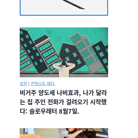
정치
|
컨텍스트 레터.
비거주 양도세 나비효과, 나가 달라
는 집 주인 전화가 걸려오기 시작했
다: 슬로우레터 8월7일.