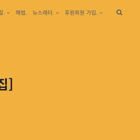
찰.
해법.
뉴스레터.
후원회원 가입.
집]