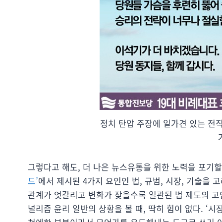
정치 탄압 주장에 일가견 있는 전직
그렇다고 해도, 더 나은 뉴스유통을 위한 노력을 포기할
드’
에서 제시된 4가지 요인인 법, 규범, 시장, 기술을 
관계가 엇갈리고 변화가 잦을수록 일관된 법 제도의 고안
널리즘 윤리 일반의 상황을 볼 때, 딱히 힘이 없다. ‘