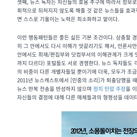
셋째, 뉴스 독자는 자신들의 효용 추구에 따라서 정보로
회적으로 뒤처지지 않도록 해줄 것 같은 뉴스들을 효과
면 스스로 기울이는 노력은 최소화하고 말이다.
이런 행동패턴들은 좋든 싫든 기본 조건이다. 상충할 경
히 그 안에서도 다시 이해가 엇갈리기도 해서, 언론사만
안에서도 취재/편집부와 닷컴부서의 이해관계가 크게 
까지 다르다) 포털들도 서로 경쟁한다. 뉴스 독자들도 
의 비중이 다른 개별자들일 뿐이기에 더욱, 모두가 조금
2011년 뉴스캐스트에서 [민중의 소리]가 퇴출당했을 
뉴스 반복 전송을 반성하지 않으며
정치 탄압 주장
을 
자신들의 결정에 대해 다른 매체들과의 형평성을 데이