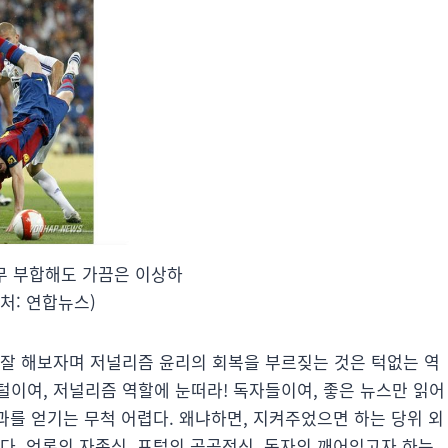
무 부합해도 가끔은 이상하
출처: 연합뉴스)
 잘 해보자며 저널리즘 윤리의 회복을 부르짖는 것은 턱없는 역
털이여, 저널리즘 역할에 눈떠라! 독자들이여, 좋은 뉴스만 읽어
결과를 얻기는 무척 어렵다. 왜냐하면, 지켜주었으면 하는 당위 외
다. 언론의 자존심, 포털의 공공정신, 독자의 깨어있고자 하는