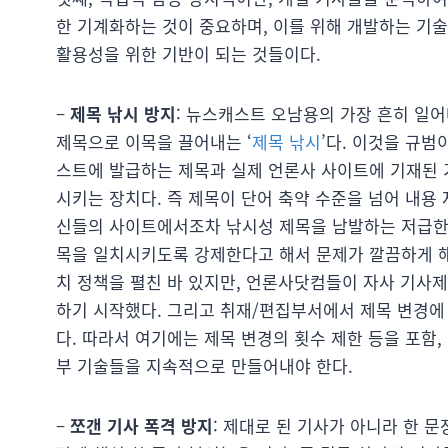
한 기계화하는 것이 중요하며, 이를 위해 개발하는 기
활용성을 위한 기반이 되는 것들이다.
–
제목 낚시 방지
: 뉴스캐스트 오남용의 가장 흔히 일
제목으로 이목을 끌어내는 ‘
제목 낚시
’다. 이것을 규범
스트에 발급하는 제목과 실제 언론사 사이트에 기재된 
시키는 장치다. 즉 제목이 단어 축약 수준을 넘어 내용
신들의 사이트에서조차 낚시성 제목을 남발하는 저급한 
목을 일치시키도록 강제한다고 해서 문제가 깔끔하게 해
치 정책을 펼친 바 있지만, 언론사닷컴들이 자사 기사
하기 시작했다. 그리고 취재/편집부서에서 제목 변경에
다. 따라서 여기에는 제목 변경의 횟수 제한 등을 포함
부 기술들을 지속적으로 만들어내야 한다.
–
쪼갠 기사 폭격 방지
: 제대로 된 기사가 아니라 한 