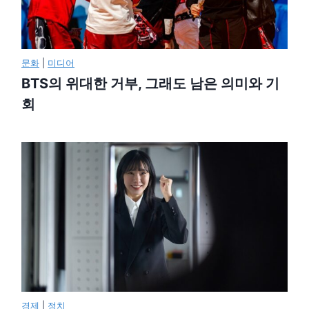
문화
|
미디어
BTS의 위대한 거부, 그래도 남은 의미와 기
회
경제
|
정치