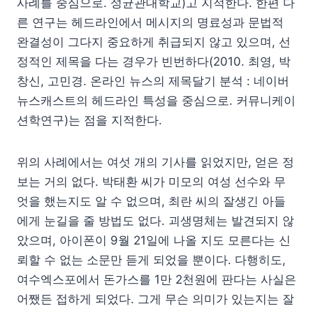
사례를 중심으로. 성균관대학교)고 지적한다. 한편 다
른 연구는 헤드라인에서 메시지의 명료성과 문법적
완결성이 그다지 중요하게 취급되지 않고 있으며, 선
정적인 제목을 다는 경우가 빈번하다(2010. 최영, 박
창신, 고민경. 온라인 뉴스의 제목달기 분석 : 네이버
뉴스캐스트의 헤드라인 특성을 중심으로. 커뮤니케이
션학연구)는 점을 지적한다.
위의 사례에서는 여섯 개의 기사를 읽었지만, 얻은 정
보는 거의 없다. 박태환 씨가 미모의 여성 선수와 무
엇을 했는지도 알 수 없으며, 최란 씨의 잘생긴 아들
에게 눈길을 줄 방법도 없다. 괴생명체는 발견되지 않
았으며, 아이폰이 9월 21일에 나올 지도 모른다는 신
뢰할 수 없는 소문만 듣게 되었을 뿐이다. 다행히도,
여수엑스포에서 돈가스를 1만 2천원에 판다는 사실은
어쨌든 접하게 되었다. 그게 무슨 의미가 있는지는 잘