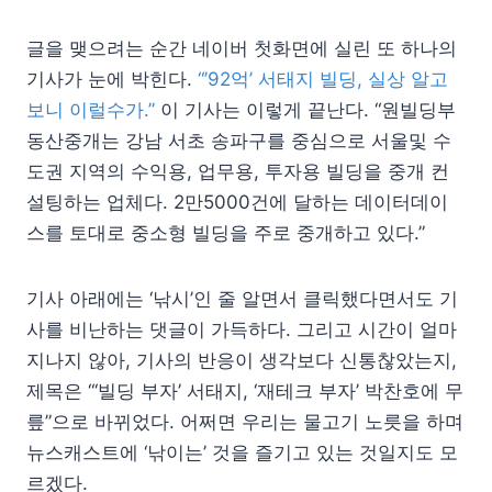
글을 맺으려는 순간 네이버 첫화면에 실린 또 하나의
기사가 눈에 박힌다.
“’92억’ 서태지 빌딩, 실상 알고
보니 이럴수가.”
이 기사는 이렇게 끝난다. “원빌딩부
동산중개는 강남 서초 송파구를 중심으로 서울및 수
도권 지역의 수익용, 업무용, 투자용 빌딩을 중개 컨
설팅하는 업체다. 2만5000건에 달하는 데이터데이
스를 토대로 중소형 빌딩을 주로 중개하고 있다.”
기사 아래에는 ‘낚시’인 줄 알면서 클릭했다면서도 기
사를 비난하는 댓글이 가득하다. 그리고 시간이 얼마
지나지 않아, 기사의 반응이 생각보다 신통찮았는지,
제목은 “‘빌딩 부자’ 서태지, ‘재테크 부자’ 박찬호에 무
릎”으로 바뀌었다. 어쩌면 우리는 물고기 노릇을 하며
뉴스캐스트에 ‘낚이는’ 것을 즐기고 있는 것일지도 모
르겠다.