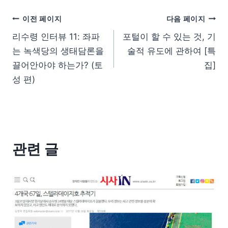
이전 페이지
다음 페이지
리수령 인터뷰 11: 좌파
포털이 할 수 있는 것, 기
는 녹색당의 생태담론을
술적 유도에 관하여 [특
끌어안아야 하는가? (토
집]
성 편)
관련 글