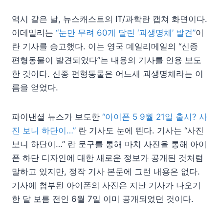
역시 같은 날, 뉴스캐스트의 IT/과학란 캡쳐 화면이다.
이데일리는
“눈만 무려 60개 달린 ‘괴생명체’ 발견”
이
란 기사를 송고했다. 이는 영국 데일리메일의 “신종
편형동물이 발견되었다”는 내용의 기사를 인용 보도
한 것이다. 신종 편형동물은 어느새 괴생명체라는 이
름을 얻었다.
파이낸셜 뉴스가 보도한
“아이폰 5 9월 21일 출시? 사
진 보니 하단이…”
란 기사도 눈에 띈다. 기사는 “사진
보니 하단이…” 란 문구를 통해 마치 사진을 통해 아이
폰 하단 디자인에 대한 새로운 정보가 공개된 것처럼
말하고 있지만, 정작 기사 본문에 그런 내용은 없다.
기사에 첨부된 아이폰의 사진은 지난 기사가 나오기
한 달 보름 전인 6월 7일 이미 공개되었던 것이다.