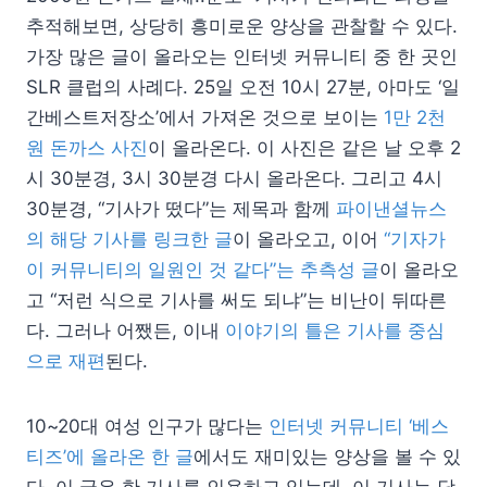
추적해보면, 상당히 흥미로운 양상을 관찰할 수 있다.
가장 많은 글이 올라오는 인터넷 커뮤니티 중 한 곳인
SLR 클럽의 사례다. 25일 오전 10시 27분, 아마도 ‘일
간베스트저장소’에서 가져온 것으로 보이는
1만 2천
원 돈까스 사진
이 올라온다. 이 사진은 같은 날 오후 2
시 30분경, 3시 30분경 다시 올라온다. 그리고 4시
30분경, “기사가 떴다”는 제목과 함께
파이낸셜뉴스
의 해당 기사를 링크한 글
이 올라오고, 이어
“기자가
이 커뮤니티의 일원인 것 같다”는 추측성 글
이 올라오
고 “저런 식으로 기사를 써도 되냐”는 비난이 뒤따른
다. 그러나 어쨌든, 이내
이야기의 틀은 기사를 중심
으로 재편
된다.
10~20대 여성 인구가 많다는
인터넷 커뮤니티 ‘베스
티즈’에 올라온 한 글
에서도 재미있는 양상을 볼 수 있