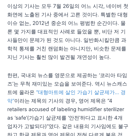
이상의 기사는 모두 7월 26일의 어느 시각, 네이버 첫
화면에 노출된 기사 중에서 고른 것이다. 특별한 대형
이슈 없는, 2012년 중순의 어느 평범한 순간이다. 물
론 몇 가지를 대표적인 사례로 들었을 뿐, 비단 저 기
사들만이 문제가 된 것도 아니다. 일반화시킬만큼 과
학적 통제를 거친 랜덤화는 아니지만, 비슷한 문제를
지닌 기사는 훨씬 많이 발견될 개연성이 높다.
한편, 국내외 뉴스를 영문으로 제공하는 ‘코리아 타임
즈’는 무척 재미있는 모습을 보여준다. 역시 뉴스캐스
트에 올라온
“대형마트에 살인 가습기 살균제가… 경
악”
이라는 제목의 기사의 경우, 영어 제목은 “4
retailers accused of labeling humidifier sterilizer
as ‘safe’(가습기 살균제를 ‘안전’하다고 표시한 4개
업자가 고발되다)”였다. 같은 내용의 기사임에도 불구
하고 한글 제목과 영어 제목이 전혀 다르게 붙은 것.