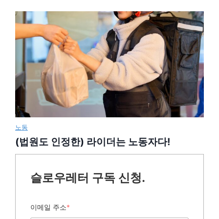
노동
(법원도 인정한) 라이더는 노동자다!
슬로우레터 구독 신청.
이메일 주소
*