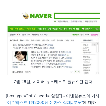
7월 26일, 네이버 뉴스캐스트 톱뉴스란 캡쳐
[box type=”info” head=”알림”]파이낸셜뉴스의 기사
“여수엑스포 1만2000원 돈가스 실체..분노”
에 대하