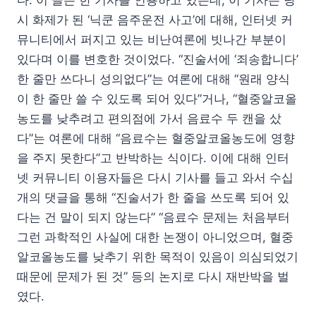
다. 이 글은 한 기사를 인용하고 있는데, 이 기사는 당
시 화제가 된 ‘닉쿤 음주운전 사고’에 대해, 인터넷 커
뮤니티에서 퍼지고 있는 비난여론에 빗나간 부분이
있다며 이를 변호한 것이었다. “진술서에 ‘죄송합니다’
한 줄만 쓰다니 성의없다”는 여론에 대해 “원래 양식
이 한 줄만 쓸 수 있도록 되어 있다”거나, “혈중알코올
농도를 낮추려고 편의점에 가서 음료수 두 캔을 샀
다”는 여론에 대해 “음료수는 혈중알코올농도에 영향
을 주지 못한다”고 반박하는 식이다. 이에 대해 인터
넷 커뮤니티 이용자들은 다시 기사를 들고 와서 수십
개의 댓글을 통해 “진술서가 한 줄을 쓰도록 되어 있
다는 건 말이 되지 않는다” “음료수 문제는 처음부터
그런 과학적인 사실에 대한 논쟁이 아니었으며, 혈중
알코올농도를 낮추기 위한 목적이 있음이 의심되었기
때문에 문제가 된 것” 등의 논지로 다시 재반박을 벌
였다.