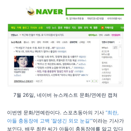
7월 26일, 네이버 뉴스캐스트 문화/연예란 캡쳐
이번엔 문화/연예란이다. 스포츠동아의 기사
“최란,
아들 충동장애 고백 ‘잘생긴 외모 눈길'”
이라는 기사가
보인다. 배우 최란 씨가 아들이 충동장애를 앓고 있다