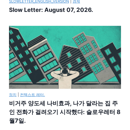
SLOWLETTER_ENGLISH_VERSION
|
경제
Slow Letter: August 07, 2026.
정치
|
컨텍스트 레터.
비거주 양도세 나비효과, 나가 달라는 집 주
인 전화가 걸려오기 시작했다: 슬로우레터 8
월7일.