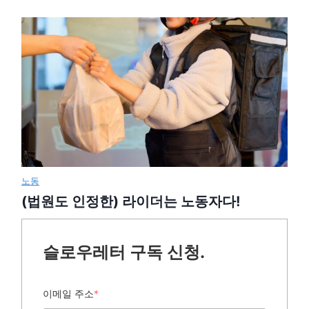
노동
(법원도 인정한) 라이더는 노동자다!
슬로우레터 구독 신청.
이메일 주소
*