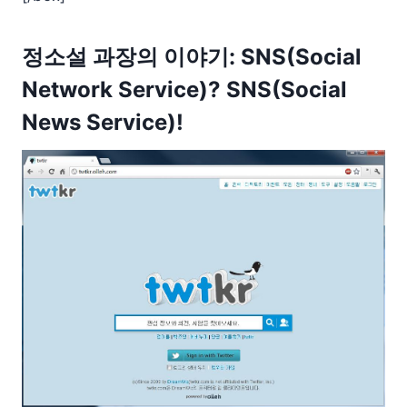
정소설 과장의 이야기: SNS(Social
Network Service)? SNS(Social
News Service)!