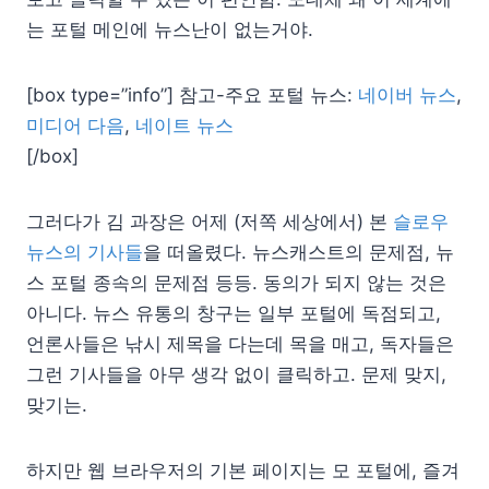
는 포털 메인에 뉴스난이 없는거야.
[box type=”info”] 참고-주요 포털 뉴스:
네이버 뉴스
,
미디어 다음
,
네이트 뉴스
[/box]
그러다가 김 과장은 어제 (저쪽 세상에서) 본
슬로우
뉴스의 기사들
을 떠올렸다. 뉴스캐스트의 문제점, 뉴
스 포털 종속의 문제점 등등. 동의가 되지 않는 것은
아니다. 뉴스 유통의 창구는 일부 포털에 독점되고,
언론사들은 낚시 제목을 다는데 목을 매고, 독자들은
그런 기사들을 아무 생각 없이 클릭하고. 문제 맞지,
맞기는.
하지만 웹 브라우저의 기본 페이지는 모 포털에, 즐겨