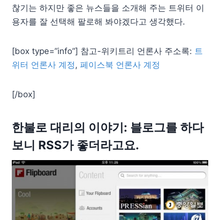
찮기는 하지만 좋은 뉴스들을 소개해 주는 트위터 이
용자를 잘 선택해 팔로해 봐야겠다고 생각했다.
[box type=”info”] 참고-위키트리 언론사 주소록:
트
위터 언론사 계정
,
페이스북 언론사 계정
[/box]
한불로 대리의 이야기: 블로그를 하다
보니 RSS가 좋더라고요.