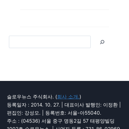
슬로우뉴스 주식회사. (
회사 소개.
)
등록일자 : 2014. 10. 27. | 대표이사 발행인: 이정환 |
편집인: 강성모. | 등록번호: 서울-아55040.
주소 : (04536) 서울 중구 명동2길 57 태평양빌딩