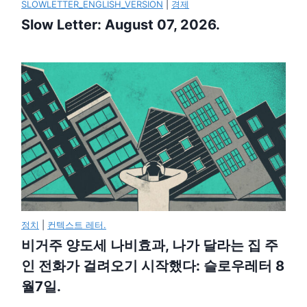
SLOWLETTER_ENGLISH_VERSION
|
경제
Slow Letter: August 07, 2026.
정치
|
컨텍스트 레터.
비거주 양도세 나비효과, 나가 달라는 집 주
인 전화가 걸려오기 시작했다: 슬로우레터 8
월7일.