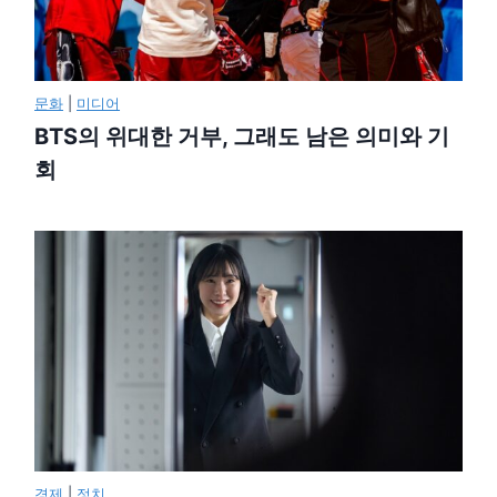
문화
|
미디어
BTS의 위대한 거부, 그래도 남은 의미와 기
회
경제
|
정치