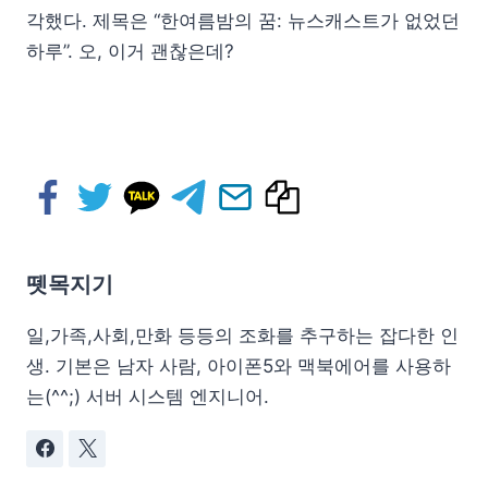
각했다. 제목은 “한여름밤의 꿈: 뉴스캐스트가 없었던
하루”. 오, 이거 괜찮은데?
뗏목지기
일,가족,사회,만화 등등의 조화를 추구하는 잡다한 인
생. 기본은 남자 사람, 아이폰5와 맥북에어를 사용하
는(^^;) 서버 시스템 엔지니어.