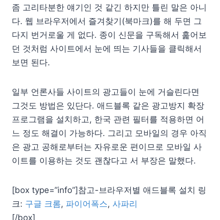
좀 고리타분한 얘기인 것 같긴 하지만 틀린 말은 아니
다. 웹 브라우저에서 즐겨찾기(북마크)를 해 두면 그
다지 번거로울 게 없다. 종이 신문을 구독해서 훑어보
던 것처럼 사이트에서 눈에 띄는 기사들을 클릭해서
보면 된다.
일부 언론사들 사이트의 광고들이 눈에 거슬린다면
그것도 방법은 있단다. 애드블록 같은 광고방지 확장
프로그램을 설치하고, 한국 관련 필터를 적용하면 어
느 정도 해결이 가능하다. 그리고 모바일의 경우 아직
은 광고 공해로부터는 자유로운 편이므로 모바일 사
이트를 이용하는 것도 괜찮다고 서 부장은 말했다.
[box type=”info”]참고-브라우저별 애드블록 설치 링
크:
구글 크롬
,
파이어폭스
,
사파리
[/box]