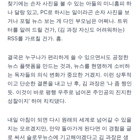
찾기에는 손자 사진을 볼 수 있는 아들의 미니홈피 하
나 달랑 있고, PC로 하시는 일이라곤 손자 사진을 보
거나 포털 뉴스 보는 게 다인 부모님은 어쩌나. 트위
터를 알려 드릴 건가, (김 과장 자신도 어려워하는)
RSS를 가르칠 건가. 흠.
결국은 누구나가 편리하게 쓸 수 있으면서도 공정한
뉴스 플랫폼을 만드는 것과, 뉴스를 현명하게 소비하
는 독자들의 의식 변화가 중요한 거겠지. 이런 상투적
이고 단순한 결론을 내고 난 후, 김 과장은 ‘나 좀 짱인
듯. 이것이 바로 평행 우주로 넘어온 주인공의 진지한
성찰이지’ 하며 킥킥댔다.
내일 아침이 되면 다시 원래의 세계로 넘어갈 수 있을
지는 모르겠지만, 만약 돌아가게 된다면 이 경험을 글
로 써서 슬로우뉴스에 기고해야겠다고 김 과장은 생