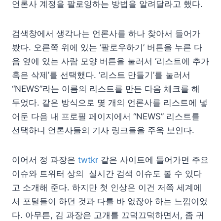
언론사 계정을 팔로잉하는 방법을 알려달라고 했다.
검색창에서 생각나는 언론사를 하나 찾아서 들어가
봤다. 오른쪽 위에 있는 ‘팔로우하기’ 버튼을 누른 다
음 옆에 있는 사람 모양 버튼을 눌러서 ‘리스트에 추가
혹은 삭제’를 선택했다. ‘리스트 만들기’를 눌러서
“NEWS”라는 이름의 리스트를 만든 다음 체크를 해
두었다. 같은 방식으로 몇 개의 언론사를 리스트에 넣
어둔 다음 내 프로필 페이지에서 “NEWS” 리스트를
선택하니 언론사들의 기사 링크들을 주욱 보인다.
이어서 정 과장은
twtkr
같은 사이트에 들어가면 주요
이슈와 트위터 상의 실시간 검색 이슈도 볼 수 있다
고 소개해 준다. 하지만 첫 인상은 이건 저쪽 세계에
서 포털들이 하던 것과 다를 바 없잖아 하는 느낌이었
다. 아무튼, 김 과장은 고개를 끄덕끄덕하면서, 좀 귀