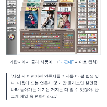
가판대에서 골라 사듯이… (
“가판대”
사이트 캡쳐)
“사실 뭐 이런저런 언론사들 기사를 다 볼 필요 있
나. 마음에 드는 언론사 몇 개만 둘러보면 웬만큼
나라 돌아가는 얘기는 거지는 다 알 수 있잖아. 난
그게 제일 속 편하더라고.”