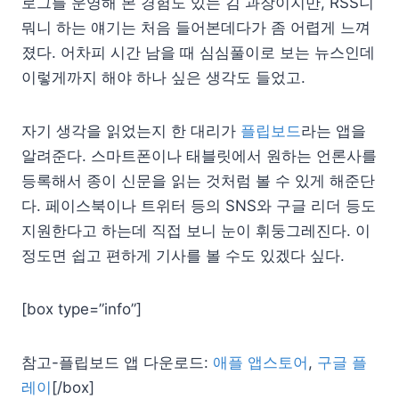
로그를 운영해 본 경험도 있는 김 과장이지만, RSS니
뭐니 하는 얘기는 처음 들어본데다가 좀 어렵게 느껴
졌다. 어차피 시간 남을 때 심심풀이로 보는 뉴스인데
이렇게까지 해야 하나 싶은 생각도 들었고.
자기 생각을 읽었는지 한 대리가
플립보드
라는 앱을
알려준다. 스마트폰이나 태블릿에서 원하는 언론사를
등록해서 종이 신문을 읽는 것처럼 볼 수 있게 해준단
다. 페이스북이나 트위터 등의 SNS와 구글 리더 등도
지원한다고 하는데 직접 보니 눈이 휘둥그레진다. 이
정도면 쉽고 편하게 기사를 볼 수도 있겠다 싶다.
[box type=”info”]
참고-플립보드 앱 다운로드:
애플 앱스토어
,
구글 플
레이
[/box]