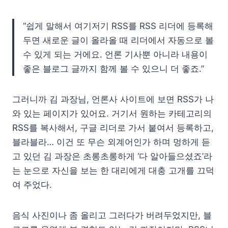
“쉽게 말해서 여기저기 RSS를 RSS 리더에 등록해
두면 새로운 글이 올라올 때 리더에서 자동으로 볼
수 있게 되는 거에요. 언론 기사뿐 아니라 내용이
좋은 블로그 글까지 함께 볼 수 있으니 더 좋죠.”
그러니까 김 과장님, 언론사 사이트에 보면 RSS가 나
와 있는 페이지가 있어요. 거기서 원하는 카테고리의
RSS를 복사해서, 구글 리더로 가서 붙여서 등록하고,
블라블라… 이건 또 무슨 외계어인가 하며 멍하게 듣
고 있던 김 과장은 초롱초롱하게 ‘다 알아들으셨죠’라
는 눈으로 자신을 보는 한 대리에게 대충 고개를 끄덕
여 주었다.
음식 사진이나 좀 올리고 그러다가 버려두었지만, 블