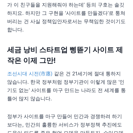
가 이 친구들을 지원해줘야 하는데’ 등의 구호는 솔깃
하지요. 하지만 그 구현을 ‘사이트를 만들겠다’로 퉁쳐
버리는 건 사실 정책입안자로서는 무책임한 것이기도
합니다.
세금 낭비 스타트업 삥뜯기 사이트 제
작은 이제 그만!
조선시대 시전(市廛)
같은 건 21세기에 절대 통하지
않습니다. 한국 정부처럼 정부기관이 이렇게 많은 ‘인
기도 없는’ 사이트를 마구 만드는 나라도 전 세계를 통
틀어 많지 않습니다.
정부가 사이트를 마구 만들어 민간과 경쟁하려 하기
보다는, 민간의 훌륭한 서비스가 정부정책 추진에도
도움이 되도록 좋은 협업 모델을 만들든지, 수익모델