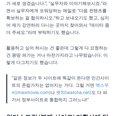
가 새로 생겼습니다.”, “실무자와 이야기해보시죠.”라
면서 실무자에게 포워딩하는 메일로 “다음 컨텐츠를
확보하는 걸 협의하시오.”하고 보내오기도 했고, 심지
어 제가 강연하러 다니는 곳까지 찾아와서 “데이터 좀
더 주세요.”라며 부탁하기도 했습니다.
활용하고 싶어 하시는 건 좋은데 그렇게 다 요청하는
건 몽땅 퍼가는 거나 마찬가지라고 나무랐습니다. 이
렇게 다그치기도 했습니다.
“같은 정보가 두 사이트에 똑같이 뜬다면 민간사이
트의 존립가치는 없어지는 거다. 그럴 거면
맥스무
비(maxmovie.com)
나
왓챠(watcha.net)
도 다 퍼
가서 정부사이트로 통합하지 그러느냐!”