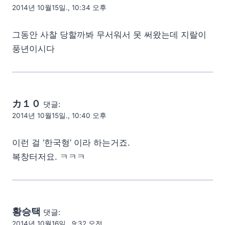
2014년 10월15일., 10:34 오후
그동안 사찰 당할까봐 무서워서 못 써왔는데 지랄이
풍년이시다
カ１０
댓글:
2014년 10월15일., 10:40 오후
이런 걸 ‘한국형’ 이라 하는거죠.
복창터저요. ㅋㅋㅋ
황승택
댓글:
2014년 10월16일., 9:32 오전