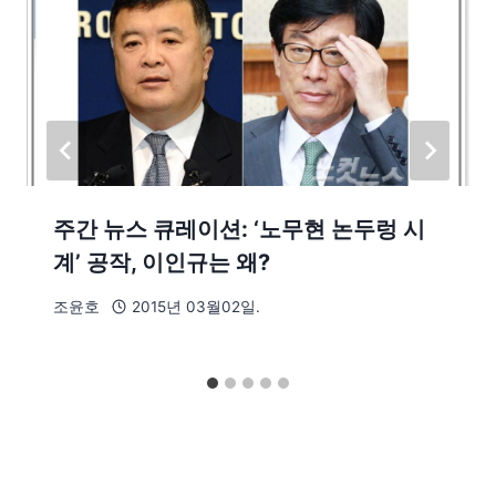
주간 뉴스 큐레이션: ‘노무현 논두렁 시
계’ 공작, 이인규는 왜?
조윤호
2015년 03월02일.