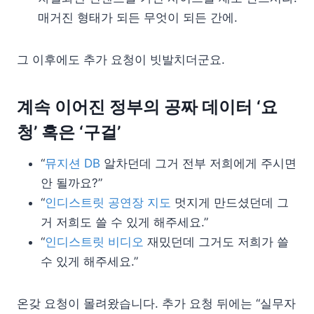
매거진 형태가 되든 무엇이 되든 간에.
그 이후에도 추가 요청이 빗발치더군요.
계속 이어진 정부의 공짜 데이터 ‘요
청’ 혹은 ‘구걸’
“
뮤지션 DB
알차던데 그거 전부 저희에게 주시면
안 될까요?”
“
인디스트릿 공연장 지도
멋지게 만드셨던데 그
거 저희도 쓸 수 있게 해주세요.”
“
인디스트릿 비디오
재밌던데 그거도 저희가 쓸
수 있게 해주세요.”
온갖 요청이 몰려왔습니다. 추가 요청 뒤에는 “실무자