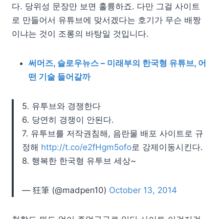
다. 당위성 문장만 보면 훌륭하죠. 다만 그걸 사이트
로 만들어서 유튜브에 맞서겠다는 호기가 무슨 배짱
이냐는 것이 조롱의 바탕일 것입니다.
써머즈, 슬로우뉴스 – 미래부의 한국형 유튜브, 어
떤 기술 들어갈까
5. 유투브와 경쟁한다
6. 당연히 경쟁이 안된다.
7. 유투브를 저작권침해, 음란물 배포 사이트로 규
정해
http://t.co/e2fHgm5ofo
로 강제이동시킨다.
8. 행복한 한국형 유투브 세상~
— 狂筆 (@madpen10)
October 13, 2014