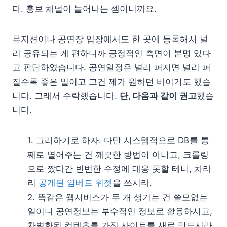
다. 홍보 채널이 늘어나는 셈이니까요.
뮤지션이나 공연장 입장에서도 한 곳에 등록해서 널
리 공유되는 게 편하니까 긍정적인 측면이 분명 있다
고 판단하였습니다. 공연일정은 널리 퍼지면 널리 퍼
질수록 좋은 일이고 그건 제가 원하던 바이기도 했습
니다. 그래서 수락했습니다.
단, 다음과 같이 권고
했습
니다.
1. 그리하기로 하자. 다만 시스템적으로 DB를 통
째로 열어주는 건 깨끗한 방법이 아니고, 크롤링
으로 짰다간 빈번한 수정에 대응 못할 테니, 차라
리
공개된 임베드 위젯
을 쓰시라.
2. 똑같은 웹서비스가 두 개 생기는 건 쓸모없는
일이니 공연정보는 부수적인 정보로 활용하시고,
차별화된 컨텐츠를 가진 사이트를 새로 만드시라.