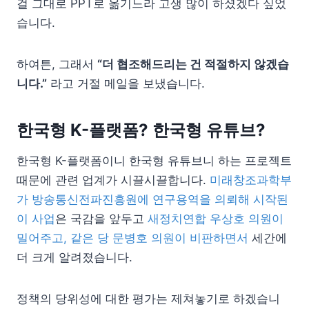
걸 그대로 PPT로 옮기느라 고생 많이 하셨겠다 싶었
습니다.
하여튼, 그래서
“더 협조해드리는 건 적절하지 않겠습
니다.”
라고 거절 메일을 보냈습니다.
한국형 K-플랫폼? 한국형 유튜브?
한국형 K-플랫폼이니 한국형 유튜브니 하는 프로젝트
때문에 관련 업계가 시끌시끌합니다.
미래창조과학부
가 방송통신전파진흥원에 연구용역을 의뢰해 시작된
이 사업
은 국감을 앞두고
새정치연합 우상호 의원이
밀어주고, 같은 당 문병호 의원이 비판하면서
세간에
더 크게 알려졌습니다.
정책의 당위성에 대한 평가는 제쳐놓기로 하겠습니