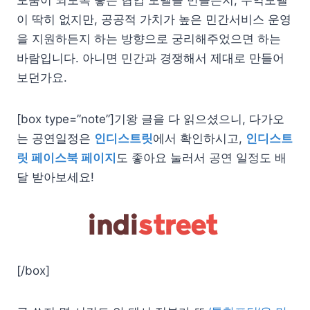
이 딱히 없지만, 공공적 가치가 높은 민간서비스 운영
을 지원하든지 하는 방향으로 궁리해주었으면 하는
바람입니다. 아니면 민간과 경쟁해서 제대로 만들어
보던가요.
[box type=”note”]기왕 글을 다 읽으셨으니, 다가오
는 공연일정은
인디스트릿
에서 확인하시고,
인디스트
릿 페이스북 페이지
도 좋아요 눌러서 공연 일정도 배
달 받아보세요!
[/box]