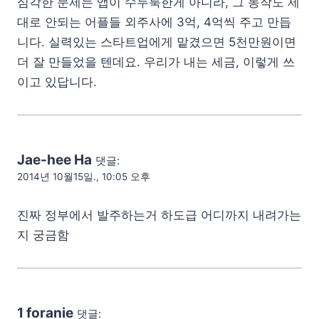
심각한 문제는 앱이 수두룩한게 아니라, 그 동작도 제
대로 안되는 어플들 외주사에 3억, 4억씩 주고 만듭
니다. 실력있는 스타트업에게 맡겼으면 5천만원이면
더 잘 만들었을 텐데요. 우리가 내는 세금, 이렇게 쓰
이고 있답니다.
Jae-hee Ha
댓글:
2014년 10월15일., 10:05 오후
진짜 정부에서 발주하는거 하도급 어디까지 내려가는
지 궁금함
1 foranie
댓글: