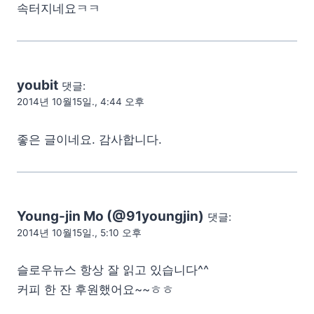
속터지네요ㅋㅋ
youbit
댓글:
2014년 10월15일., 4:44 오후
좋은 글이네요. 감사합니다.
Young-jin Mo (@91youngjin)
댓글:
2014년 10월15일., 5:10 오후
슬로우뉴스 항상 잘 읽고 있습니다^^
커피 한 잔 후원했어요~~ㅎㅎ