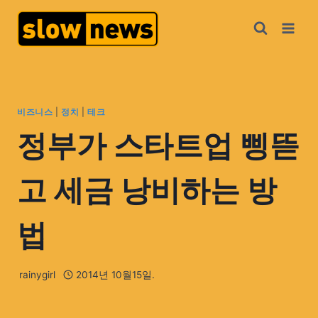
비즈니스
|
정치
|
테크
정부가 스타트업 삥뜯
고 세금 낭비하는 방
법
rainygirl
2014년 10월15일.