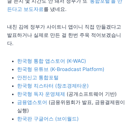
글 쓴지 몇 시간도 안 돼서 정부가 또
‘통합포털’을 만
든다고 보도자료
를 냈네요.
내친 김에 정부가 사이트니 앱이니 직접 만들겠다고
발표하거나 실제로 만든 걸 한번 주욱 적어보겠습니
다.
한국형 통합 앱스토어 (K-WAC)
한국형 유튜브 (K-Broadcast Platform)
안전신고 통합포털
한국형 킥스타터 (창조경제타운)
한국형 독자 운영체제
(공개소프트웨어 기반)
금융앱스토어
(금융위원회가 발표, 금융결제원이
실행)
한국판 구글어스 (브이월드)