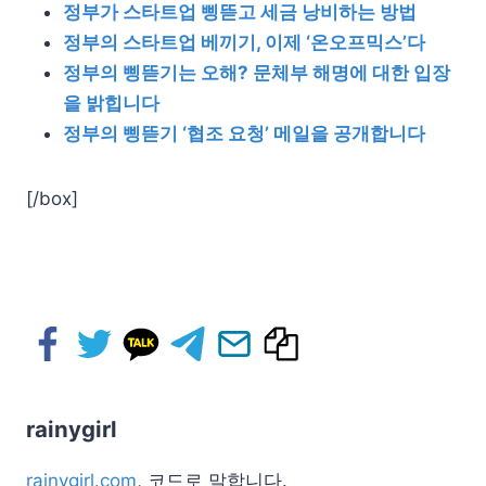
정부가 스타트업 삥뜯고 세금 낭비하는 방법
정부의 스타트업 베끼기, 이제 ‘온오프믹스’다
정부의 삥뜯기는 오해? 문체부 해명에 대한 입장
을 밝힙니다
정부의 삥뜯기 ‘협조 요청’ 메일을 공개합니다
[/box]
rainygirl
rainygirl.com
, 코드로 말합니다.